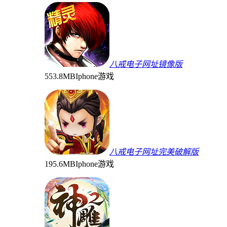
八戒电子网址镜像版
553.8MB
Iphone游戏
八戒电子网址完美破解版
195.6MB
Iphone游戏