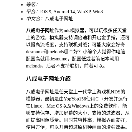
等级：
平台：
IOS 9, Android 14, WinXP, Win8
中文名：
八戒电子网址
八戒电子网址
作为nds模拟器，可以玩很多任天堂
上的游戏，模拟器支持调倍速和开启金手指，还可
以提高流畅度，支持联机对战；可能大家会好奇
desmume和melonds哪个好？小编个人觉得你电脑
配置高就用desmume，配置低或者笔记本就用
melonds，后者不支持联机，前者可以。
八戒电子网址介绍
八戒电子网址是任天堂上一代掌上游戏机NDS的
模拟器，最初是由YopYop156使用C++开发并运行
在Linux，Mac OS以及Windows上的免费软件，能
够支持保存、增加屏幕的大小、支持的过滤器，从
而提高图像质量。同时兼容性高，模拟界面友好，
使用方便，可以开启超过原机种画面的增强效果。