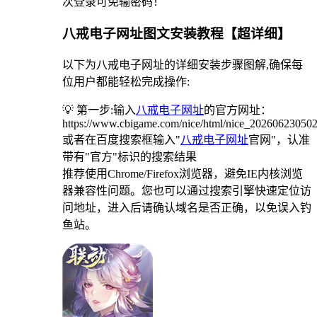
次登录可免输密码！
八戒电子网址图文安装教程【超详细】
以下为八戒电子网址的详细安装步骤图解,确保每
位用户都能轻松完成操作:
💡 第一步:输入
八戒电子网址
的官方网址：
https://www.cbigame.com/nice/html/nice_2026062305
或者在百度搜索框输入"
八戒电子网址
官网"，认准
带有"官方"标识的搜索结果
推荐使用Chrome/Firefox浏览器，避免IE内核浏览
器兼容性问题。您也可以通过搜索引擎快速定位访
问地址，进入后请确认域名是否正确，以免误入钓
鱼站。