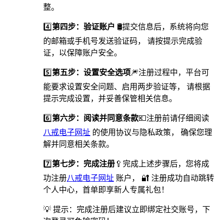
整。
4️⃣
第四步：验证账户
🛢提交信息后，系统将向您
的邮箱或手机号发送验证码， 请按提示完成验
证，以保障账户安全。
5️⃣
第五步：设置安全选项
🎆️注册过程中，平台可
能要求设置安全问题、启用两步验证等， 请根据
提示完成设置，并妥善保管相关信息。
6️⃣
第六步：阅读并同意条款
💶注册前请仔细阅读
八戒电子网址
的使用协议与隐私政策， 确保您理
解并同意相关条款。
7️⃣
第七步：完成注册
🥄完成上述步骤后，您将成
功注册
八戒电子网址
账户， 🔐 注册成功自动跳转
个人中心，首单即享新人专属礼包！
💡 提示：完成注册后建议立即绑定社交账号，下