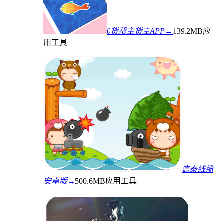
0货帮主货主APP→
139.2MB
应
用工具
信泰线缆
安卓版→
500.6MB
应用工具