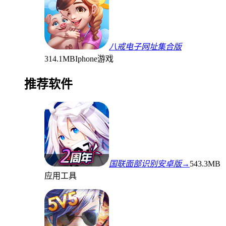
八戒电子网址集合版
314.1MB
Iphone游戏
推荐软件
国联面部识别安卓版→
543.3MB
应用工具