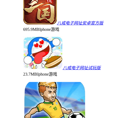
八戒电子网址安卓官方版
695.9MB
Iphone游戏
八戒电子网址试玩版
23.7MB
Iphone游戏