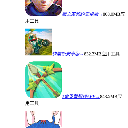
厨之家预约安卓版→
808.0MB
应
用工具
快兼职安卓版→
832.3MB
应用工具
2金贝莱智控APP→
843.5MB
应
用工具