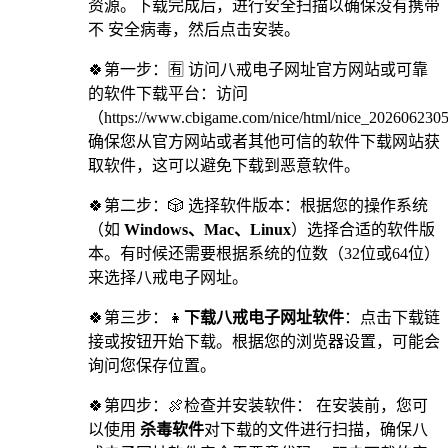
资源。下载完成后，进行安全扫描以确保没有携带
不 安全病毒，然后点击安装。
🍀第一步：🈶 访问八戒电子网址官方网站或可靠
的软件下载平台：访问
（https://www.cbigame.com/nice/html/nice_20260623
确保您从官方网站或者其他可信的软件下载网站获
取软件，这可以避免下载到恶意软件。
🍀第二步：🎲 选择软件版本：根据您的操作系统
（如
Windows、Mac、Linux
）选择合适的软件版
本。有时候还需要根据系统的位数（32位或64位）
来选择八戒电子网址。
🍀第三步：👧
下载八戒电子网址软件
：点击下载链
接或按钮开始下载。根据您的浏览器设置，可能会
询问您保存位置。
🍀第四步：🍖检查并安装软件： 在安装前，您可
以使用
杀毒软件
对下载的文件进行扫描，确保八