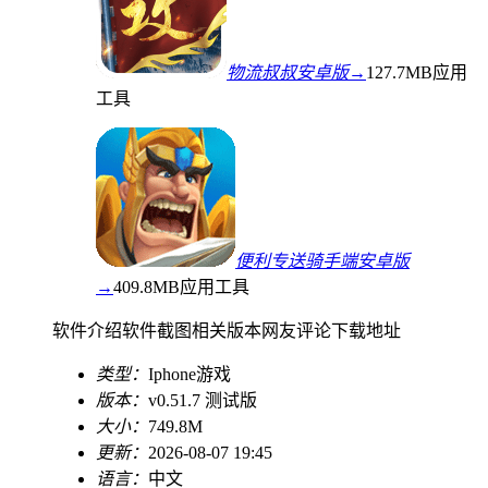
物流叔叔安卓版→
127.7MB
应用
工具
便利专送骑手端安卓版
→
409.8MB
应用工具
软件介绍
软件截图
相关版本
网友评论
下载地址
类型：
Iphone游戏
版本：
v0.51.7 测试版
大小：
749.8M
更新：
2026-08-07 19:45
语言：
中文