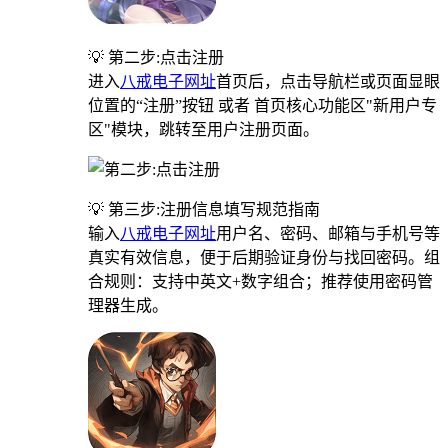
💡 第二步:点击注册
进入
八戒电子网址
首页后，点击导航栏或页面显眼
位置的“注册”按钮 或者 首页核心功能区"新用户专
区"模块，跳转至用户注册页面。
💡 第三步:注册信息填写规范指南
输入
八戒电子网址
用户名、密码、邮箱与手机号等
真实有效信息，便于后期验证身份与找回密码。组
合规则：支持中英文+数字组合；推荐使用密码管
理器生成。