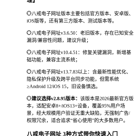
理】
💮八戒电子网址版本主要包括官方版本、安卓版、
iOS版等，还有第三方版本、测试版本等。
💮八戒电子网址v3.6.50：老旧版本，存在已知安全
漏洞/兼容性问题，建议升级；
💮八戒电子网址v10.4.51：修复关键漏洞，新增基
础功能，兼容主流系统；
💮八戒电子网址v13.7.83以上：含最新性能优化、
隐私保护升级及跨平台同步功能，但需系统
≥Android 12/iOS 15，旧设备慎选。
💮
建议选择v2.8.95版本：
该版本是2026最新官方版
本，适配安卓8+/iOS13+设备，覆盖95%用户场
景，经大规模用户验证无重大缺陷，无强制广告/
权限冗余，适合追求“省心使用”的大多数用户。
八戒电子网址 3种方式带你快速入门