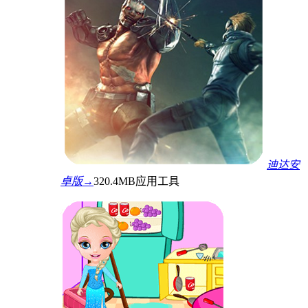
迪达安
卓版→
320.4MB
应用工具