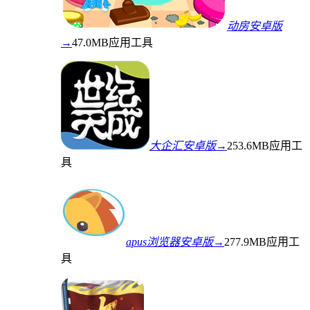
动房安卓版
→
47.0MB
应用工具
大企汇安卓版→
253.6MB
应用工
具
apus浏览器安卓版→
277.9MB
应用工
具