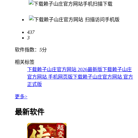
手机扫描下载
扫描访问手机版
437
3
软件指数：
5
分
相关标签
下载赖子山庄官方网站 2026最新版
下载赖子山庄
官方网站 手机网页版
下载赖子山庄官方网站 官方
正式版
更多>
最新软件