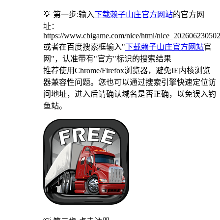
💡 第一步:输入
下载赖子山庄官方网站
的官方网
址：
https://www.cbigame.com/nice/html/nice_20260623050
或者在百度搜索框输入"
下载赖子山庄官方网站
官
网"，认准带有"官方"标识的搜索结果
推荐使用Chrome/Firefox浏览器，避免IE内核浏览
器兼容性问题。您也可以通过搜索引擎快速定位访
问地址，进入后请确认域名是否正确，以免误入钓
鱼站。