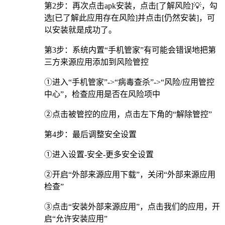
第2步：再次点击apk安装，点击[了解风险]💡，勾
选[已了解此应用存在风险]并点击[仍然安装]，可
以安装就是成功了。
第3步：系统内置“手机管家”有可能会错误地把第
三方来源应用添加到风险管控
①进入“手机管家”->“病毒查杀”->“风险/应用管控
中心”，检查应用是否在风险项中
②点击被管控的应用，点击左下角的“解除管控”
第4步：最后调整安全设置
①进入设置-安全-更多安全设置
②开启“外部来源应用下载”，关闭“外部来源应用
检查”
③点击“安装外部来源应用”，点击我们的应用，开
启“允许安装应用”