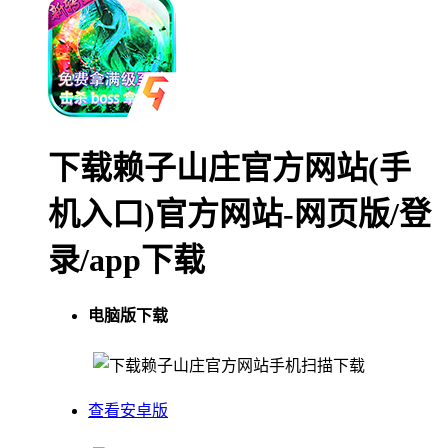
下载赖子山庄官方网站(手
机入口)官方网站-网页版/登
录/app下载
电脑版下载
手机扫描下载
查看安卓版