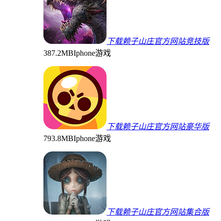
下载赖子山庄官方网站竞技版
387.2MB
Iphone游戏
下载赖子山庄官方网站豪华版
793.8MB
Iphone游戏
下载赖子山庄官方网站集合版