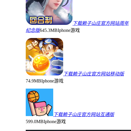
下载赖子山庄官方网站周年
纪念版
645.3MB
Iphone游戏
下载赖子山庄官方网站移动版
74.9MB
Iphone游戏
下载赖子山庄官方网站互通版
599.0MB
Iphone游戏