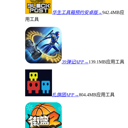
华生工具箱预约安卓版→
942.4MB
应
用工具
39弹记APP→
139.1MB
应用工具
扎旗团APP→
804.4MB
应用工具