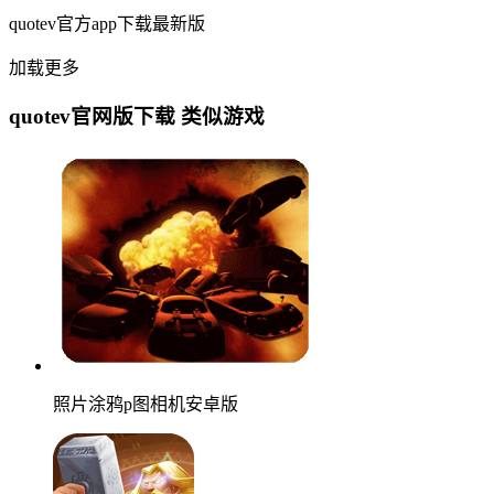
quotev官方app下载最新版
加载更多
quotev官网版下载 类似游戏
照片涂鸦p图相机安卓版