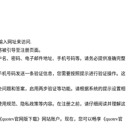
输入网址来访问.
您将被引导至注册页面。
用户名、密码、电子邮件地址、手机号码等。请务必提供准确完整
或手机号码发送一条验证信息，您需要按照提示进行验证操作。这
安全问题和答案，启用两步验证等功能。请根据系统的提示设置相
的使用规范、隐私政策等内容。在注册之前，请仔细阅读并理解这
otev官网版下载》网站账户。现在，您可以畅享《quotev官