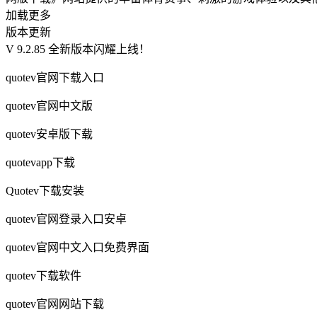
加载更多
版本更新
V 9.2.85 全新版本闪耀上线！
quotev官网下载入口
quotev官网中文版
quotev安卓版下载
quotevapp下载
Quotev下载安装
quotev官网登录入口安卓
quotev官网中文入口免费界面
quotev下载软件
quotev官网网站下载