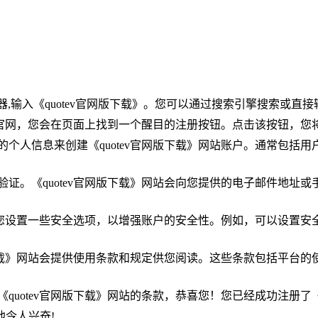
器,输入《quotev官网版下载》。您可以通过搜索引擎搜索或直接
》网站官网，您会在页面上找到一个醒目的注册按钮。点击该按钮，
的个人信息来创建《quotev官网版下载》网站账户。通常包括
验证。《quotev官网版下载》网站会向您提供的电子邮件地址
。
常要求您设置一些安全选项，以增强账户的安全性。例如，可以设置
网版下载》网站会提供使用条款和规定供您阅读。这些条款包括平台
uotev官网版下载》网站的条款，恭喜您！您已经成功注册了《qu
令人兴奋!