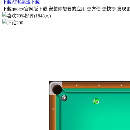
下载APK
高速下载
下载quotev官网版下载 安装你想要的应用 更方便 更快捷 发现
70%好评(1848人)
290