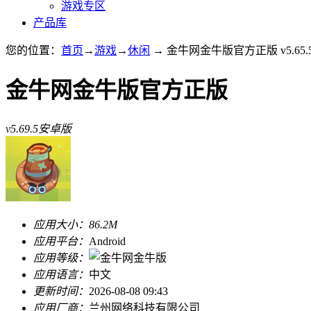
游戏专区
产品库
您的位置：
首页
→
游戏
→
休闲
→ 金牛网金牛版官方正版 v5.65
金牛网金牛版官方正版
v5.69.5安卓版
应用大小：
86.2M
应用平台：
Android
应用等级：
应用语言：
中文
更新时间：
2026-08-08 09:43
应用厂商：
兰州网络科技有限公司