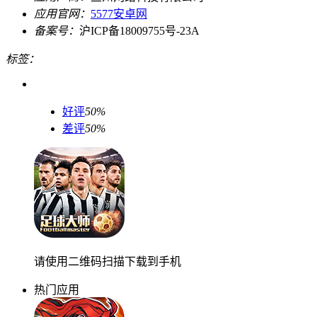
应用官网：
5577安卓网
备案号：
沪ICP备18009755号-23A
标签：
好评
50%
差评
50%
请使用二维码扫描下载到手机
热门应用