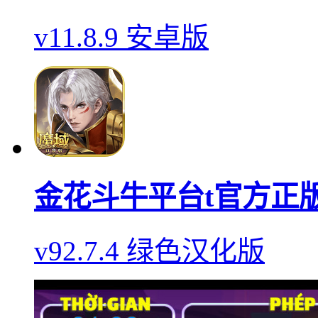
v11.8.9 安卓版
金花斗牛平台t官方正
v92.7.4 绿色汉化版