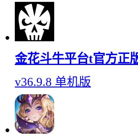
金花斗牛平台t官方正
v36.9.8 单机版