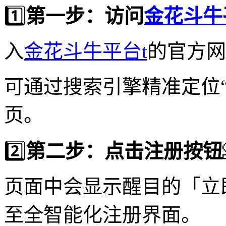
1️⃣
第一步：访问
金花斗牛
入
金花斗牛平台t
的官方网
可通过搜索引擎精准定位“
页。
2️⃣
第二步：点击注册按钮
页面中会显示醒目的「立
至全智能化注册界面。