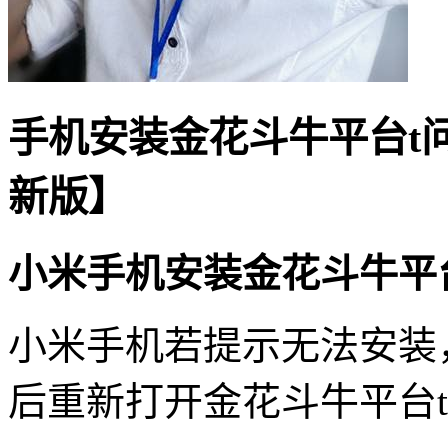
手机安装金花斗牛平台t问
新版】
小米手机安装金花斗牛平
小米手机若提示无法安装
后重新打开金花斗牛平台