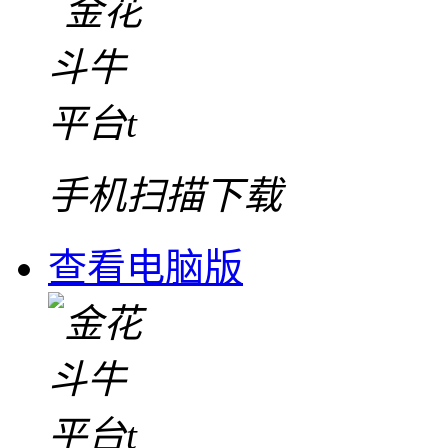
手机扫描下载
查看电脑版