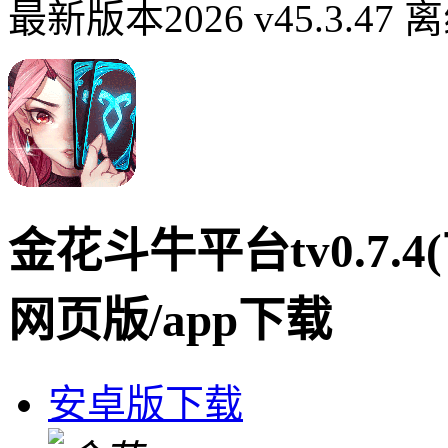
最新版本2026 v45.3.47
金花斗牛平台tv0.7.
网页版/app下载
安卓版下载