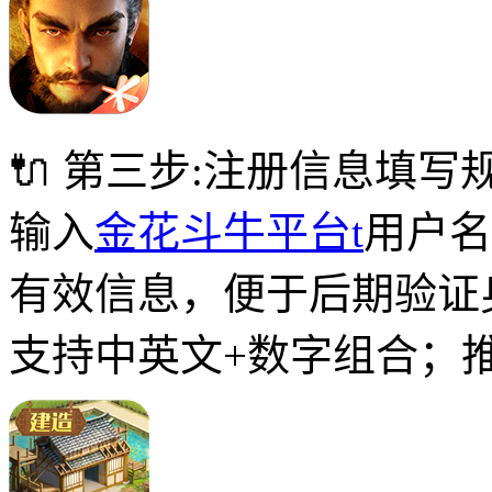
🔌 第三步:注册信息填写
输入
金花斗牛平台t
用户名
有效信息，便于后期验证
支持中英文+数字组合；