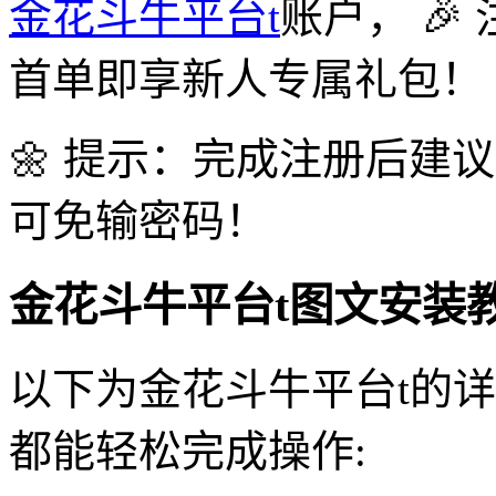
金花斗牛平台t
账户， 
首单即享新人专属礼包！
🌼 提示：完成注册后建
可免输密码！
金花斗牛平台t图文安装
以下为金花斗牛平台t的
都能轻松完成操作: