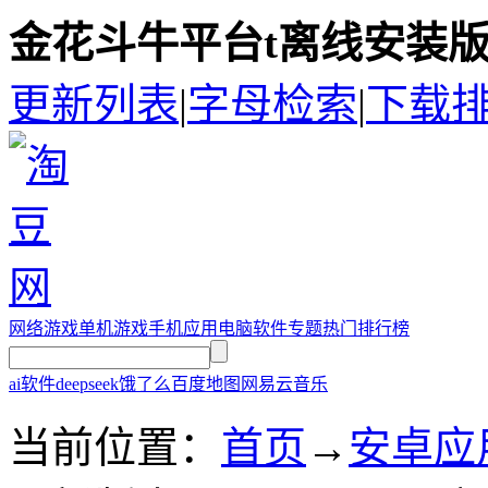
金花斗牛平台t离线安装版
更新列表
|
字母检索
|
下载
网络游戏
单机游戏
手机应用
电脑软件
专题
热门排行榜
ai软件
deepseek
饿了么
百度地图
网易云音乐
当前位置：
首页
→
安卓应