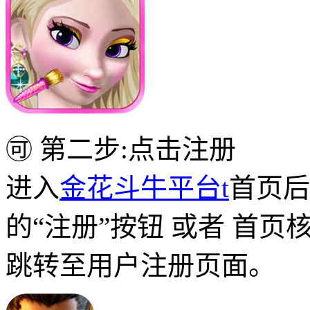
🉑 第二步:点击注册
进入
金花斗牛平台t
首页后
的“注册”按钮 或者 首页
跳转至用户注册页面。