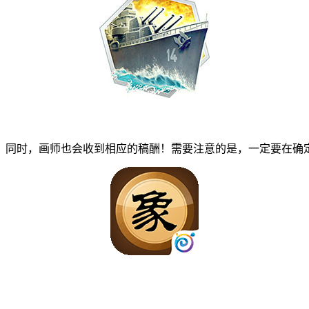
同时，画师也会收到相应的稿酬！需要注意的是，一定要在确定