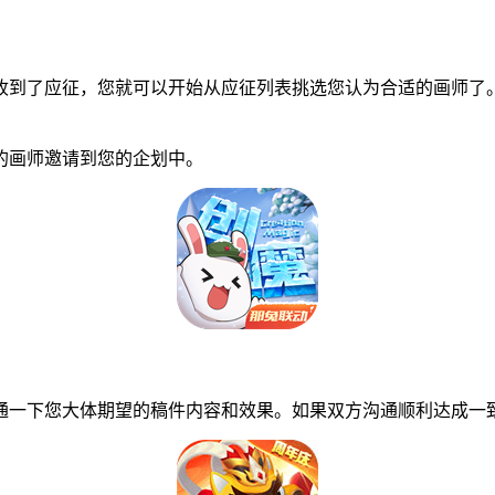
到了应征，您就可以开始从应征列表挑选您认为合适的画师了。
画师邀请到您的企划中。
一下您大体期望的稿件内容和效果。如果双方沟通顺利达成一致