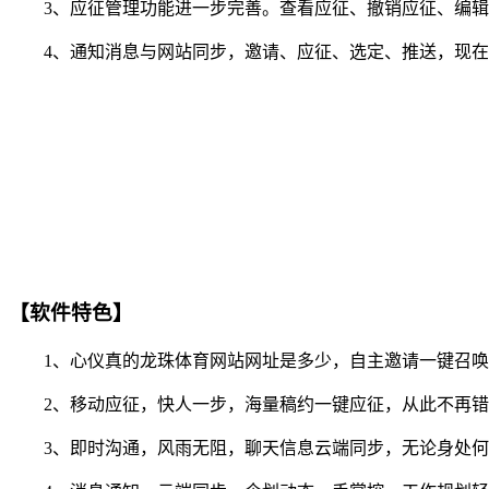
3、应征管理功能进一步完善。查看应征、撤销应征、编辑
4、通知消息与网站同步，邀请、应征、选定、推送，现在你
【软件特色】
1、心仪真的龙珠体育网站网址是多少，自主邀请一键召唤
2、移动应征，快人一步，海量稿约一键应征，从此不再错
3、即时沟通，风雨无阻，聊天信息云端同步，无论身处何