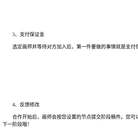
3、支付保证金
选定画师并等待对方加入后，第一件要做的事情就是支付保
4、反馈修改
合作开始后，画师会按您设置的节点提交阶段稿件。您可以
下一阶段哦！