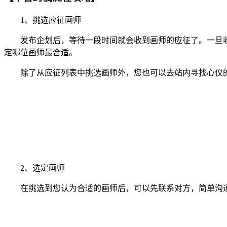
1、挑选应征画师
发布企划后，等待一段时间就会收到画师的应征了。一旦收
定哪位画师最合适。
除了从应征列表中挑选画师外，您也可以去站内寻找心仪的
2、选定画师
在挑选到您认为合适的画师后，可以先联系对方，简单沟通