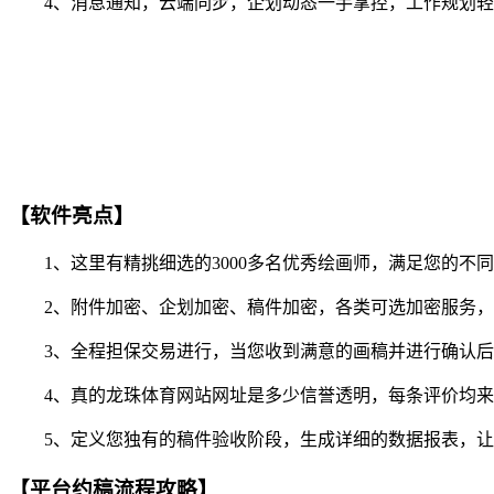
4、消息通知，云端同步，企划动态一手掌控，工作规划轻
【软件亮点】
1、这里有精挑细选的3000多名优秀绘画师，满足您的不
2、附件加密、企划加密、稿件加密，各类可选加密服务，
3、全程担保交易进行，当您收到满意的画稿并进行确认后
4、真的龙珠体育网站网址是多少信誉透明，每条评价均来
5、定义您独有的稿件验收阶段，生成详细的数据报表，让
【平台约稿流程攻略】