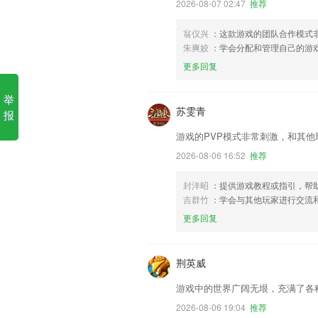
2026-08-07 02:47
推荐
翁仪兴
：这款游戏的团队合作模式
朱爽姣
：学会分配和管理自己的游
更多回复
举
苏雯青
报
游戏的PVP模式非常刺激，和其
2026-08-06 16:52
推荐
封洋昭
：提供游戏教程或指引，帮
吉群竹
：学会与其他玩家进行交流
更多回复
荆英威
游戏中的世界广阔无垠，充满了各
2026-08-06 19:04
推荐