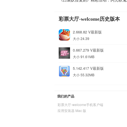
彩票大厅-welcome历史版本
2.668.82 V最新版
大小 24.39
0.667.279 V最新版
大小 91.61MB
5.142.417 V最新版
大小 55.32MB
我们的产品
彩票大厅-welcome手机客户端
应用安装器 Mac 版