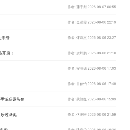
作者: 蒲宇彪 2026-08-07 00:55
作者: 金强霞 2026-08-06 22:19
动来袭
作者: 怀蓉杰 2026-08-06 23:27
火热开启！
作者: 虞辉鹏 2026-08-06 21:10
作者: 安雅娣 2026-08-06 17:03
作者: 甘信怡 2026-08-06 17:49
P手游崭露头角
作者: 魏轮红 2026-08-06 15:09
欢乐过圣诞
作者: 伏晓唯 2026-08-06 21:59
来袭
作者: 陆嘉伯 2026-08-06 18:36