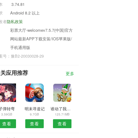
本
3.74.81
求
Android 8.2 以上
发者
隐私政策
彩票大厅-welcomev7.5.7(中国)官方
网站最新APP下载安装/IOS苹果版/
手机通用版
号：豫B2-20030028-29
相关应用推荐
更多
子弹转弯
明末寻道记
谁动了我的花
3.59GB
9.7GB
125.71MB
查看
查看
查看