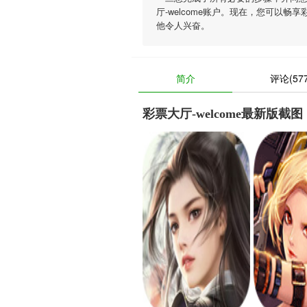
厅-welcome账户。现在，您可以畅享
他令人兴奋。
简介
评论(577
彩票大厅-welcome最新版截图