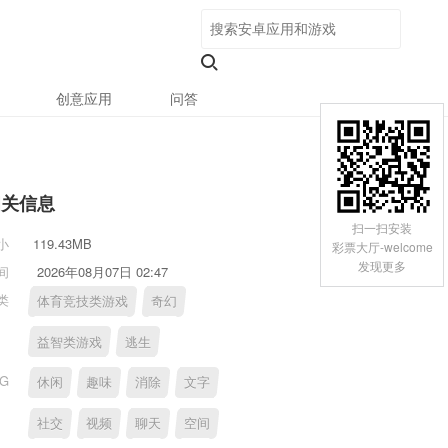
创意应用
问答
相关信息
扫一扫安装
小
119.43MB
彩票大厅-welcome
发现更多
间
2026年08月07日 02:47
类
体育竞技类游戏
奇幻
益智类游戏
逃生
AG
休闲
趣味
消除
文字
社交
视频
聊天
空间