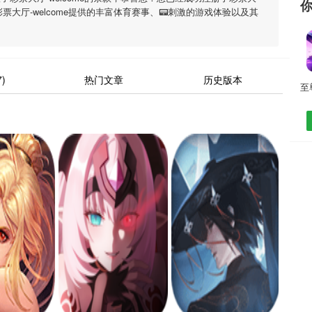
彩票大厅-welcome提供的丰富体育赛事、📟刺激的游戏体验以及其
)
热门文章
历史版本