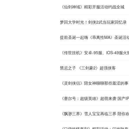
《仙剑神域》精彩开服活动约战全城
梦回大学时光！剑侠2武当玩家回忆录
提前圣诞一起嗨《乖离性MA》圣诞活
《传世挂机》安卓-95服、iOS-49服
禁忌之子 《三剑豪2》超强侠客
《灵剑侠侣》陪女神聊聊那些羞涩的事
《赛尔号：超级英雄》超萌来袭 国产I
《飘渺三界》雪人宝宝再临三界 陪你
《口袋妖怪复刻》精彩活动：闪光耿鬼