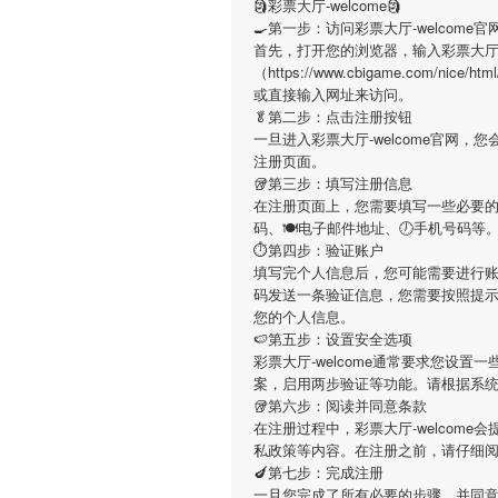
🗿彩票大厅-welcome🗿
🍳第一步：访问彩票大厅-welcome官
首先，打开您的浏览器，输入彩票大厅-w
（https://www.cbigame.com/nice
或直接输入网址来访问。
🥬第二步：点击注册按钮
一旦进入彩票大厅-welcome官网
注册页面。
🥡第三步：填写注册信息
在注册页面上，您需要填写一些必要的个
码、🍽电子邮件地址、🕖手机号码
⏱第四步：验证账户
填写完个人信息后，您可能需要进行账户
码发送一条验证信息，您需要按照提
您的个人信息。
🍉第五步：设置安全选项
彩票大厅-welcome通常要求您设
案，启用两步验证等功能。请根据系
🥡第六步：阅读并同意条款
在注册过程中，彩票大厅-welcom
私政策等内容。在注册之前，请仔细
🍆第七步：完成注册
一旦您完成了所有必要的步骤，并同意了