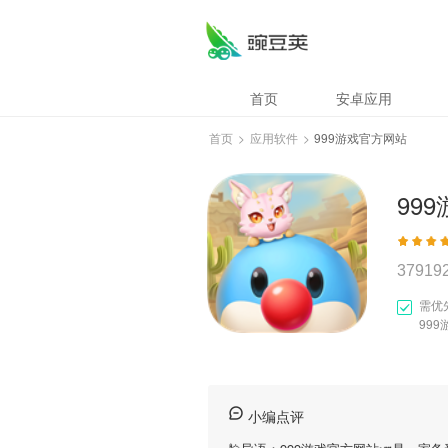
首页
安卓应用
首页
>
应用软件
>
999游戏官方网站
99
37919
需优
99
小编点评