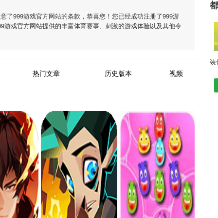
同意了
999游戏官方网站
的条款，恭喜您！您已经成功注册了999游
99游戏官方网站
提供的丰富体育赛事、刺激的游戏体验以及其他令
热门文章
历史版本
视频