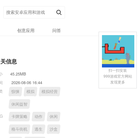
创意应用
问答
相关信息
扫一扫安装
小
45.25MB
999游戏官方网站
发现更多
间
2026-08-06 16:44
类
惊悚
模拟
模拟经营
休闲益智
AG
卡牌策略
动作
休闲
格斗街机
逃生
沙盒