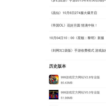
《战仙》10月6日274服火爆开启
《帝国OL》花好月圆 情满中秋！
10月04日10：00《星舰：黎明》新
《剑网3口袋版》手游收费模式 游戏如
历史版本
999游戏官方网站V2.8专业版
80.43MB
999游戏官方网站V0.0专业版
51.98MB