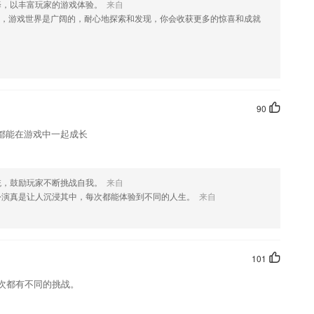
择，以丰富玩家的游戏体验。
来自
，游戏世界是广阔的，耐心地探索和发现，你会收获更多的惊喜和成就
忽略的知识要点。更有解答思路开放的编程题，推动你动手、思考和讨论。
搜题功能
，
常详细，可以让用户对课程的内容信息有一个初步的了解，然后决定是否
90
都能在游戏中一起成长
统，鼓励玩家不断挑战自我。
来自
；
扮演真是让人沉浸其中，每次都能体验到不同的人生。
来自
101
每次都有不同的挑战。