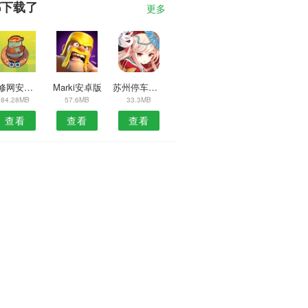
都下载了
更多
装修网安卓版
Marki安卓版
苏州停车安卓版
84.28MB
57.6MB
33.3MB
查看
查看
查看