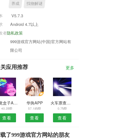
养成
找物解谜
本
V5.7.3
求
Android 4.7以上
发者
隐私政策
999游戏官方网站(中国)官方网站有
限公司
相关应用推荐
更多
帝龙盒子APP
华舆APP
火车票查询预订APP
40.3MB
57.18MB
0.7MB
查看
查看
查看
载了999游戏官方网站的朋友