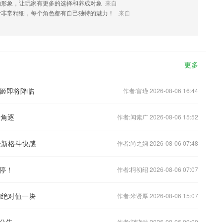
物形象，让玩家有更多的选择和养成对象
来自
计非常精细，每个角色都有自己独特的魅力！
来自
更多
妖姬即将降临
作者:富瑾 2026-08-06 16:44
》角逐
作者:闻素广 2026-08-06 15:52
全新格斗快感
作者:尚之娴 2026-08-06 07:48
停！
作者:柯初绍 2026-08-06 07:07
们绝对值一块
作者:米贤厚 2026-08-06 15:07
护公告
作者:刘晓武 2026-08-06 09:00