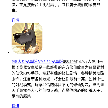
决，在竞技舞台上挑战高手，寻找属于我们的荣誉故
事。
详情
P图大咖安卓版 V9.5.52 安卓版
688.10M
14.9万人在用
米
橙浏览器安卓版是一款经典的东方修仙故事为背景题材
的仙侠RPG手游，精彩有趣的修仙剧情，各种精美炫酷
服饰，还自带各种炫光，将会让你眼前一亮，独具个性
的对战模式，玩家尽情的体验不同的修仙对决，纵剑遮
天手游振奋人心的仙盟大战，点燃你内心的对战因子，
尽情的厮杀。
详情