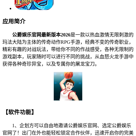
应用简介
公爵娱乐官网最新版本2026
是一款以热血激情无限刺激的
玛法大陆为主体的传奇动作RPG手游，经典不变的传奇职业，
精彩有趣的对战玩法，带给你不同的作战感受，各种无限制的
游戏副本，玩家随时可以进行不同的挑战，从血怒火龙手游中
获得各种奇珍异宝，以及专属你的屠龙宝刀。
【软件功能】
1、企划方可以自由地邀请公爵娱乐官网、选定公爵娱乐
官网了！出门在外也能轻松锁定合作伙伴，迅速开启你的完美