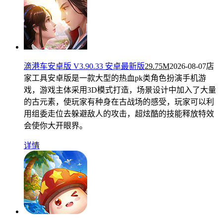
滴港车安卓版 V3.90.33 安卓最新版
29.75M
2026-08-07
店
家工具安卓版是一款大型的热血pk类角色扮演手机游
戏，游戏主体采用3D模式打造，场景设计中加入了大量
的古元素，使玩家有种身在古战场的感受，玩家可以利
用组委走位去躲避敌人的攻击，超炫酷的技能释放特效
会使你大开眼界。
详情