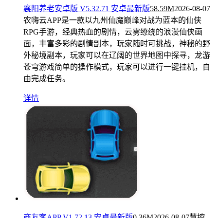
襄阳养老安卓版 V5.32.71 安卓最新版
58.59M
2026-08-07
农嗨云APP是一款以九州仙魔巅峰对战为蓝本的仙侠
RPG手游，经典热血的剧情，云雾缭绕的浪漫仙侠画
面，丰富多彩的剧情副本，玩家随时可挑战，神秘的野
外秘境副本，玩家可以在辽阔的世界地图中探寻，龙游
苍穹游戏简单的操作模式，玩家可以进行一键挂机，自
由完成任务。
详情
商友客APP V1.72.13 安卓最新版
0.36M
2026-08-07
慧控