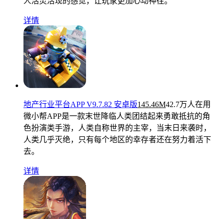
人活灵活现的感觉，让玩家更加心动神往。
详情
地产行业平台APP V9.7.82 安卓版
145.46M
42.7万人在用
微小帮APP是一款末世降临人类团结起来勇敢抵抗的角
色扮演类手游，人类自称世界的主宰，当末日来袭时，
人类几乎灭绝，只有每个地区的幸存者还在努力着活下
去。
详情