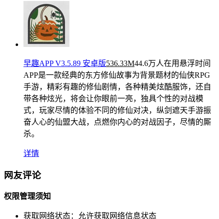
早趣APP V3.5.89 安卓版
536.33M
44.6万人在用
悬浮时间
APP是一款经典的东方修仙故事为背景题材的仙侠RPG
手游，精彩有趣的修仙剧情，各种精美炫酷服饰，还自
带各种炫光，将会让你眼前一亮，独具个性的对战模
式，玩家尽情的体验不同的修仙对决，纵剑遮天手游振
奋人心的仙盟大战，点燃你内心的对战因子，尽情的厮
杀。
详情
网友评论
权限管理须知
获取网络状态：
允许获取网络信息状态