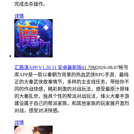
完成击杀操作。
详情
汇路演APP V1.20.51 安卓最新版
61.79M
2026-08-07
帐号
库APP是一款以秦朝为背景的热血武侠RPG手游，最纯
正的大秦武侠故事情节，多样的主支线任务，带给你不
同的作战快感，精彩刺激的对战玩法，感受最原汁原味
的大秦乱世，独具个性的帮派对战玩法，烽火大秦手游
建设属于自己的帮派家族，和其他家族的玩家展开激烈
对战，感受对决快感。
详情