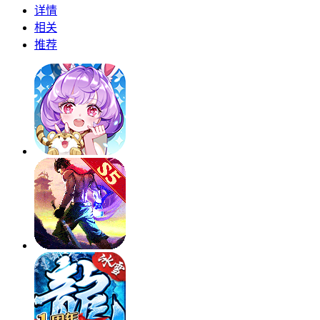
详情
相关
推荐