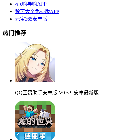
星e购导购APP
铃声大全免费版APP
元宝365安卓版
热门推荐
QQ回赞助手安卓版 V9.6.9 安卓最新版