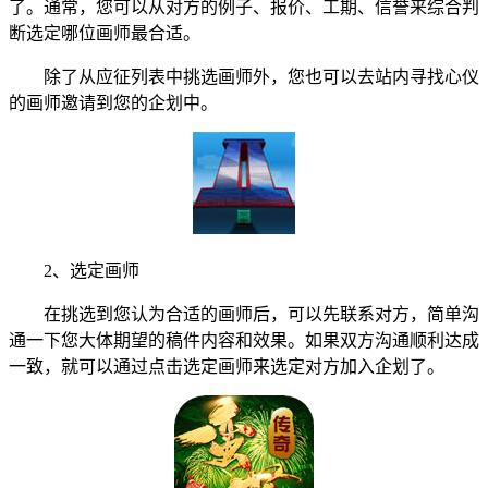
了。通常，您可以从对方的例子、报价、工期、信誉来综合判
断选定哪位画师最合适。
除了从应征列表中挑选画师外，您也可以去站内寻找心仪
的画师邀请到您的企划中。
2、选定画师
在挑选到您认为合适的画师后，可以先联系对方，简单沟
通一下您大体期望的稿件内容和效果。如果双方沟通顺利达成
一致，就可以通过点击选定画师来选定对方加入企划了。