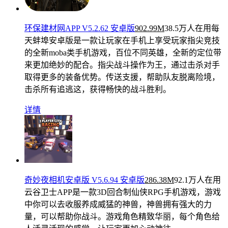
环保建材网APP V5.2.62 安卓版
902.99M
38.5万人在用
每
天蚌埠安卓版是一款让玩家在手机上享受玩家指尖竞技
的全新moba类手机游戏，百位不同英雄，全新的定位带
来更加绝妙的配合。指尖战斗操作为王，通过击杀对手
取得更多的装备优势。传送支援，帮助队友脱离险境，
击杀所有追逃这，获得畅快的战斗胜利。
详情
奇妙夜相机安卓版 V5.6.94 安卓版
286.38M
92.1万人在用
云谷卫士APP是一款3D回合制仙侠RPG手机游戏，游戏
中你可以去收服养成威猛的神兽，神兽拥有强大的力
量，可以帮助你战斗。游戏角色精致华丽，每个角色给