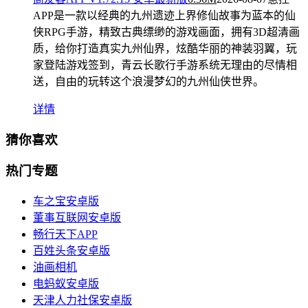
APP是一款以经典的九州遗迹上界修仙故事为蓝本的仙
侠RPG手游，精致古典缥缈的游戏画面，拥有3D超清画
质，给你打造真实九州仙界，炫酷华丽的神装羽翼，玩
家登陆游戏签到，青云长歌行手游系统无理由的尽情相
送，自由的玩转这个浪漫梦幻的九州仙侠世界。
详情
猜你喜欢
热门专题
车之宝安卓版
董事互联网安卓版
畅行天下APP
百姓头条安卓版
油画相机
电蚂蚁安卓版
天津人力社保安卓版