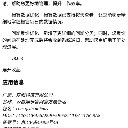
请，帮助您更好地管理，提升工作效率。
橱窗数据优化：橱窗数据已支持按天查看，让您能够更精
细地掌握橱窗每日的数据情况。
问题反馈优化：新增了更详细的问题分类；同时，您反馈
的问题在处理完成后将会收到系统通知，帮助您更好地了解处
理进展。
v8.0.3：
展开
收起
应用信息
厂商：东阳科技有限公司
名称：公爵娱乐官网官方最新版
包名：com.qixin.mihuas
MD5：5C674CBA56A99BF5B9522CD2C4C5CBA8
备案号：京ICP备49299号4A