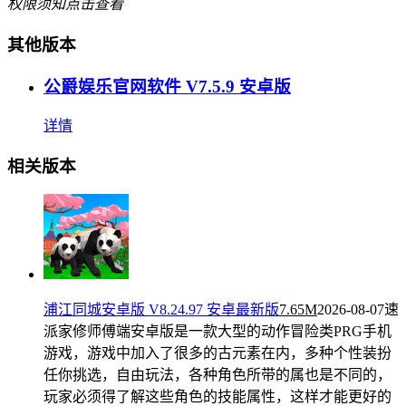
权限须知
点击查看
其他版本
公爵娱乐官网软件 V7.5.9 安卓版
详情
相关版本
浦江同城安卓版 V8.24.97 安卓最新版
7.65M
2026-08-07
速
派家修师傅端安卓版是一款大型的动作冒险类PRG手机
游戏，游戏中加入了很多的古元素在内，多种个性装扮
任你挑选，自由玩法，各种角色所带的属也是不同的，
玩家必须得了解这些角色的技能属性，这样才能更好的