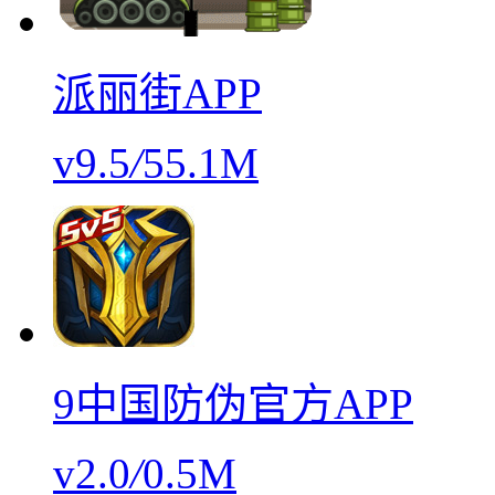
派丽街APP
v9.5
/
55.1M
9中国防伪官方APP
v2.0
/
0.5M