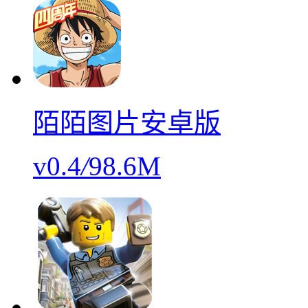
陌陌图片安卓版
v0.4
/
98.6M