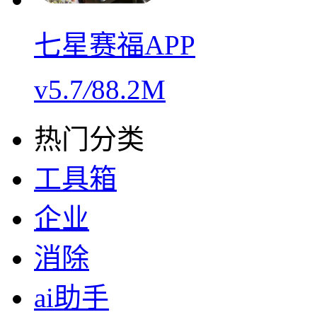
七星赛福APP
v5.7
/
88.2M
热门分类
工具箱
企业
消除
ai助手