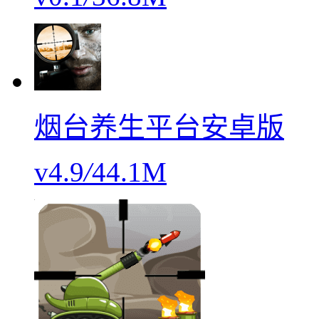
烟台养生平台安卓版
v4.9
/
44.1M