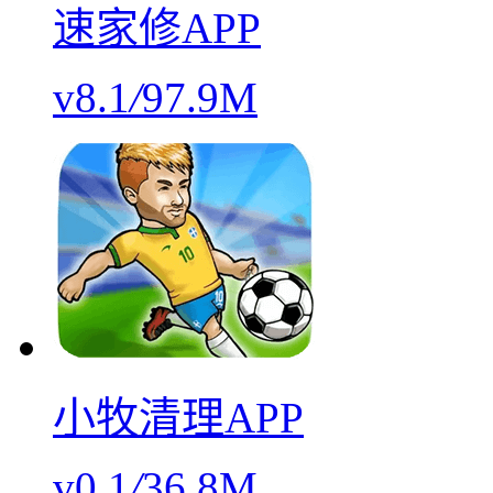
速家修APP
v8.1
/
97.9M
小牧清理APP
v0.1
/
36.8M