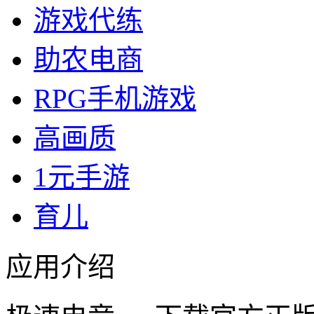
游戏代练
助农电商
RPG手机游戏
高画质
1元手游
育儿
应用介绍