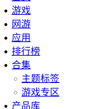
游戏
网游
应用
排行榜
合集
主题标签
游戏专区
产品库