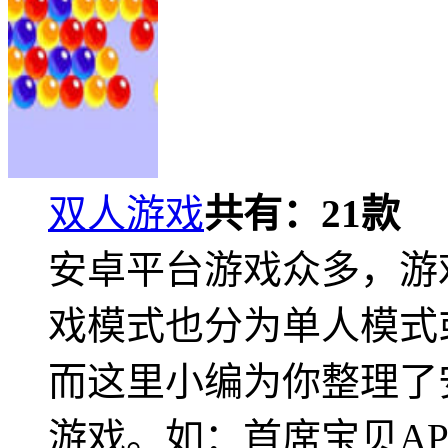
双人游戏
共有：
21
款
安卓平台游戏众多，游
戏模式也分为单人模式
而这里小编为你整理了
游戏。如：首席宝贝AP