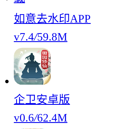
如意去水印APP
v7.4
/
59.8M
企卫安卓版
v0.6
/
62.4M