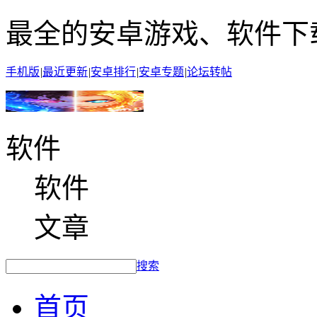
最全的安卓游戏、软件下
手机版
|
最近更新
|
安卓排行
|
安卓专题
|
论坛转帖
软件
软件
文章
搜索
首页