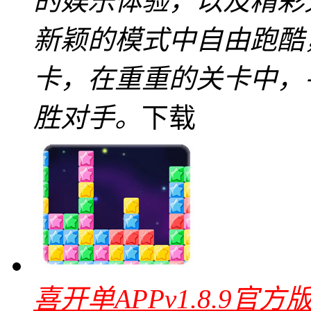
的娱乐体验，以及精彩
新颖的模式中自由跑酷
卡，在重重的关卡中，
胜对手。
下载
喜开单APPv1.8.9官方