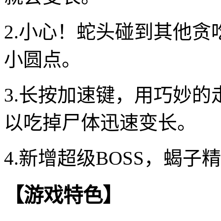
2.小心！蛇头碰到其他
小圆点。
3.长按加速键，用巧妙
以吃掉尸体迅速变长。
4.新增超级BOSS，蝎
【游戏特色】