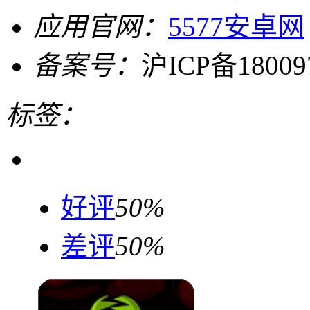
应用官网：
5577安卓网
备案号：
沪ICP备18009
标签：
好评
50%
差评
50%