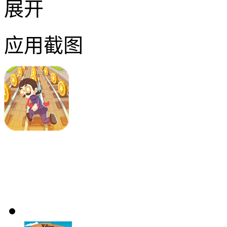
展开
应用截图