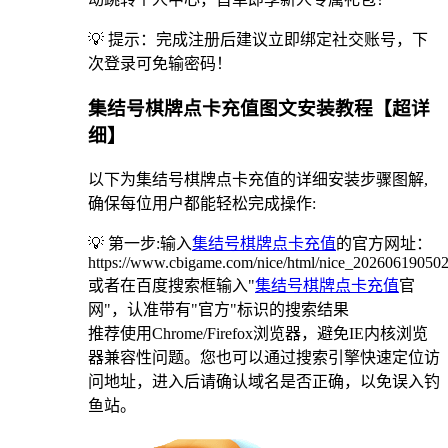
💡 提示：完成注册后建议立即绑定社交账号，下
次登录可免输密码！
集结号棋牌点卡充值图文安装教程【超详
细】
以下为集结号棋牌点卡充值的详细安装步骤图解,
确保每位用户都能轻松完成操作:
💡 第一步:输入
集结号棋牌点卡充值
的官方网址：
https://www.cbigame.com/nice/html/nice_2026061905
或者在百度搜索框输入"
集结号棋牌点卡充值
官
网"，认准带有"官方"标识的搜索结果
推荐使用Chrome/Firefox浏览器，避免IE内核浏览
器兼容性问题。您也可以通过搜索引擎快速定位访
问地址，进入后请确认域名是否正确，以免误入钓
鱼站。