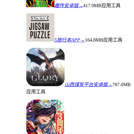
趣传安卓版→
417.9MB
应用工具
5旅行本APP→
164.8MB
应用工具
山西煤炭平台安卓版→
787.0MB
应用工具