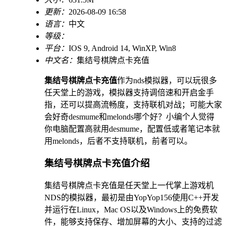
更新：
2026-08-09 16:58
语言：
中文
等级：
平台：
IOS 9, Android 14, WinXP, Win8
中文名：
集结号棋牌点卡充值
集结号棋牌点卡充值
作为nds模拟器，可以玩很多
任天堂上的游戏，模拟器支持调倍速和开启金手
指，还可以提高流畅度，支持联机对战；可能大家
会好奇desmume和melonds哪个好？小编个人觉得
你电脑配置高就用desmume，配置低或者笔记本就
用melonds，后者不支持联机，前者可以。
集结号棋牌点卡充值介绍
集结号棋牌点卡充值是任天堂上一代掌上游戏机
NDS的模拟器，最初是由YopYop156使用C++开发
并运行在Linux，Mac OS以及Windows上的免费软
件，能够支持保存、增加屏幕的大小、支持的过滤