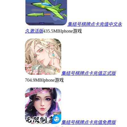
集结号棋牌点卡充值中文永
久激活版
435.5MB
Iphone游戏
集结号棋牌点卡充值正式版
704.9MB
Iphone游戏
集结号棋牌点卡充值免费版