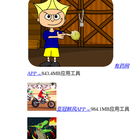
有药网
APP→
843.4MB
应用工具
亚冠鲜风APP→
984.1MB
应用工具