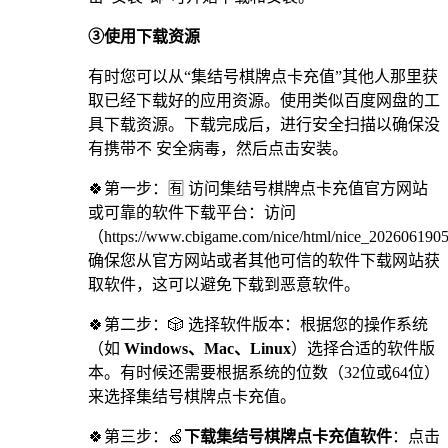
③使用下载资源
有时您可以从“集结号棋牌点卡充值”其他人那里获
取已经下载好的应用资源。使用类似百度网盘的工
具下载资源。下载完成后，进行安全扫描以确保没
有携带不 安全病毒，然后点击安装。
🍀第一步：🈶 访问集结号棋牌点卡充值官方网站
或可靠的软件下载平台：访问
（https://www.cbigame.com/nice/html/nice_20260619
确保您从官方网站或者其他可信的软件下载网站获
取软件，这可以避免下载到恶意软件。
🍀第二步：🎲 选择软件版本：根据您的操作系统
（如
Windows、Mac、Linux
）选择合适的软件版
本。有时候还需要根据系统的位数（32位或64位）
来选择集结号棋牌点卡充值。
🍀第三步：🍏
下载集结号棋牌点卡充值软件
：点击