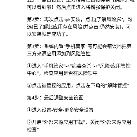
可以看到啦！然后点击进入将增强保护关闭。
第2步：再次点击apk安装，点击[了解风险]💡，勾
选[已了解此应用存在风险]并点击[仍然安装]，可
以安装就是成功了。
第3步：系统内置“手机管家”有可能会错误地把第
三方来源应用添加到风险管控
①进入“手机管家”->“病毒查杀”->“风险/应用管控
中心”，检查应用是否在风险项中
②点击被管控的应用，点击左下角的“解除管控”
第4步：最后调整安全设置
①进入设置-安全-更多安全设置
②开启“外部来源应用下载”，关闭“外部来源应用
检查”