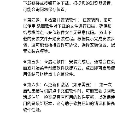
下载链接或按钮开始下载。根据您的浏览器设置，
可能会询问您保存位置。
🍀第四步：🥫检查并安装软件： 在安装前，您可
以使用
杀毒软件
对下载的文件进行扫描，确保集
结号棋牌点卡充值软件安全无恶意代码。 双击下
载的安装文件开始安装过程。根据提示完成安装步
骤，这可能包括接受许可协议、选择安装位置、配
置安装选项等。
🍀第五步：🍓启动软件：安装完成后，通常会在桌
面或开始菜单创建软件快捷方式，点击即可启动使
用集结号棋牌点卡充值软件。
🍀第六步：🍶更新和激活（如果需要）： 第一次
启动集结号棋牌点卡充值软件时，可能需要联网激
活或注册。检查是否有可用的软件更新，以确保使
用的是最新版本，这有助于修复已知的错误和提高
软件性能。