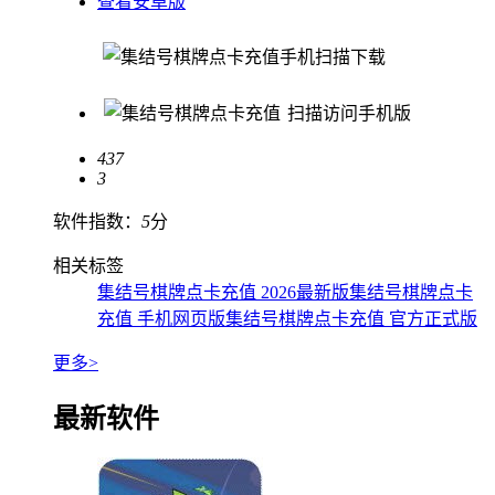
查看安卓版
手机扫描下载
扫描访问手机版
437
3
软件指数：
5
分
相关标签
集结号棋牌点卡充值 2026最新版
集结号棋牌点卡
充值 手机网页版
集结号棋牌点卡充值 官方正式版
更多>
最新软件