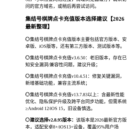
问的官方域名，或稍后再尝试访问。
集结号棋牌点卡充值版本选择建议【2026
最新整理】
💮集结号棋牌点卡充值版本主要包括官方版本、安
卓版、iOS版等，还有第三方版本、测试版本等。
💮集结号棋牌点卡充值v3.6.50：老旧版本，存在已
知安全漏洞/兼容性问题，建议升级；
💮集结号棋牌点卡充值v10.4.51：修复关键漏洞，
新增基础功能，兼容主流系统；
💮集结号棋牌点卡充值v13.7.83以上：含最新性能
优化、隐私保护升级及跨平台同步功能，但需系统
≥Android 12/iOS 15，旧设备慎选。
💮
建议选择v2.8.95版本：
该版本是2026最新官方版
本，适配安卓8+/iOS13+设备，覆盖95%用户场