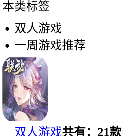
本类标签
双人游戏
一周游戏推荐
双人游戏
共有：
21
款