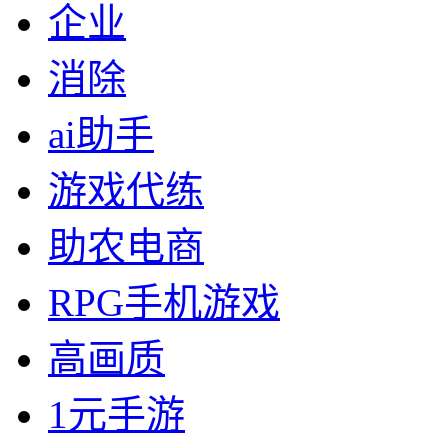
企业
消除
ai助手
游戏代练
助农电商
RPG手机游戏
高画质
1元手游