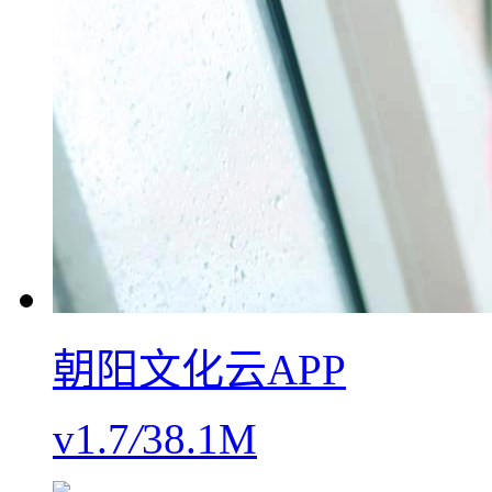
朝阳文化云APP
v1.7
/
38.1M