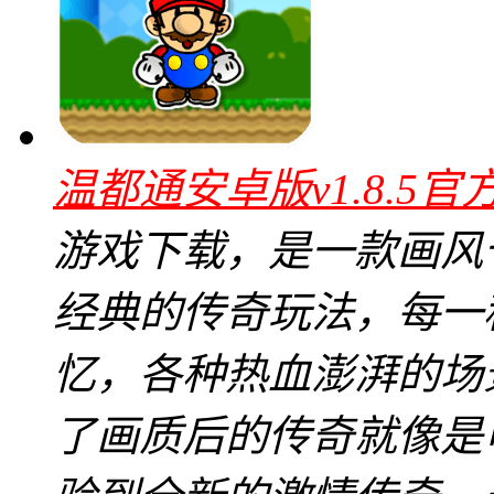
温都通安卓版v1.8.5官
游戏下载，是一款画风
经典的传奇玩法，每一
忆，各种热血澎湃的场
了画质后的传奇就像是