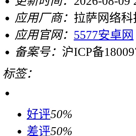
更新时间：
2026-08-09 
应用厂商：
拉萨网络科
应用官网：
5577安卓网
备案号：
沪ICP备18009
标签：
好评
50%
差评
50%