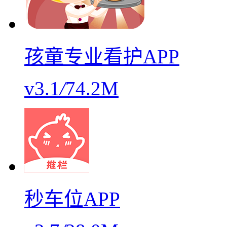
孩童专业看护APP
v3.1
/
74.2M
秒车位APP