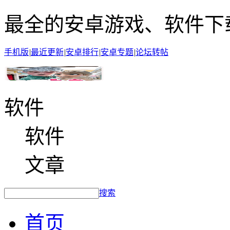
最全的安卓游戏、软件下
手机版
|
最近更新
|
安卓排行
|
安卓专题
|
论坛转帖
软件
软件
文章
搜索
首页