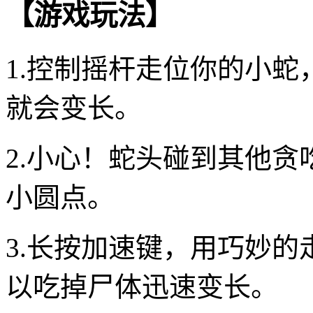
【游戏玩法】
1.控制摇杆走位你的小
就会变长。
2.小心！蛇头碰到其他
小圆点。
3.长按加速键，用巧妙
以吃掉尸体迅速变长。