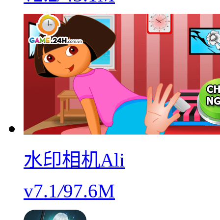
水印相机Ali
v7.1
/
97.6M