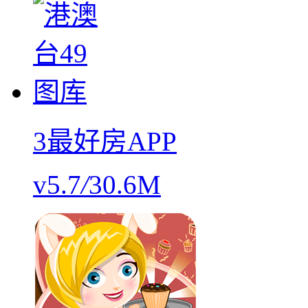
3最好房APP
v5.7
/
30.6M