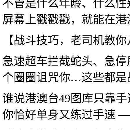
不管是什么年龄、什么性
屏幕上戳戳戳，就能在港
【战斗技巧，老司机教你
急速超车拦截蛇头、急停
个圈圈诅咒你…这些都是
谁说港澳台49图库只靠
你恰好单身又练过手速 —