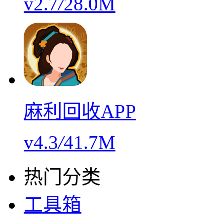
v2.7
/
28.0M
麻利回收APP
v4.3
/
41.7M
热门分类
工具箱