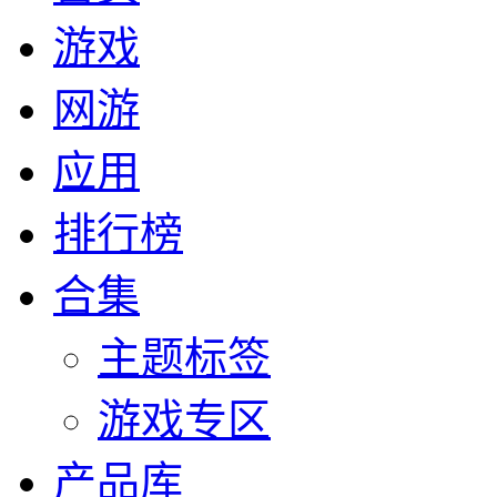
游戏
网游
应用
排行榜
合集
主题标签
游戏专区
产品库