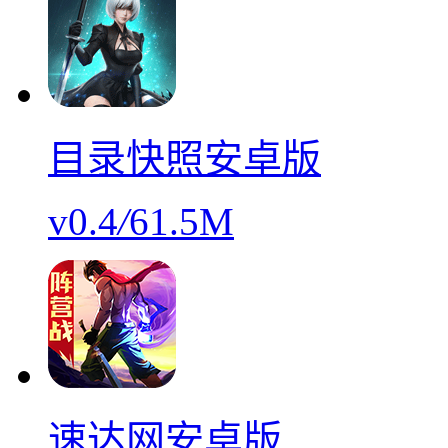
目录快照安卓版
v0.4
/
61.5M
速达网安卓版