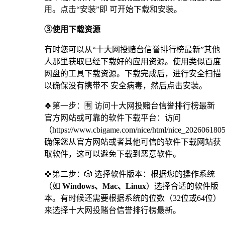
用。点击“安装”即 可开始下载和安装。
③使用下载资源
有时您可以从“十大网投赌台信誉排行榜最新”其他
人那里获取已经下载好的应用资源。使用类似百度
网盘的工具下载资源。下载完成后，进行安全扫描
以确保没有携带不 安全病毒，然后点击安装。
🍀第一步：🈶 访问十大网投赌台信誉排行榜最新
官方网站或可靠的软件下载平台：访问
（https://www.cbigame.com/nice/html/nice_20260618
确保您从官方网站或者其他可信的软件下载网站获
取软件，这可以避免下载到恶意软件。
🍀第二步：🎲 选择软件版本：根据您的操作系统
（如
Windows、Mac、Linux
）选择合适的软件版
本。有时候还需要根据系统的位数（32位或64位）
来选择十大网投赌台信誉排行榜最新。