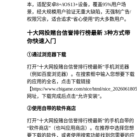
本，适配安卓8+/iOS13+设备，覆盖95%用户场
景，经大规模用户验证无重大缺陷，无强制广告/
权限冗余，适合追求“省心使用”的大多数用户。
十大网投赌台信誉排行榜最新 3种方式带
你快速入门
①通过浏览器下载
打开“十大网投赌台信誉排行榜最新”手机浏览器
（例如百度浏览器）。在搜索框中输入您想要下载
的应用的全名，点击下载链接
【https://www.cbigame.com/nice/html/nice_20260618
网址，下载完成后点击“允许安装”。
②使用自带的软件商店
打开“十大网投赌台信誉排行榜最新”的手机自带的
“软件商店”（也叫应用商店）。在推荐中选择您想
要下载的软件，或者使用搜索功能找到您需要的应