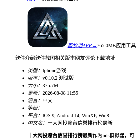
畜牧通APP→
765.0MB
应用工具
软件介绍
软件截图
相关版本
网友评论
下载地址
类型：
Iphone游戏
版本：
v0.10.2 测试版
大小：
375.7M
更新：
2026-08-08 11:55
语言：
中文
等级：
平台：
IOS 9, Android 14, WinXP, Win8
中文名：
十大网投赌台信誉排行榜最新
十大网投赌台信誉排行榜最新
作为nds模拟器，可