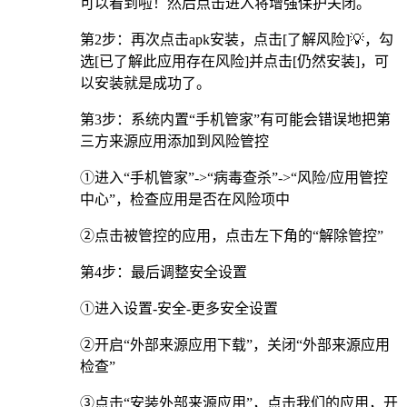
可以看到啦！然后点击进入将增强保护关闭。
第2步：再次点击apk安装，点击[了解风险]💡，勾
选[已了解此应用存在风险]并点击[仍然安装]，可
以安装就是成功了。
第3步：系统内置“手机管家”有可能会错误地把第
三方来源应用添加到风险管控
①进入“手机管家”->“病毒查杀”->“风险/应用管控
中心”，检查应用是否在风险项中
②点击被管控的应用，点击左下角的“解除管控”
第4步：最后调整安全设置
①进入设置-安全-更多安全设置
②开启“外部来源应用下载”，关闭“外部来源应用
检查”
③点击“安装外部来源应用”，点击我们的应用，开