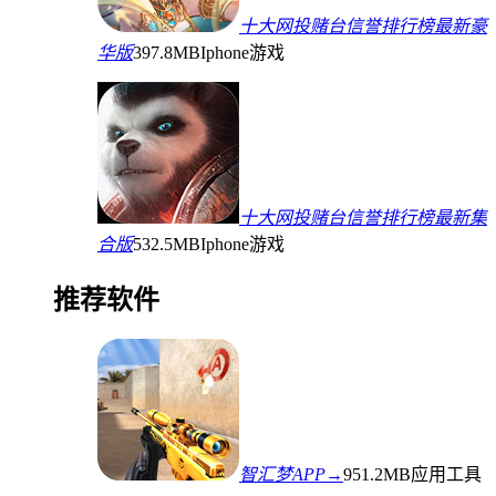
十大网投赌台信誉排行榜最新豪
华版
397.8MB
Iphone游戏
十大网投赌台信誉排行榜最新集
合版
532.5MB
Iphone游戏
推荐软件
智汇梦APP→
951.2MB
应用工具