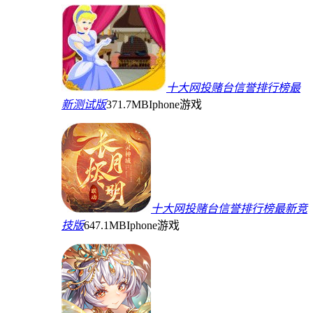
十大网投赌台信誉排行榜最
新测试版
371.7MB
Iphone游戏
十大网投赌台信誉排行榜最新竞
技版
647.1MB
Iphone游戏