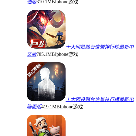
通版
310.1MB
Iphone游戏
十大网投赌台信誉排行榜最新中
文版
785.1MB
Iphone游戏
十大网投赌台信誉排行榜最新电
脑面版
419.1MB
Iphone游戏