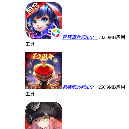
替替事业部APP→
732.0MB
应用
工具
包装制品网APP→
256.9MB
应用
工具