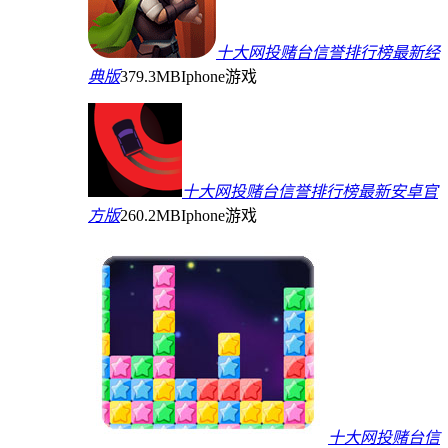
十大网投赌台信誉排行榜最新经
典版
379.3MB
Iphone游戏
十大网投赌台信誉排行榜最新安卓官
方版
260.2MB
Iphone游戏
十大网投赌台信