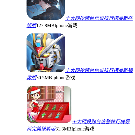
十大网投赌台信誉排行榜最新在
线版
127.8MB
Iphone游戏
十大网投赌台信誉排行榜最新镜
像版
30.5MB
Iphone游戏
十大网投赌台信誉排行榜最
新完美破解版
31.3MB
Iphone游戏