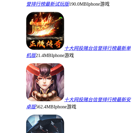
誉排行榜最新试玩版
190.0MB
Iphone游戏
十大网投赌台信誉排行榜最新单
机版
21.4MB
Iphone游戏
十大网投赌台信誉排行榜最新安
卓版
562.4MB
Iphone游戏