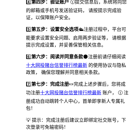
4️⃣
第四步：验证账户
🕦提交信息后，系统将向您
的邮箱或手机号发送验证码， 请按提示完成验
证，以保障账户安全。
5️⃣
第五步：设置安全选项
🛳️注册过程中，平台可
能要求设置安全问题、启用两步验证等， 请根据
提示完成设置，并妥善保管相关信息。
6️⃣
第六步：阅读并同意条款
🌑注册前请仔细阅读
十大网投赌台信誉排行榜最新
的使用协议与隐私
政策， 确保您理解并同意相关条款。
7️⃣
第七步：完成注册
🍬完成上述步骤后，您将成
功注册
十大网投赌台信誉排行榜最新
账户， 🕧 注
册成功自动跳转个人中心，首单即享新人专属礼
包！
💡 提示：完成注册后建议立即绑定社交账号，下
次登录可免输密码！