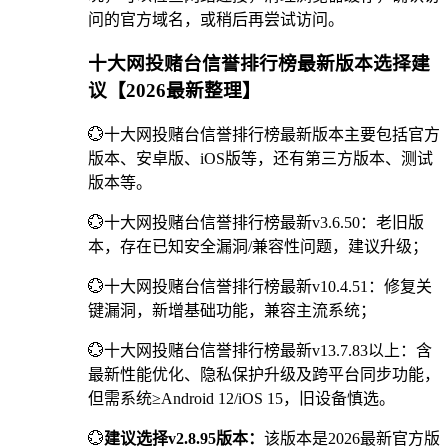
问的官方域名，或稍后再尝试访问。
十大网投赌台信誉排行榜最新版本选择建
议【2026最新整理】
💮十大网投赌台信誉排行榜最新版本主要包括官方
版本、安卓版、iOS版等，还有第三方版本、测试
版本等。
💮十大网投赌台信誉排行榜最新v3.6.50：老旧版
本，存在已知安全漏洞/兼容性问题，建议升级；
💮十大网投赌台信誉排行榜最新v10.4.51：修复关
键漏洞，新增基础功能，兼容主流系统；
💮十大网投赌台信誉排行榜最新v13.7.83以上：含
最新性能优化、隐私保护升级及跨平台同步功能，
但需系统≥Android 12/iOS 15，旧设备慎选。
💮
建议选择v2.8.95版本：
该版本是2026最新官方版