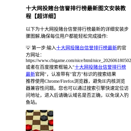
十大网投赌台信誉排行榜最新图文安装教
程【超详细】
以下为十大网投赌台信誉排行榜最新的详细安装步
骤图解,确保每位用户都能轻松完成操作:
💡 第一步:输入
十大网投赌台信誉排行榜最新
的官
方网址：
https://www.cbigame.com/nice/html/nice_20260618050
或者在百度搜索框输入"
十大网投赌台信誉排行榜
最新
官网"，认准带有"官方"标识的搜索结果
推荐使用Chrome/Firefox浏览器，避免IE内核浏览
器兼容性问题。您也可以通过搜索引擎快速定位访
问地址，进入后请确认域名是否正确，以免误入钓
鱼站。