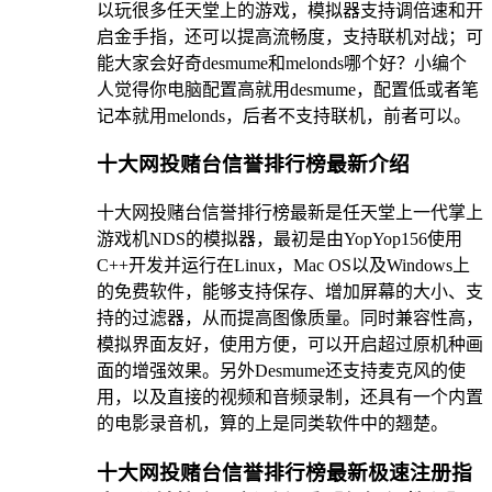
以玩很多任天堂上的游戏，模拟器支持调倍速和开
启金手指，还可以提高流畅度，支持联机对战；可
能大家会好奇desmume和melonds哪个好？小编个
人觉得你电脑配置高就用desmume，配置低或者笔
记本就用melonds，后者不支持联机，前者可以。
十大网投赌台信誉排行榜最新介绍
十大网投赌台信誉排行榜最新是任天堂上一代掌上
游戏机NDS的模拟器，最初是由YopYop156使用
C++开发并运行在Linux，Mac OS以及Windows上
的免费软件，能够支持保存、增加屏幕的大小、支
持的过滤器，从而提高图像质量。同时兼容性高，
模拟界面友好，使用方便，可以开启超过原机种画
面的增强效果。另外Desmume还支持麦克风的使
用，以及直接的视频和音频录制，还具有一个内置
的电影录音机，算的上是同类软件中的翘楚。
十大网投赌台信誉排行榜最新极速注册指