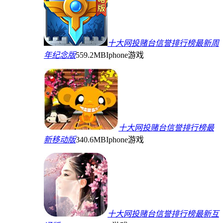
十大网投赌台信誉排行榜最新周
年纪念版
559.2MB
Iphone游戏
十大网投赌台信誉排行榜最
新移动版
340.6MB
Iphone游戏
十大网投赌台信誉排行榜最新互