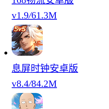
v1.9
/
61.3M
息屏时钟安卓版
v8.4
/
84.2M