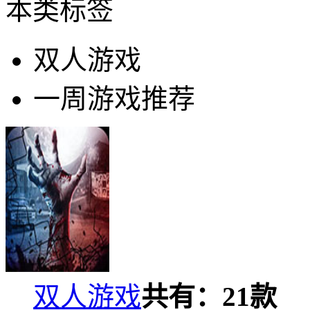
本类标签
双人游戏
一周游戏推荐
双人游戏
共有：
21
款