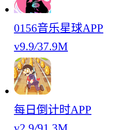
0156音乐星球APP
v9.9
/
37.9M
每日倒计时APP
v2.9
/
91.3M