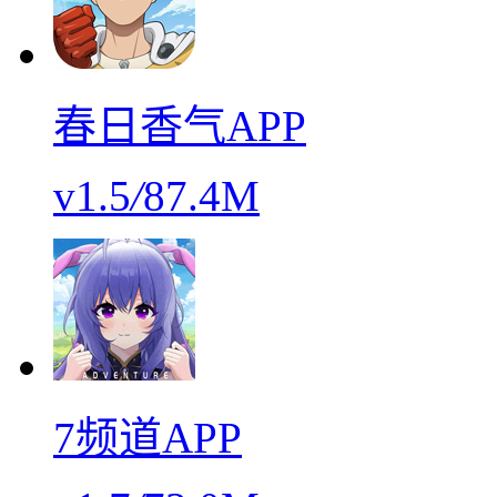
春日香气APP
v1.5
/
87.4M
7频道APP