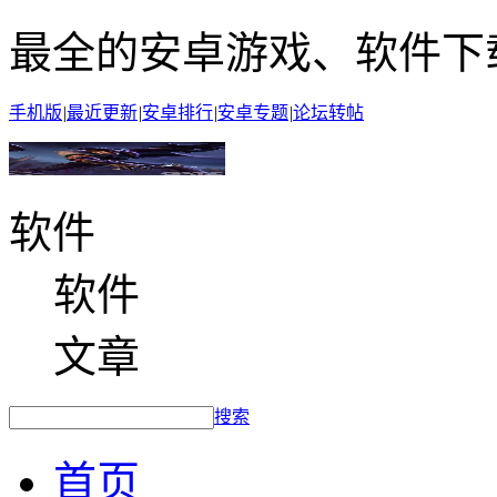
最全的安卓游戏、软件下
手机版
|
最近更新
|
安卓排行
|
安卓专题
|
论坛转帖
软件
软件
文章
搜索
首页