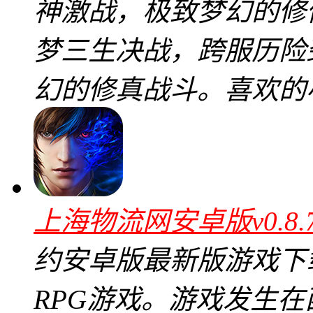
神激战，极致梦幻的修
梦三生决战，跨服历险
幻的修真战斗。喜欢的
上海物流网安卓版v0.8
约安卓版最新版游戏下
RPG游戏。游戏发生