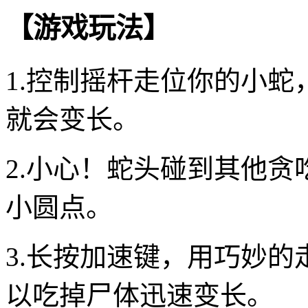
【游戏玩法】
1.控制摇杆走位你的小
就会变长。
2.小心！蛇头碰到其他
小圆点。
3.长按加速键，用巧妙
以吃掉尸体迅速变长。