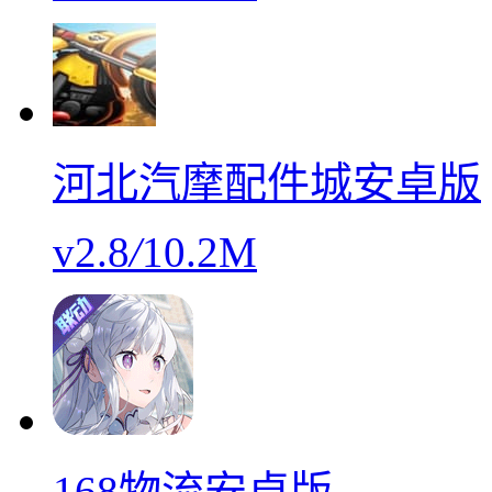
河北汽摩配件城安卓版
v2.8
/
10.2M
168物流安卓版