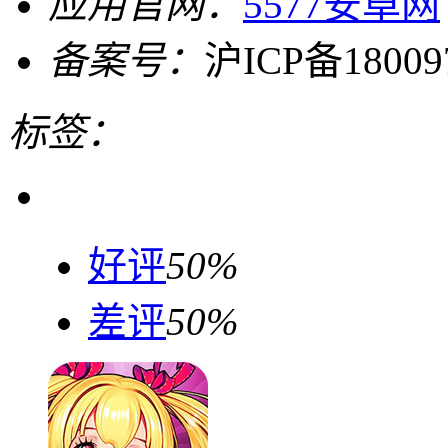
应用官网：
5577安卓网
备案号：
沪ICP备18009
标签：
好评
50%
差评
50%