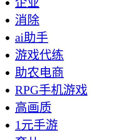
企业
消除
ai助手
游戏代练
助农电商
RPG手机游戏
高画质
1元手游