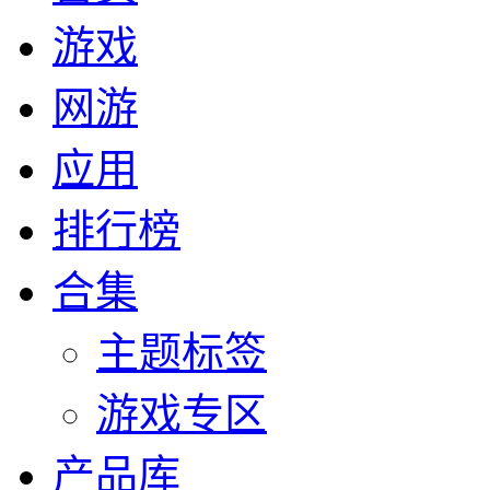
游戏
网游
应用
排行榜
合集
主题标签
游戏专区
产品库