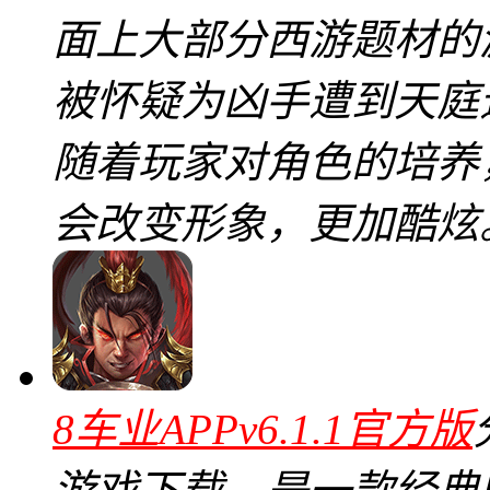
面上大部分西游题材的
被怀疑为凶手遭到天庭
随着玩家对角色的培养
会改变形象，更加酷炫
8车业APPv6.1.1官方版