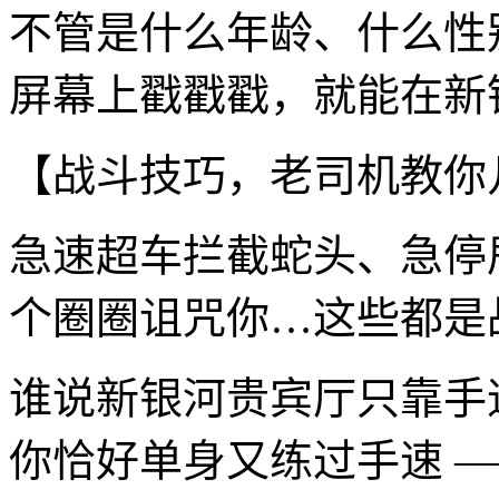
不管是什么年龄、什么性
屏幕上戳戳戳，就能在新
【战斗技巧，老司机教你
急速超车拦截蛇头、急停
个圈圈诅咒你…这些都是
谁说新银河贵宾厅只靠手
你恰好单身又练过手速 —