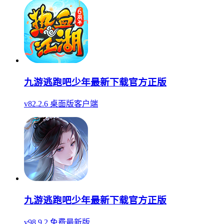
九游逃跑吧少年最新下载官方正版
v82.2.6 桌面版客户端
九游逃跑吧少年最新下载官方正版
v98.9.2 免费最新版