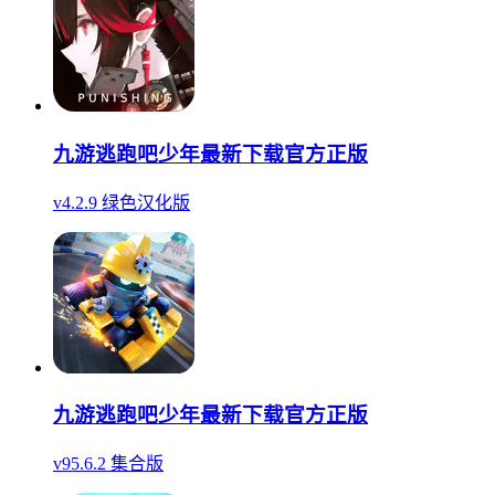
九游逃跑吧少年最新下载官方正版
v4.2.9 绿色汉化版
九游逃跑吧少年最新下载官方正版
v95.6.2 集合版