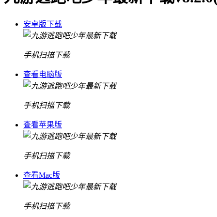
安卓版下载
手机扫描下载
查看电脑版
手机扫描下载
查看苹果版
手机扫描下载
查看Mac版
手机扫描下载