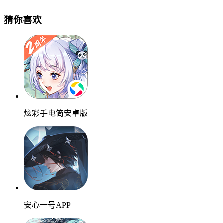
猜你喜欢
炫彩手电筒安卓版
安心一号APP