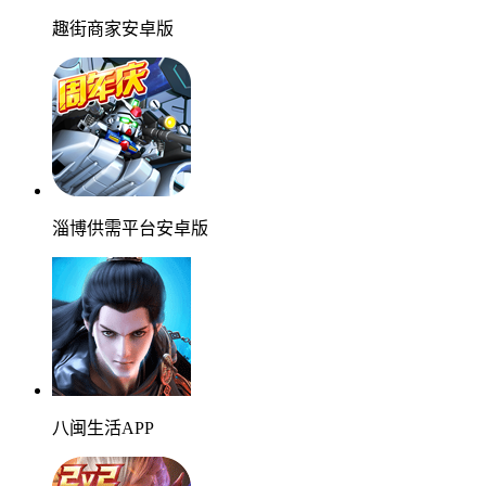
趣街商家安卓版
淄博供需平台安卓版
八闽生活APP