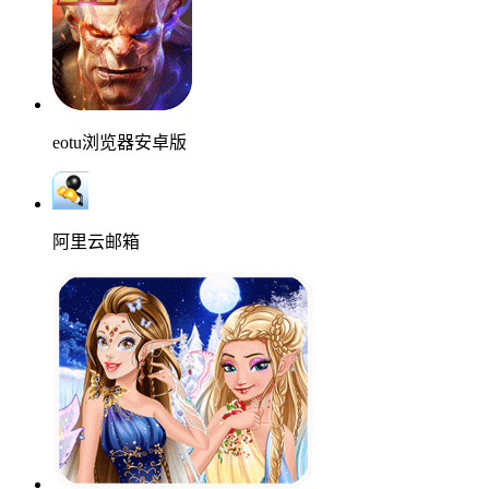
eotu浏览器安卓版
阿里云邮箱