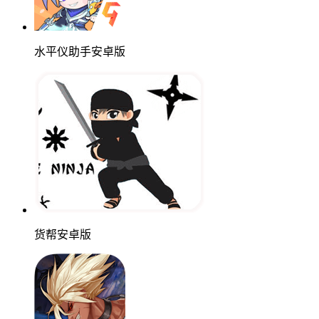
水平仪助手安卓版
货帮安卓版