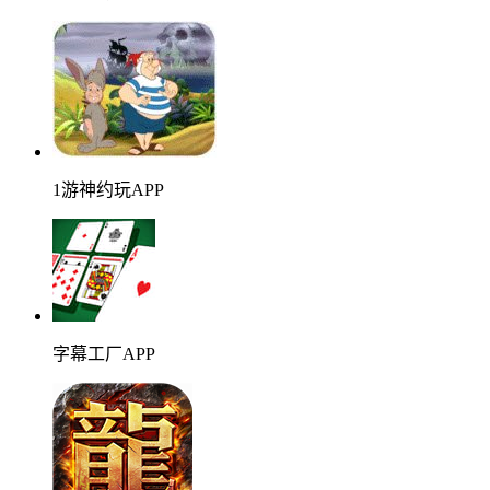
1游神约玩APP
字幕工厂APP