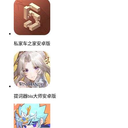
私家车之家安卓版
提词器biu大师安卓版