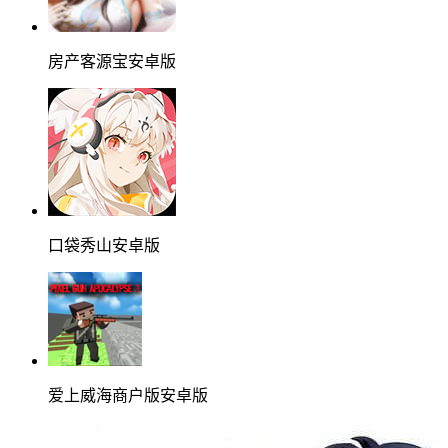
房产客源宝安卓版
口袋秀山安卓版
爱上威海商户版安卓版