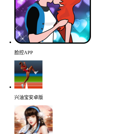
脸控APP
兴油宝安卓版