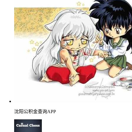
沈阳公积金查询APP