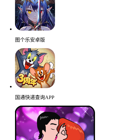
图个乐安卓版
国通快递查询APP