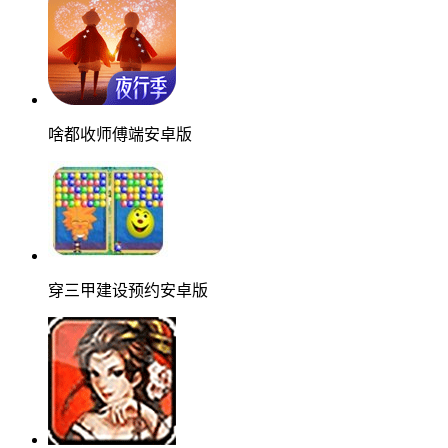
啥都收师傅端安卓版
穿三甲建设预约安卓版