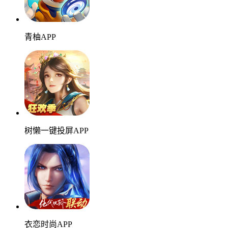
青柚APP
树懒一键投屏APP
衣恋时尚APP