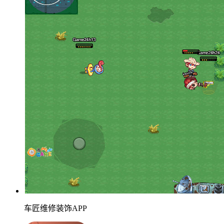
车匠维修装饰APP