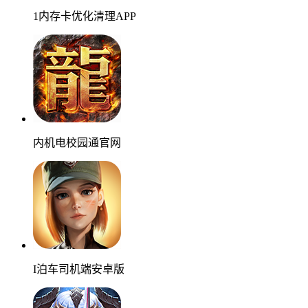
1内存卡优化清理APP
内机电校园通官网
I泊车司机端安卓版