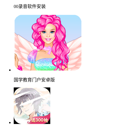
00录音软件安装
国学教育门户安卓版