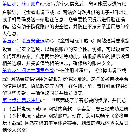
第四步：验证账户
👉填写完个人信息后，您可能需要进行账
户验证。《金樽电玩下载m》网站会向您提供的电子邮件地址
或手机号码发送一条验证信息，您需要按照提示进行验证操
作。这有助于确保账户的安全性，并防止不法分子滥用您的个
人信息。
第五步：设置安全选项
👉《金樽电玩下载m》网站通常要求您
设置一些安全选项，以增强账户的安全性。例如，可以设置安
全问题和答案，启用两步验证等功能。请根据系统的提示设置
相关选项，并妥善保管相关信息，确保您的账户安全。
第六步：阅读并同意条款
👉在注册过程中，《金樽电玩下载
m》网站会提供使用条款和规定供您阅读。这些条款包括平台
的使用规范、隐私政策等内容。在注册之前，请仔细阅读并理
解这些条款，并确保您同意并愿意遵守。
第七步：完成注册
👉一旦您完成了所有必要的步骤，并同意
了《金樽电玩下载m》网站的条款，恭喜您！您已经成功注册
了《金樽电玩下载m》网站账户。现在，您可以畅享《金樽电
玩下载m》网站提供的丰富体育赛事、刺激的游戏体验以及其
他令人兴奋!