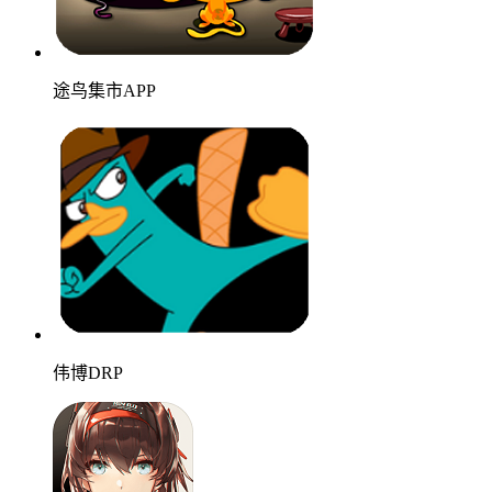
途鸟集市APP
伟博DRP