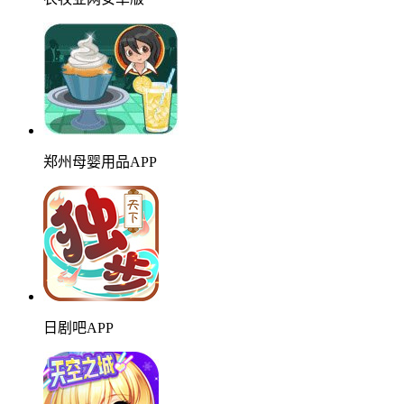
郑州母婴用品APP
日剧吧APP