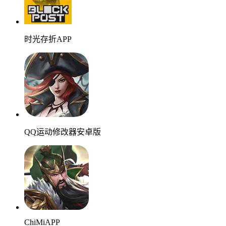
时光存折APP
QQ运动修改器安卓版
ChiMiAPP