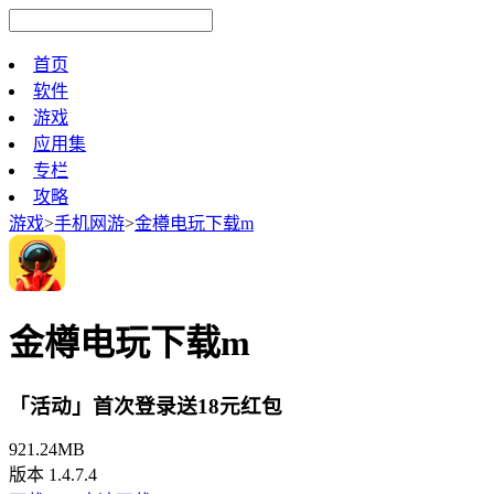
首页
软件
游戏
应用集
专栏
攻略
游戏
>
手机网游
>
金樽电玩下载m
金樽电玩下载m
「活动」首次登录送18元红包
921.24MB
版本 1.4.7.4