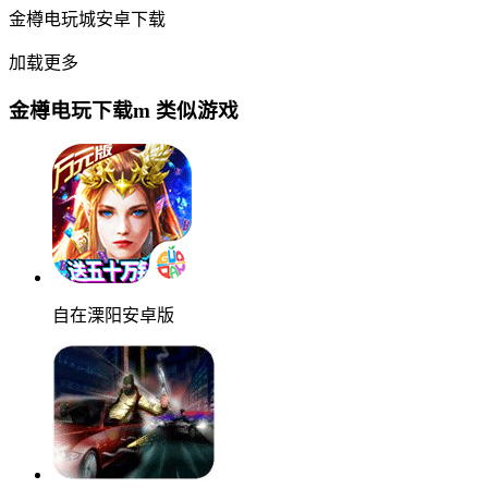
金樽电玩城安卓下载
加载更多
金樽电玩下载m 类似游戏
自在溧阳安卓版