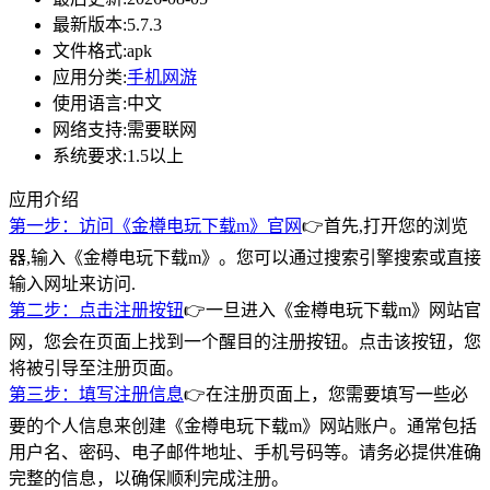
最新版本:
5.7.3
文件格式:
apk
应用分类:
手机网游
使用语言:
中文
网络支持:
需要联网
系统要求:
1.5以上
应用介绍
第一步：访问《金樽电玩下载m》官网
👉首先,打开您的浏览
器,输入《金樽电玩下载m》。您可以通过搜索引擎搜索或直接
输入网址来访问.
第二步：点击注册按钮
👉一旦进入《金樽电玩下载m》网站官
网，您会在页面上找到一个醒目的注册按钮。点击该按钮，您
将被引导至注册页面。
第三步：填写注册信息
👉在注册页面上，您需要填写一些必
要的个人信息来创建《金樽电玩下载m》网站账户。通常包括
用户名、密码、电子邮件地址、手机号码等。请务必提供准确
完整的信息，以确保顺利完成注册。