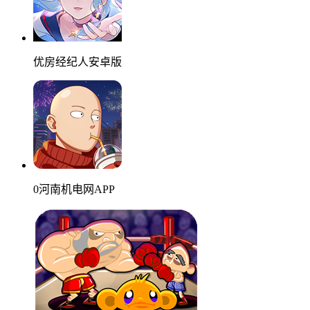
优房经纪人安卓版
0河南机电网APP