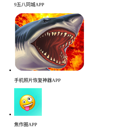
9五八同城APP
手机照片恢复神器APP
焦作圈APP