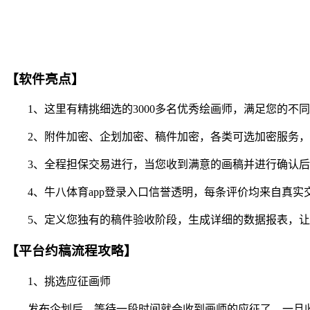
【软件亮点】
1、这里有精挑细选的3000多名优秀绘画师，满足您的不
2、附件加密、企划加密、稿件加密，各类可选加密服务，
3、全程担保交易进行，当您收到满意的画稿并进行确认后
4、牛八体育app登录入口信誉透明，每条评价均来自真实
5、定义您独有的稿件验收阶段，生成详细的数据报表，让
【平台约稿流程攻略】
1、挑选应征画师
发布企划后，等待一段时间就会收到画师的应征了。一旦收