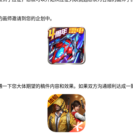
画师邀请到您的企划中。
一下您大体期望的稿件内容和效果。如果双方沟通顺利达成一致