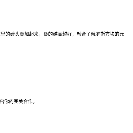
这里的砖头叠加起来，叠的越高越好，融合了俄罗斯方块的元
开启你的完美合作。