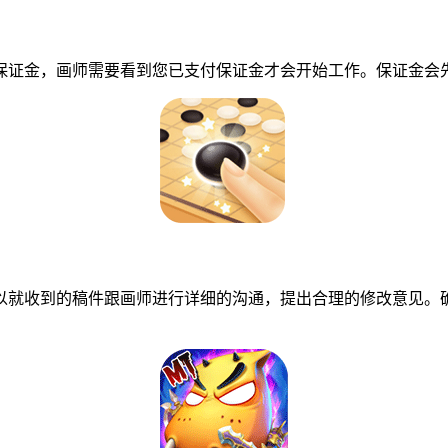
证金，画师需要看到您已支付保证金才会开始工作。保证金会先
就收到的稿件跟画师进行详细的沟通，提出合理的修改意见。确