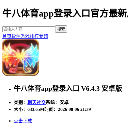
牛八体育app登录入口官方最
首页
软件
游戏
排行
专题
牛八体育app登录入口 V6.4.3 安卓版
类别：
聊天社交
系统：安卓
大小：
633.65M
时间：2026-08-06 21:39
点击下载