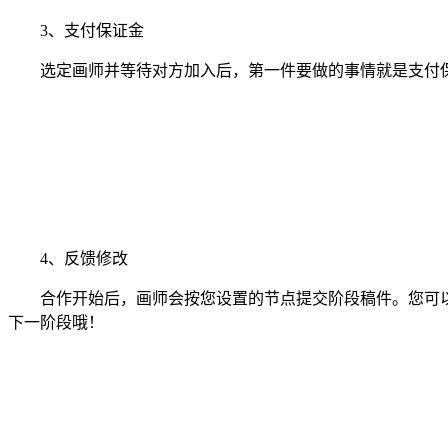
3、支付保证金
选定画师并等待对方加入后，第一件要做的事情就是支付保
4、反馈修改
合作开始后，画师会按您设置的节点提交阶段稿件。您可以
下一阶段哦！