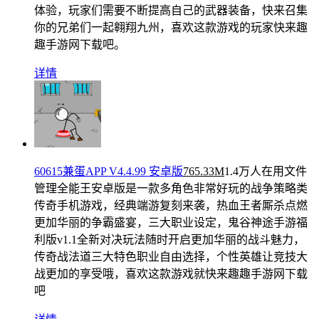
体验，玩家们需要不断提高自己的武器装备，快来召集
你的兄弟们一起翱翔九州，喜欢这款游戏的玩家快来趣
趣手游网下载吧。
详情
60615兼蛋APP V4.4.99 安卓版
765.33M
1.4万人在用
文件
管理全能王安卓版是一款多角色非常好玩的战争策略类
传奇手机游戏，经典端游复刻来袭，热血王者厮杀点燃
更加华丽的争霸盛宴，三大职业设定，鬼谷神途手游福
利版v1.1全新对决玩法随时开启更加华丽的战斗魅力，
传奇战法道三大特色职业自由选择，个性英雄让竞技大
战更加的享受哦，喜欢这款游戏就快来趣趣手游网下载
吧