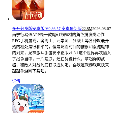
多开分身版安卓版 V9.86.57 安卓最新版
22.8M
2026-08-07
南宁行易通APP是一款魔幻为题材的角色扮演类动作
RPG手机游戏，魔剑士、元素师、狂战士等各种族最开
始的相处是很和平的，但是随着时间的推移和混沌魔神
的到来，龙神激斗手游安卓正版v1.3.1这个世界再次陷入
了战争当中，一片荒凉，还在犹豫什么，拿起你的武
器，和敌人对战到底获取胜利吧，喜欢这款游戏就快来
趣趣手游网下载吧。
详情