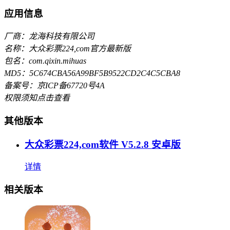
应用信息
厂商：龙海科技有限公司
名称：大众彩票224,com官方最新版
包名：com.qixin.mihuas
MD5：5C674CBA56A99BF5B9522CD2C4C5CBA8
备案号：京ICP备67720号4A
权限须知
点击查看
其他版本
大众彩票224,com软件 V5.2.8 安卓版
详情
相关版本