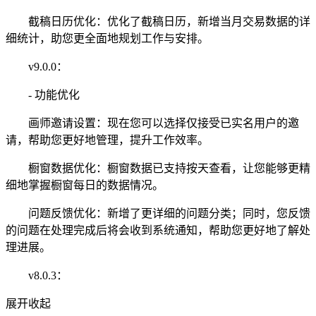
截稿日历优化：优化了截稿日历，新增当月交易数据的详
细统计，助您更全面地规划工作与安排。
v9.0.0：
- 功能优化
画师邀请设置：现在您可以选择仅接受已实名用户的邀
请，帮助您更好地管理，提升工作效率。
橱窗数据优化：橱窗数据已支持按天查看，让您能够更精
细地掌握橱窗每日的数据情况。
问题反馈优化：新增了更详细的问题分类；同时，您反馈
的问题在处理完成后将会收到系统通知，帮助您更好地了解处
理进展。
v8.0.3：
展开
收起