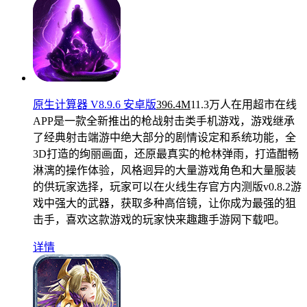
原生计算器 V8.9.6 安卓版
396.4M
11.3万人在用
超市在线
APP是一款全新推出的枪战射击类手机游戏，游戏继承
了经典射击端游中绝大部分的剧情设定和系统功能，全
3D打造的绚丽画面，还原最真实的枪林弹雨，打造酣畅
淋漓的操作体验，风格迥异的大量游戏角色和大量服装
的供玩家选择，玩家可以在火线生存官方内测版v0.8.2游
戏中强大的武器，获取多种高倍镜，让你成为最强的狙
击手，喜欢这款游戏的玩家快来趣趣手游网下载吧。
详情