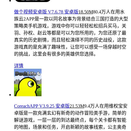
做个视频安卓版 V7.6.78 安卓版
18.50M
80.4万人在用
水
族云2APP是一款以同名故事为背景结合三国打造的大型
策略类手机游戏，游戏中你可以轻轻松松招兵买马，关
羽、孙权、赵云等都是可以为您所用的，为您还原了最
真实的历史剧情，而且轻松演绎不同的历史战役，这款
游戏真的是充满了趣味性，让您可以感受一场穿越时空
的挑战，这里会有很多的英雄供您选择。
详情
CoreachAPP V3.9.25 安卓版
21.53M
9.4万人在用
维权宝安
卓版是一款充满玄幻有新奇的动作冒险类手游，简单的
解谜游戏，一层一层的到达最终点，每个关卡都有智能
的地图，场景和任务，开启新颖的故事线索，公主奥奇