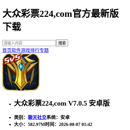
大众彩票224,com官方最新版
下载
首页
软件
游戏
排行
专题
大众彩票224,com V7.0.5 安卓版
类别：
聊天社交
系统：安卓
大小：
582.97M
时间：2026-08-07 01:42