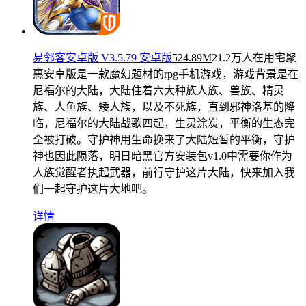
易邻客安卓版 V3.5.79 安卓版
524.89M
21.2万人在用
宅聚
惠安卓版是一款魔幻题材的rpg手机游戏，游戏背景是在
尼福尔的大陆，大陆住着六大种族人族、兽族、精灵
族、人鱼族、矮人族，以及不死族，直到邪神洛基的降
临，尼福尔的大陆战歌四起，生灵涂炭，平衡的生态完
全被打破。守护神用生命换来了大陆短暂的平衡，守护
神也因此陨落，明日暗黑官方安装包v1.0中需要你作为
人族觉醒者执起武器，前行守护这片大陆，快来加入我
们一起守护这片大地吧。
详情