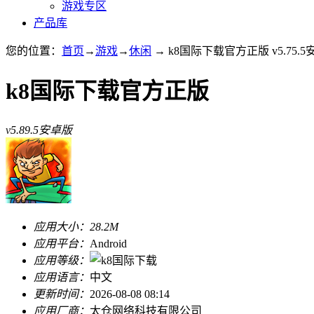
游戏专区
产品库
您的位置：
首页
→
游戏
→
休闲
→ k8国际下载官方正版 v5.75.
k8国际下载官方正版
v5.89.5安卓版
应用大小：
28.2M
应用平台：
Android
应用等级：
应用语言：
中文
更新时间：
2026-08-08 08:14
应用厂商：
太仓网络科技有限公司