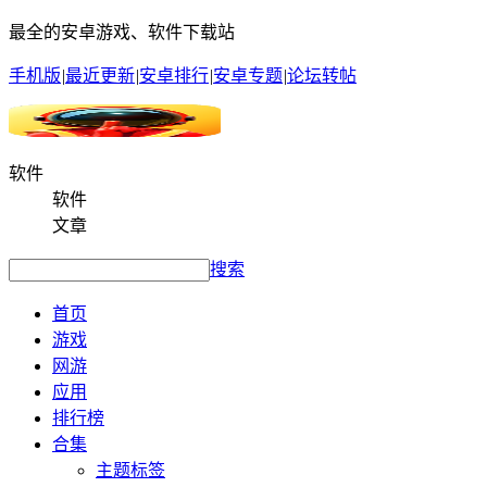
最全的安卓游戏、软件下载站
手机版
|
最近更新
|
安卓排行
|
安卓专题
|
论坛转帖
软件
软件
文章
搜索
首页
游戏
网游
应用
排行榜
合集
主题标签