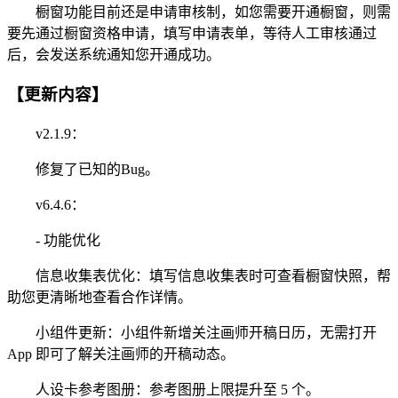
橱窗功能目前还是申请审核制，如您需要开通橱窗，则需
要先通过橱窗资格申请，填写申请表单，等待人工审核通过
后，会发送系统通知您开通成功。
【更新内容】
v2.1.9：
修复了已知的Bug。
v6.4.6：
- 功能优化
信息收集表优化：填写信息收集表时可查看橱窗快照，帮
助您更清晰地查看合作详情。
小组件更新：小组件新增关注画师开稿日历，无需打开
App 即可了解关注画师的开稿动态。
人设卡参考图册：参考图册上限提升至 5 个。