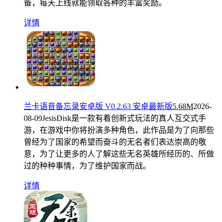
备，每天上线就能领取各种的丰富奖励。
详情
兰卡语音备忘录安卓版 V0.2.63 安卓最新版
5.68M
2026-
08-09
JesisDisk是一款有着创新式玩法的真人互交式手
游，在游戏中你将扮演多种角色，此作品是为了向那些
曾经为了国家的希望而奋斗的无名者们表达崇高的敬
意，为了让更多的人了解这些无名英雄所经历的、所做
过的种种事情，为了维护国家而战。
详情