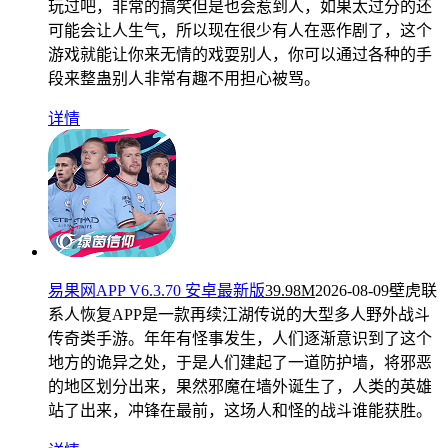
玩过吧，非常的搞笑但是也会惹到人，如果太过分的还
可能会让人生气，所以现在很少有人在恶作剧了，这个
游戏就能让你来无情的戏耍别人，你可以通过各种的手
段来整蛊别人非常有趣不用担心被骂。
详情
易果网APP V6.3.70 安卓最新版
39.98M
2026-08-09
壁虎联
系人恢复APP是一款再续江湖传说的大型多人野外战斗
传奇类手游。年年有怪事发生，人们逐渐意识到了这个
地方的诡异之处，于是人们建起了一道防护墙，将邪恶
的地区划分出来，果然邪魔在墙外诞生了，人类的英雄
站了出来，冲锋在最前，这场人和怪的战斗谁能获胜。