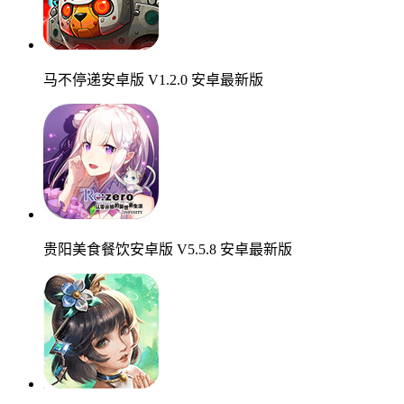
马不停递安卓版 V1.2.0 安卓最新版
贵阳美食餐饮安卓版 V5.5.8 安卓最新版