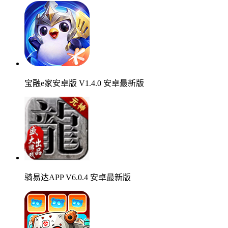
宝融e家安卓版 V1.4.0 安卓最新版
骑易达APP V6.0.4 安卓最新版