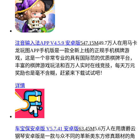
注音输入法APP V4.5.9 安卓版
547.15M
49.7万人在用
马卡
龙玩图APP手机版是一款全新上线的正规手机棋牌游
戏，这是一个非常专业的具有国际范的优质棋牌平台，
丰富的棋牌游戏玩法和百万人实时在线竞技，每天万元
奖励也是毫不含糊，赶紧来下载试试吧！
详情
车宝保安卓版 V5.7.41 安卓版
63.45M
5.6万人在用
唐爵云
钢琴安卓版是一款与众不同的革新类东方修真题材的角