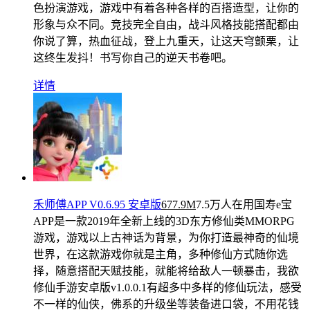
色扮演游戏，游戏中有着各种各样的百搭造型，让你的
形象与众不同。竞技完全自由，战斗风格技能搭配都由
你说了算，热血征战，登上九重天，让这天穹颤栗，让
这终生发抖！书写你自己的逆天书卷吧。
详情
禾师傅APP V0.6.95 安卓版
677.9M
7.5万人在用
国寿e宝
APP是一款2019年全新上线的3D东方修仙类MMORPG
游戏，游戏以上古神话为背景，为你打造最神奇的仙境
世界，在这款游戏你就是主角，多种修仙方式随你选
择，随意搭配天赋技能，就能将给敌人一顿暴击，我欲
修仙手游安卓版v1.0.0.1有超多中多样的修仙玩法，感受
不一样的仙侠，佛系的升级坐等装备进口袋，不用花钱