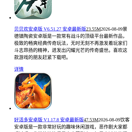
贝贝欢安卓版 V6.51.27 安卓最新版
23.55M
2026-08-09
景
德镇陶瓷安卓版是一款常有战斗的顶级平台最新作品，
极致的畅爽经典传奇玩法，无时无刻不再激发着玩家们
斗志昂扬的精神，迸发出闪耀光芒的传奇盛世。喜欢这
款游戏的朋友赶紧下载吧。
详情
好活多安卓版 V1.17.8 安卓最新版
47.53M
2026-08-09
饮客
安卓版是一款非常好玩的趣味休闲游戏，恶作剧大家都