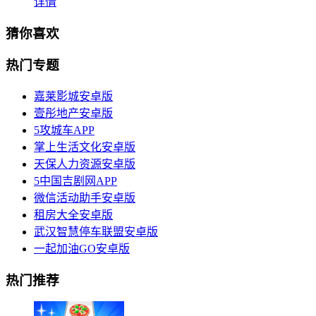
详情
猜你喜欢
热门专题
嘉莱影城安卓版
壹彤地产安卓版
5攻城车APP
掌上生活文化安卓版
天保人力资源安卓版
5中国吉剧网APP
微信活动助手安卓版
租房大全安卓版
武汉智慧停车联盟安卓版
一起加油GO安卓版
热门推荐