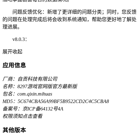
问题反馈优化：新增了更详细的问题分类；同时，您反馈
的问题在处理完成后将会收到系统通知，帮助您更好地了解处
理进展。
v8.0.3：
展开
收起
应用信息
厂商：自贡科技有限公司
名称：8297游戏官网版官方最新版
包名：com.qixin.mihuas
MD5：5C674CBA56A99BF5B9522CD2C4C5CBA8
备案号：京ICP备64132号4A
权限须知
点击查看
其他版本