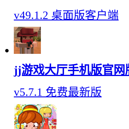
v49.1.2 桌面版客户端
jj游戏大厅手机版官
v5.7.1 免费最新版