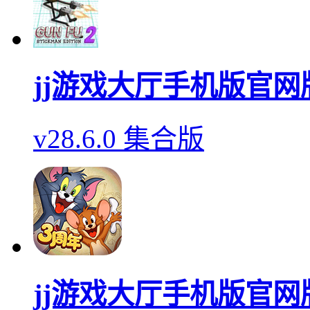
jj游戏大厅手机版官
v28.6.0 集合版
jj游戏大厅手机版官