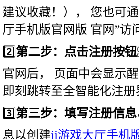
建议收藏！）， 您也可通
厅手机版官网版 官网”访
2️⃣
第二步：点击注册按钮
官网后， 页面中会显示
即刻跳转至全智能化注册
3️⃣
第三步：填写注册信息
息以创建
jj游戏大厅手机