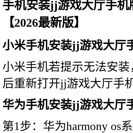
手机安装jj游戏大厅手
【2026最新版】
小米手机安装jj游戏大厅
小米手机若提示无法安装
后重新打开jj游戏大厅
华为手机安装jj游戏大厅
第1步：华为harmony 