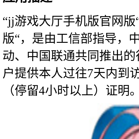
“jj游戏大厅手机版官网版
版“，是由工信部指导，
动、中国联通共同推出的
户提供本人过往7天内到
（停留4小时以上）证明