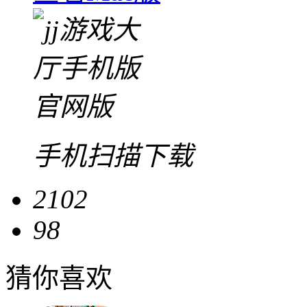
手机扫描下载
2102
98
猜你喜欢