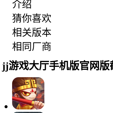
介绍
猜你喜欢
相关版本
相同厂商
jj游戏大厅手机版官网版