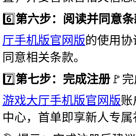
6️⃣
第六步：阅读并同意条
厅手机版官网版
的使用协
同意相关条款。
7️⃣
第七步：完成注册
🚩
游戏大厅手机版官网版
账
中心，首单即享新人专属