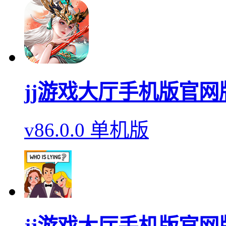
jj游戏大厅手机版官
v86.0.0 单机版