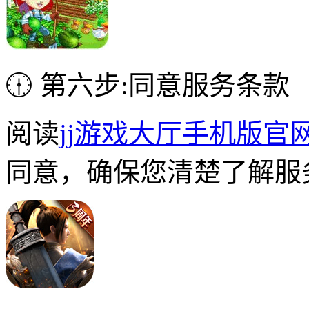
🕧 第六步:同意服务条款
阅读
jj游戏大厅手机版官
同意，确保您清楚了解服