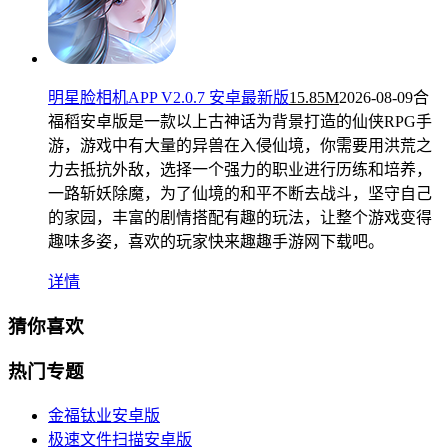
明星脸相机APP V2.0.7 安卓最新版
15.85M
2026-08-09
合
福稻安卓版是一款以上古神话为背景打造的仙侠RPG手
游，游戏中有大量的异兽在入侵仙境，你需要用洪荒之
力去抵抗外敌，选择一个强力的职业进行历练和培养，
一路斩妖除魔，为了仙境的和平不断去战斗，坚守自己
的家园，丰富的剧情搭配有趣的玩法，让整个游戏变得
趣味多姿，喜欢的玩家快来趣趣手游网下载吧。
详情
猜你喜欢
热门专题
金福钛业安卓版
极速文件扫描安卓版