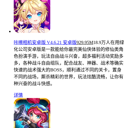
咔嚓相机安卓版 V4.6.21 安卓版
929.95M
18.9万人在用
绿
化公司安卓版是一款能给你最完美仙侠体验的修仙类角
色扮演手游，玩法自由战斗兴奋，超多福利活动奖励多
多，各种战斗自由组队，配合战友、神器、战术等确实
快速的战术强大的BOSS，顺利通过不同的关卡，置身
不同的战场，厮杀精彩的世界，玩法炫酷流畅，让你有
种兴奋的战斗快感。
详情