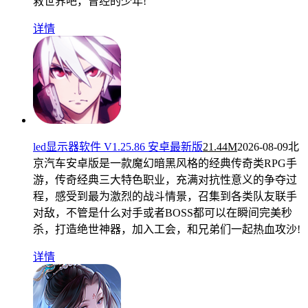
救世界吧，曾经的少年!
详情
led显示器软件 V1.25.86 安卓最新版
21.44M
2026-08-09
北
京汽车安卓版是一款魔幻暗黑风格的经典传奇类RPG手
游，传奇经典三大特色职业，充满对抗性意义的争夺过
程，感受到最为激烈的战斗情景，召集到各类队友联手
对敌，不管是什么对手或者BOSS都可以在瞬间完美秒
杀，打造绝世神器，加入工会，和兄弟们一起热血攻沙!
详情