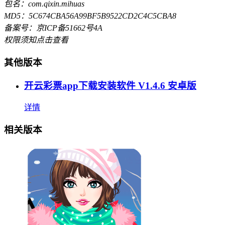
包名：com.qixin.mihuas
MD5：5C674CBA56A99BF5B9522CD2C4C5CBA8
备案号：京ICP备51662号4A
权限须知
点击查看
其他版本
开云彩票app下载安装软件 V1.4.6 安卓版
详情
相关版本