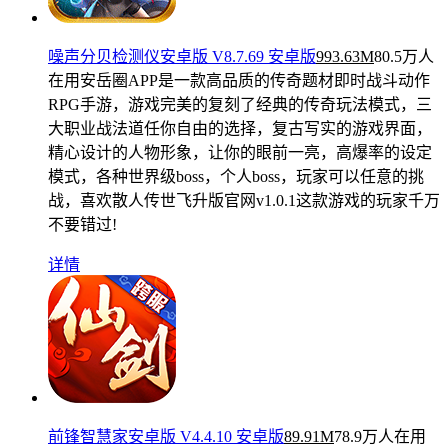
噪声分贝检测仪安卓版 V8.7.69 安卓版
993.63M
80.5万人
在用
安岳圈APP是一款高品质的传奇题材即时战斗动作
RPG手游，游戏完美的复刻了经典的传奇玩法模式，三
大职业战法道任你自由的选择，复古写实的游戏界面，
精心设计的人物形象，让你的眼前一亮，高爆率的设定
模式，各种世界级boss，个人boss，玩家可以任意的挑
战，喜欢散人传世飞升版官网v1.0.1这款游戏的玩家千万
不要错过!
详情
前锋智慧家安卓版 V4.4.10 安卓版
89.91M
78.9万人在用