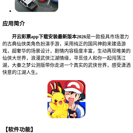
应用简介
开云彩票app下载安装最新版本2026
是一款极具市场潜力
的古典仙侠类角色扮演手游，采用纯正的国风神韵来建造游
戏，超奢华的场景设计，剧情内容极度丰富，生动再现唯美的
仙侠大世界，浪漫武侠江湖情缘，寻觅佳人和你一起闯荡江
湖，大秦之梦公测版带你走进一个真实的武侠世界，感受潇洒
快意的江湖人生。
【软件功能】