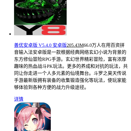
善优安卓版 V5.4.0 安卓版
205.43M
66.0万人在用
百资拼
音输入法安卓版是一款根据经典网络玄幻小说为背景的
东方修仙冒险RPG手游。玄幻世界精彩冒险，富有浓厚
趣味的热血战斗PK玩法。更多的养成和对抗的玩法，共
同让你走进一个人多元素的仙境舞台。斗罗之昊天传说
手游最新版拥有装备的收集锻造强化等玩法，使玩家能
够体验到各种方便的战力升级途径。
详情