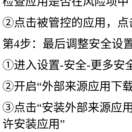
检查应用是否在风险项中
②点击被管控的应用，点
第4步：最后调整安全设
①进入设置-安全-更多安
②开启“外部来源应用下载
③点击“安装外部来源应用
许安装应用”