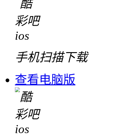
手机扫描下载
查看电脑版