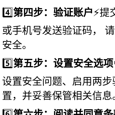
4️⃣
第四步：验证账户
⚡️
或手机号发送验证码， 
安全。
5️⃣
第五步：设置安全选项
设置安全问题、启用两步
置，并妥善保管相关信息
6️⃣
第六步：阅读并同意条