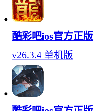
酷彩吧ios官方正版
v26.3.4 单机版
酷彩吧ios官方正版