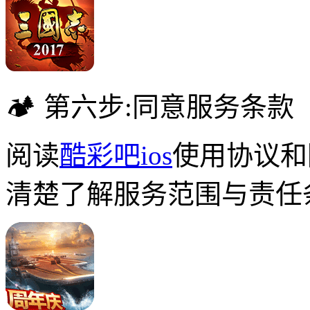
🏕 第六步:同意服务条款
阅读
酷彩吧ios
使用协议和
清楚了解服务范围与责任