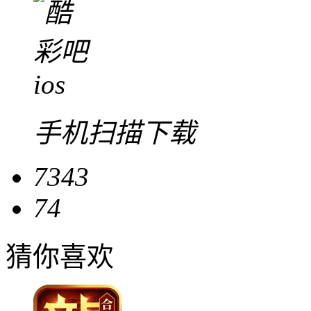
手机扫描下载
7343
74
猜你喜欢