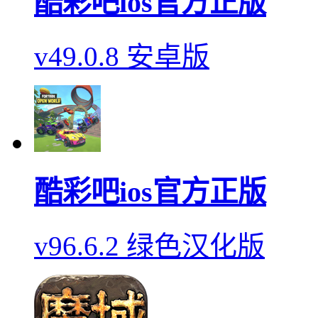
酷彩吧ios官方正版
v49.0.8 安卓版
酷彩吧ios官方正版
v96.6.2 绿色汉化版