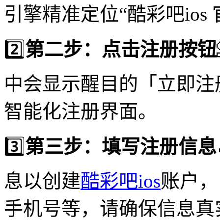
引擎精准定位“酷彩吧ios
2️⃣
第二步：点击注册按钮
中会显示醒目的「立即注
智能化注册界面。
3️⃣
第三步：填写注册信息
息以创建
酷彩吧ios
账户，
手机号等，请确保信息真