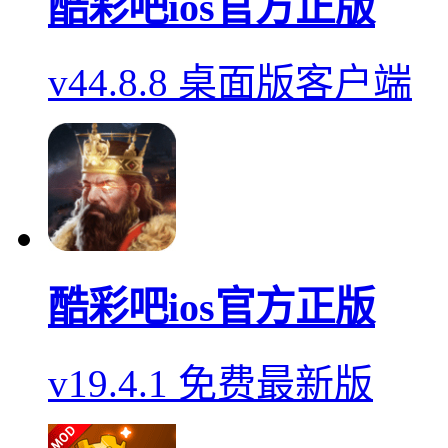
酷彩吧ios官方正版
v44.8.8 桌面版客户端
酷彩吧ios官方正版
v19.4.1 免费最新版