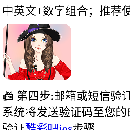
中英文+数字组合；推荐
📠 第四步:邮箱或短信验
系统将发送验证码至您的
验证
酷彩吧ios
步骤。