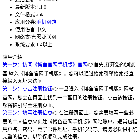
最新版本:
4.1.0
文件格式:
apk
应用分类:
手机网游
使用语言:
中文
网络支持:
需要联网
系统要求:
1.4以上
应用介绍
第一步：访问《博鱼官网手机版》官网
👉首先,打开您的浏览
器,输入《博鱼官网手机版》。您可以通过搜索引擎搜索或直
接输入网址来访问.
第二步：点击注册按钮
👉一旦进入《博鱼官网手机版》网站
官网，您会在页面上找到一个醒目的注册按钮。点击该按钮，
您将被引导至注册页面。
第三步：填写注册信息
👉在注册页面上，您需要填写一些必
要的个人信息来创建《博鱼官网手机版》网站账户。通常包括
用户名、密码、电子邮件地址、手机号码等。请务必提供准确
完整的信息，以确保顺利完成注册。