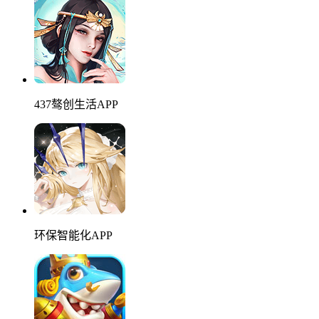
437骜创生活APP
环保智能化APP