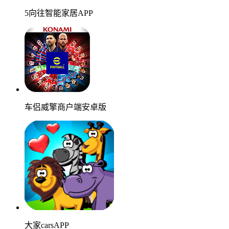
5向往智能家居APP
车侣威擎商户端安卓版
大家carsAPP