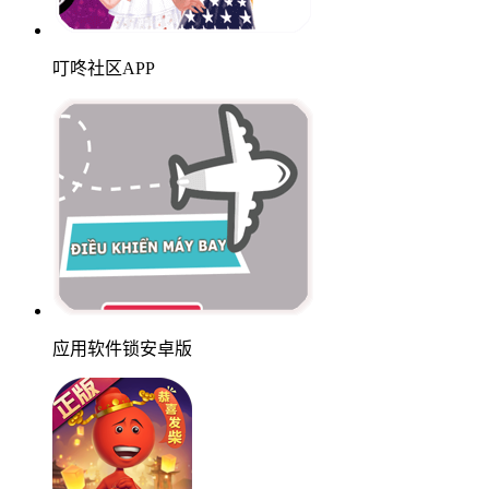
叮咚社区APP
应用软件锁安卓版