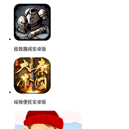
极致趣闻安卓版
绥棱便民安卓版