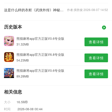
这是什么样的衣柜《武侠外传》神秘衣橱再掀风暴
作者:庾胜俊 2026-08-07 14:52
历史版本
熊猫麻将app官方正版V0.6专业版
查看详情
31.32MB
熊猫麻将app官方正版V6.8专业版
查看详情
54.23MB
熊猫麻将app官方正版V0.6专业版
查看详情
89.28MB
相关信息
大小
16.5MB
时间
2026-08-08 00:44