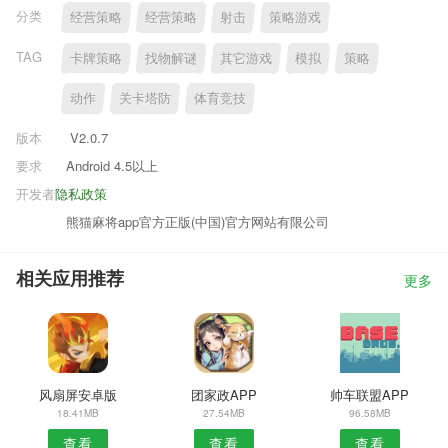
分类
经营策略
经营策略
射击
策略游戏
TAG
卡牌策略
找物解谜
其它游戏
模拟
策略
动作
关卡塔防
体育竞技
版本
V2.0.7
要求
Android 4.5以上
开发者
隐私政策
熊猫麻将app官方正版(中国)官方网站有限公司
相关应用推荐
更多
风扇屏安卓版
团家政APP
帅车联盟APP
18.41MB
27.54MB
96.58MB
查看
查看
查看