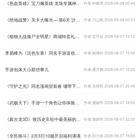
《热血英雄》宝刀佩英雄 龙珠专属神器闪亮登场
作者:钟娅雪 2026-08-08 00:44
《绝地战警》关卡大曝光— 第6关 沙漠之战
作者:习山刚 2026-08-08 00:33
《植物大战僵尸全明星》商城特卖礼包放送
作者:贡可辰 2026-08-07 14:12
李易峰为《活色生香》同名手游送祝福视频
作者:喻璐钧 2026-08-07 16:34
手游包体大小那些事儿
作者:通月鹏 2026-08-07 15:33
《守护之光》同名漫画贺新春 绷带下的真实面目
作者:东翠哲 2026-08-07 20:49
《武极天下》手游一个角色让你体验所有职业
作者:虞融韦 2026-08-07 18:55
《真古龙3D》致历史车轮中最美丽的风景
作者:詹妍民 2026-08-07 22:35
《全民格斗》2月3日10服开启福利满满
作者:田力保 2026-08-07 16:00