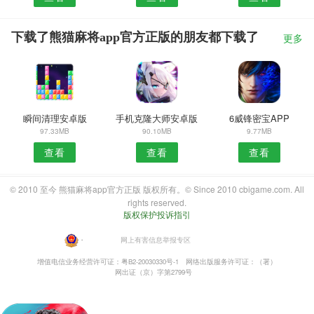
下载了熊猫麻将app官方正版的朋友都下载了
更多
瞬间清理安卓版
手机克隆大师安卓版
6威锋密宝APP
97.33MB
90.10MB
9.77MB
查看
查看
查看
© 2010 至今 熊猫麻将app官方正版 版权所有。© Since 2010 cbigame.com. All
rights reserved.
版权保护投诉指引
・
网上有害信息举报专区
增值电信业务经营许可证：粤B2-20030330号-1
网络出版服务许可证：（署）
网出证（京）字第2799号