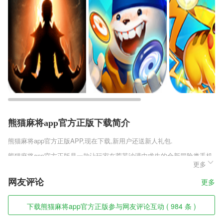
熊猫麻将app官方正版下载简介
熊猫麻将app官方正版
APP,现在下载,新用户还送新人礼包.
熊猫麻将app官方正版是一款让玩家在荒芜沙漠中求生的全新冒险类手机
更多
游戏，坠机荒漠的里需要凭借一把斧子来寻找一条生存之类。初始的时候
你将会得到一点飞机上的补给，你需要利用这点补给来支撑到找到全新的
网友评论
更多
食物来源为止，快来进行酷炫的生存挑战吧。
熊猫麻将app官方正版软件特色
下载熊猫麻将app官方正版参与网友评论互动 ( 984 条 )
1,为你提供了非常贴心的学车服务，让你能够快速的拿到驾照。