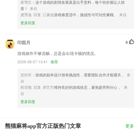
蒋莺壮
：这个游戏的剧情发展真是出乎意料，每个转折都让人惊
喜！
来自
虞秀逸 回复 江豪超
游戏难度适中，挑战性与可玩性兼顾。
来自
更多回复
印固月
6
游戏操作不够流畅，总是会出现卡顿的情况。
2026-08-07 13:41
推荐
贺恒军
：游戏的副本设计很有挑战性，需要团队合作才能通关，
来
自
阎滢顺 回复 师艺竹
维持良好的游戏状态，避免疲劳和分心，
来
自
更多回复
熊猫麻将app官方正版热门文章
更多