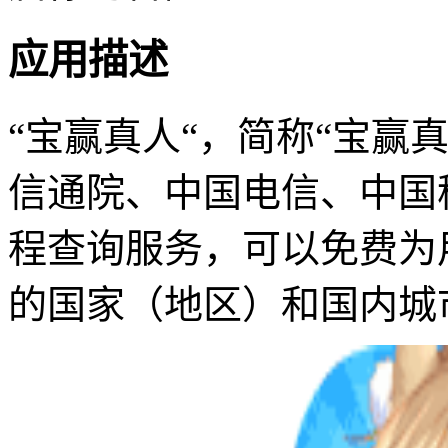
应用描述
“宝赢真人“，简称“宝赢
信通院、中国电信、中国
程查询服务，可以免费为
的国家（地区）和国内城