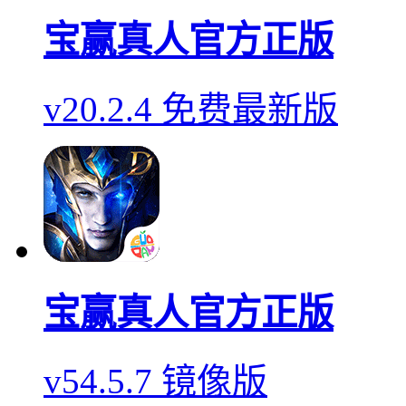
宝赢真人官方正版
v20.2.4 免费最新版
宝赢真人官方正版
v54.5.7 镜像版