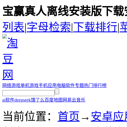
宝赢真人离线安装版下载安
列表
|
字母检索
|
下载排行
|
网络游戏
单机游戏
手机应用
电脑软件
专题
热门排行榜
ai软件
deepseek
饿了么
百度地图
网易云音乐
当前位置：
首页
→
安卓应