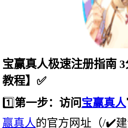
宝赢真人极速注册指南 
教程】✅
1️⃣
第一步：访问
宝赢真人
赢真人
的官方网址（/✔️