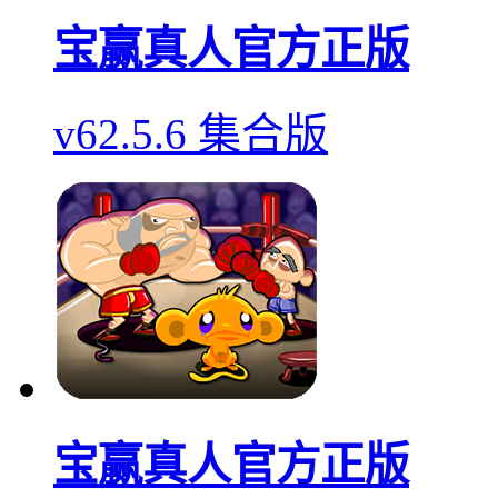
宝赢真人官方正版
v62.5.6 集合版
宝赢真人官方正版