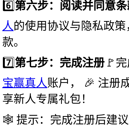
6️⃣
第六步：阅读并同意条
人
的使用协议与隐私政策
款。
7️⃣
第七步：完成注册
🚩
宝赢真人
账户， 🎉 注
享新人专属礼包！
🕸 提示：完成注册后建