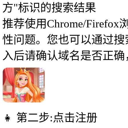
方"标识的搜索结果
推荐使用Chrome/Fire
性问题。您也可以通过搜
入后请确认域名是否正确
👧 第二步:点击注册