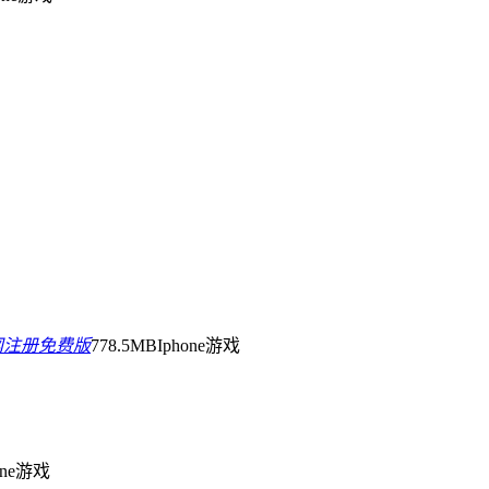
官网注册免费版
778.5MB
Iphone游戏
one游戏