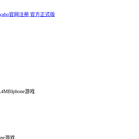
yabo官网注册 官方正式版
0.4MB
Iphone游戏
hone游戏