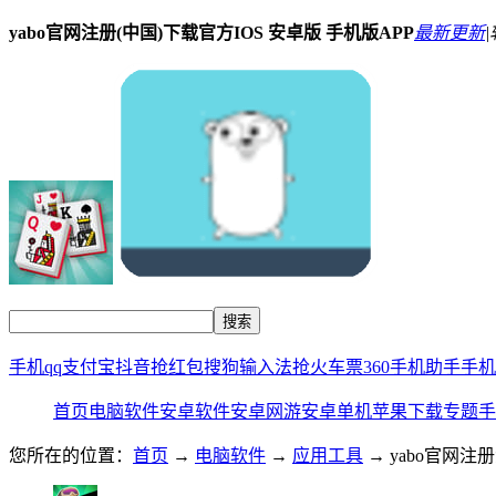
yabo官网注册(中国)下载官方IOS 安卓版 手机版APP
最新更新
|
手机qq
支付宝
抖音
抢红包
搜狗输入法
抢火车票
360手机助手
手机
首页
电脑软件
安卓软件
安卓网游
安卓单机
苹果下载
专题
手
您所在的位置：
首页
→
电脑软件
→
应用工具
→ yabo官网注册