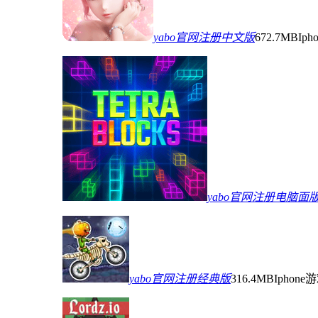
yabo官网注册中文版
672.7MB
Ip
yabo官网注册电脑面
yabo官网注册经典版
316.4MB
Iphone