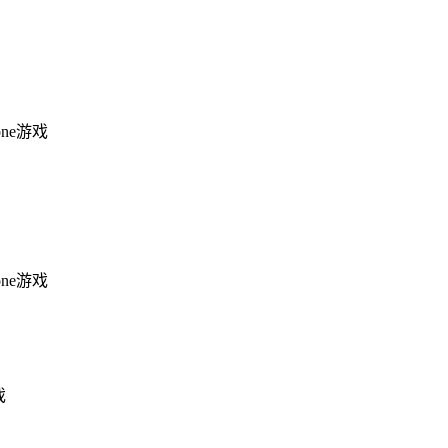
hone游戏
hone游戏
戏