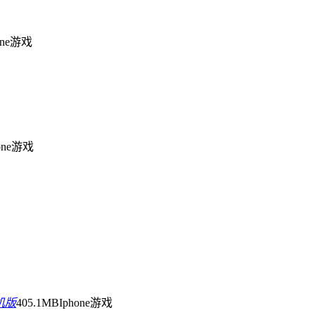
one游戏
hone游戏
机版
405.1MB
Iphone游戏