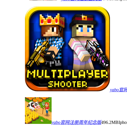
yabo
yabo官网注册周年纪念版
496.2MB
Iph