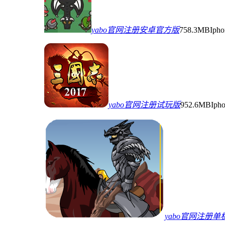
yabo官网注册安卓官方版
758.3MB
Iph
yabo官网注册试玩版
952.6MB
Ip
yabo官网注册单