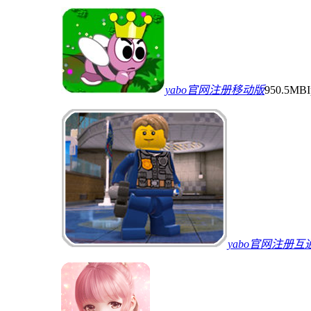
yabo官网注册移动版
950.5MB
yabo官网注册互