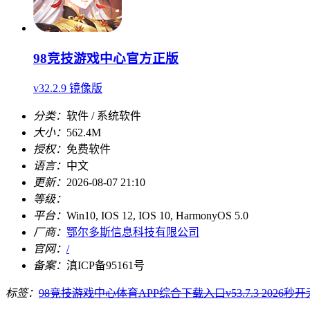
98竞技游戏中心官方正版
v32.2.9 镜像版
分类：
软件 / 系统软件
大小：
562.4M
授权：
免费软件
语言：
中文
更新：
2026-08-07 21:10
等级：
平台：
Win10, IOS 12, IOS 10, HarmonyOS 5.0
厂商：
鄂尔多斯信息科技有限公司
官网：
/
备案：
滇ICP备95161号
标签：
98竞技游戏中心
体育APP综合下载入口v53.7.3 2026
秒开