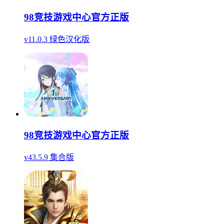
98竞技游戏中心官方正版
v11.0.3 绿色汉化版
98竞技游戏中心官方正版
v43.5.9 集合版