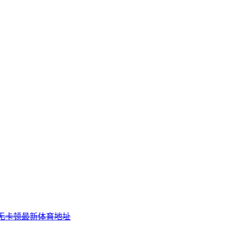
无卡顿最新体育地址