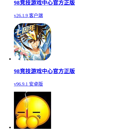
98竞技游戏中心官方正版
v26.1.9 客户端
98竞技游戏中心官方正版
v96.9.1 安卓版