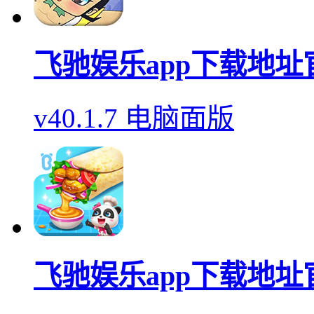
飞驰娱乐app下载地址
v40.1.7 电脑面版
飞驰娱乐app下载地址