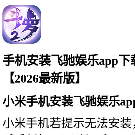
手机安装飞驰娱乐app
【2026最新版】
小米手机安装飞驰娱乐ap
小米手机若提示无法安装