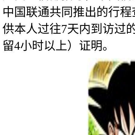
中国联通共同推出的行程
供本人过往7天内到访过
留4小时以上）证明。