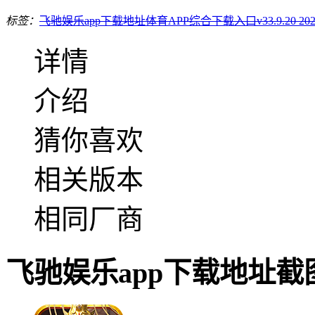
标签：
飞驰娱乐app下载地址
体育APP综合下载入口v33.9.20 202
详情
介绍
猜你喜欢
相关版本
相同厂商
飞驰娱乐app下载地址截