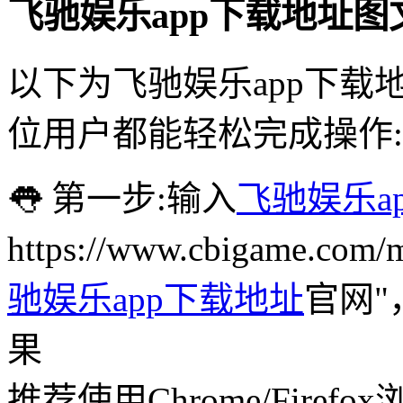
飞驰娱乐app下载地址
以下为飞驰娱乐app下载
位用户都能轻松完成操作:
👅 第一步:输入
飞驰娱乐a
https://www.cbigame
驰娱乐app下载地址
官网"
果
推荐使用Chrome/Fire