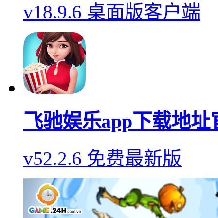
v18.9.6 桌面版客户端
飞驰娱乐app下载地址
v52.2.6 免费最新版