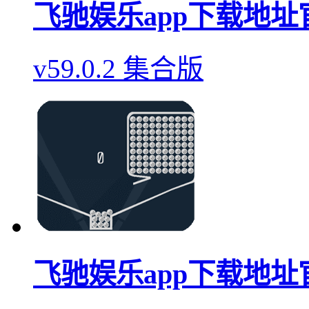
飞驰娱乐app下载地址
v59.0.2 集合版
飞驰娱乐app下载地址