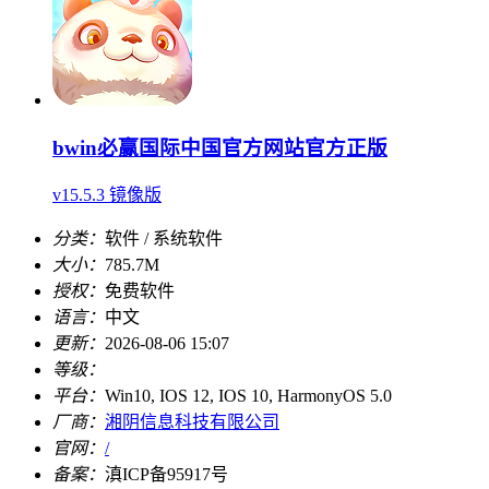
bwin必赢国际中国官方网站官方正版
v15.5.3 镜像版
分类：
软件 / 系统软件
大小：
785.7M
授权：
免费软件
语言：
中文
更新：
2026-08-06 15:07
等级：
平台：
Win10, IOS 12, IOS 10, HarmonyOS 5.0
厂商：
湘阴信息科技有限公司
官网：
/
备案：
滇ICP备95917号