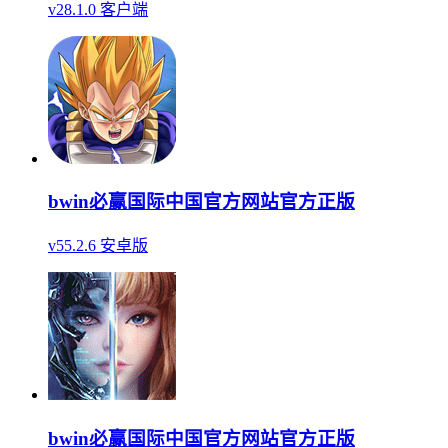
v28.1.0 客户端
bwin必赢国际中国官方网站官方正版
v55.2.6 安卓版
bwin必赢国际中国官方网站官方正版