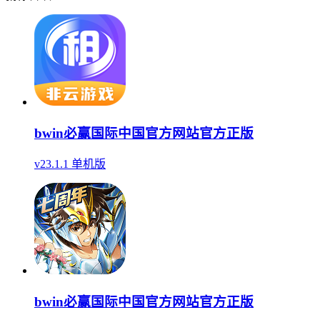
bwin必赢国际中国官方网站官方正版
v23.1.1 单机版
bwin必赢国际中国官方网站官方正版