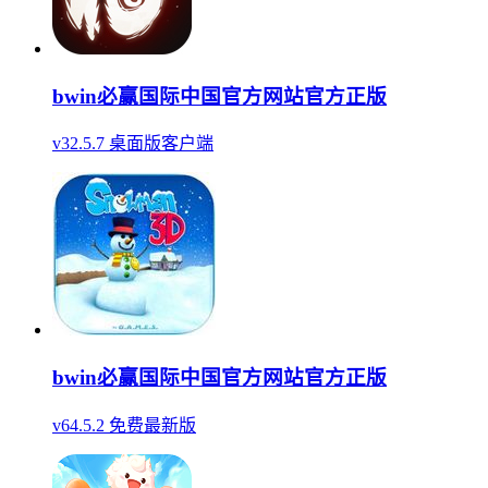
bwin必赢国际中国官方网站官方正版
v32.5.7 桌面版客户端
bwin必赢国际中国官方网站官方正版
v64.5.2 免费最新版