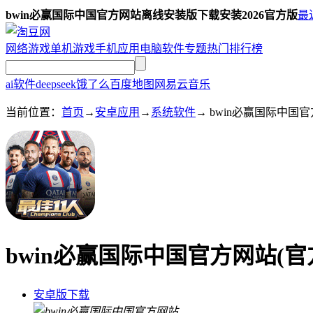
bwin必赢国际中国官方网站离线安装版下载安装2026官方版
最
网络游戏
单机游戏
手机应用
电脑软件
专题
热门排行榜
ai软件
deepseek
饿了么
百度地图
网易云音乐
当前位置：
首页
→
安卓应用
→
系统软件
→ bwin必赢国际中国官方
bwin必赢国际中国官方网站(官方
安卓版下载