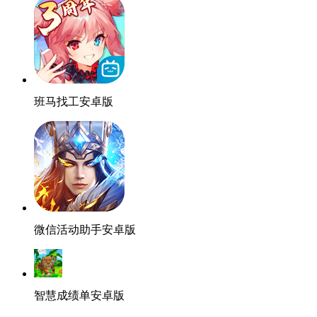
班马找工安卓版
微信活动助手安卓版
智慧成绩单安卓版