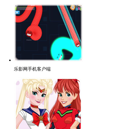
乐影网手机客户端