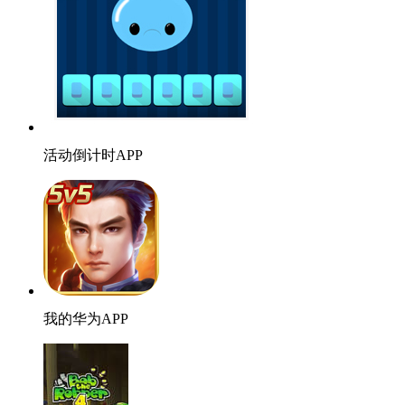
活动倒计时APP
我的华为APP