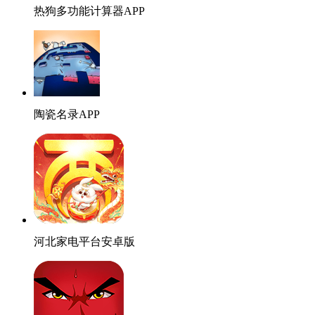
热狗多功能计算器APP
陶瓷名录APP
河北家电平台安卓版