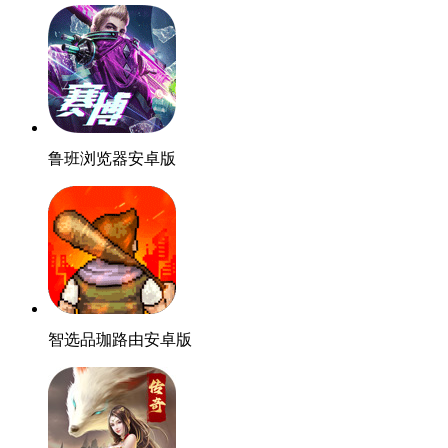
鲁班浏览器安卓版
智选品珈路由安卓版