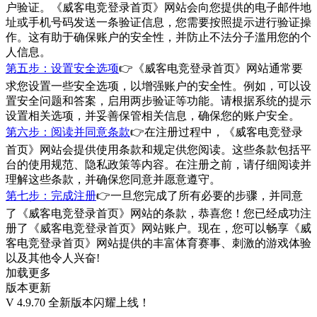
户验证。《威客电竞登录首页》网站会向您提供的电子邮件地
址或手机号码发送一条验证信息，您需要按照提示进行验证操
作。这有助于确保账户的安全性，并防止不法分子滥用您的个
人信息。
第五步：设置安全选项
👉《威客电竞登录首页》网站通常要
求您设置一些安全选项，以增强账户的安全性。例如，可以设
置安全问题和答案，启用两步验证等功能。请根据系统的提示
设置相关选项，并妥善保管相关信息，确保您的账户安全。
第六步：阅读并同意条款
👉在注册过程中，《威客电竞登录
首页》网站会提供使用条款和规定供您阅读。这些条款包括平
台的使用规范、隐私政策等内容。在注册之前，请仔细阅读并
理解这些条款，并确保您同意并愿意遵守。
第七步：完成注册
👉一旦您完成了所有必要的步骤，并同意
了《威客电竞登录首页》网站的条款，恭喜您！您已经成功注
册了《威客电竞登录首页》网站账户。现在，您可以畅享《威
客电竞登录首页》网站提供的丰富体育赛事、刺激的游戏体验
以及其他令人兴奋!
加载更多
版本更新
V 4.9.70 全新版本闪耀上线！