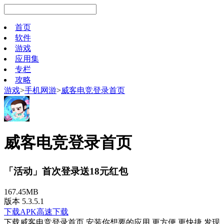
首页
软件
游戏
应用集
专栏
攻略
游戏
>
手机网游
>
威客电竞登录首页
威客电竞登录首页
「活动」首次登录送18元红包
167.45MB
版本 5.3.5.1
下载APK
高速下载
下载威客电竞登录首页 安装你想要的应用 更方便 更快捷 发现