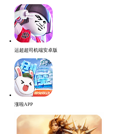
运超超司机端安卓版
涨啦APP