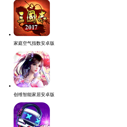
家庭空气指数安卓版
创维智能家居安卓版