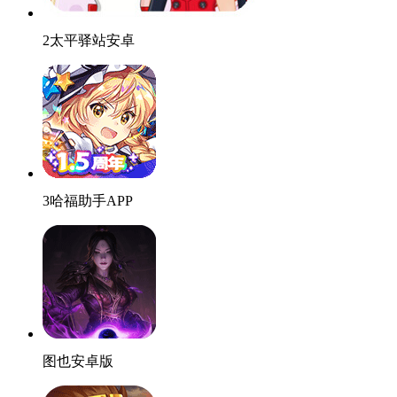
2太平驿站安卓
3哈福助手APP
图也安卓版