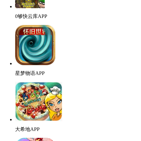
0够快云库APP
星梦物语APP
大希地APP