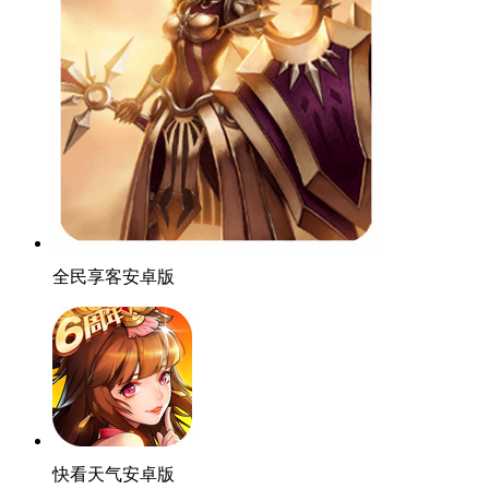
全民享客安卓版
快看天气安卓版