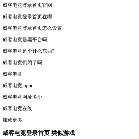
威客电竞登录首页官网
威客电竞登录首页在哪
威客电竞登录首页怎么设置
威客电竞是黑平台吗
威客电竞是个什么东西?
威客电竞倒闭了吗
威客电竟
威客电竞 optic
威客电竞网址多少
威客电竞在线
加载更多
威客电竞登录首页 类似游戏