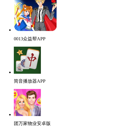
0013众益帮APP
简音播放器APP
团万家物业安卓版