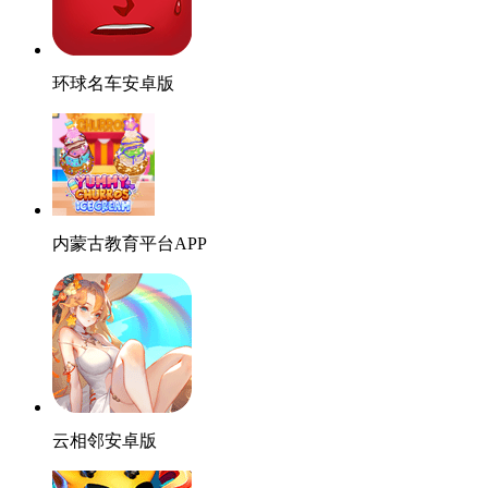
环球名车安卓版
内蒙古教育平台APP
云相邻安卓版