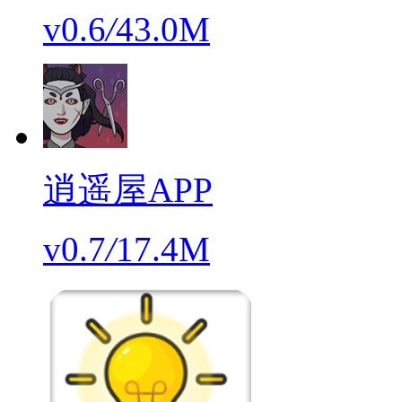
v0.6
/
43.0M
逍遥屋APP
v0.7
/
17.4M