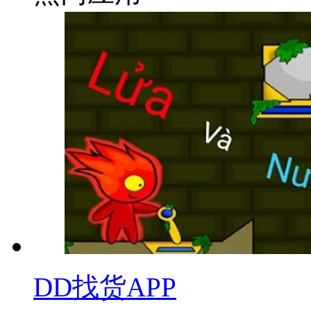
DD找货APP