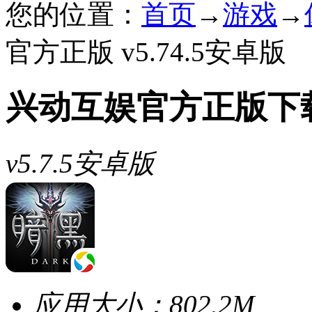
您的位置：
首页
→
游戏
→
官方正版 v5.74.5安卓版
兴动互娱官方正版下
v5.7.5安卓版
应用大小：
802.2M