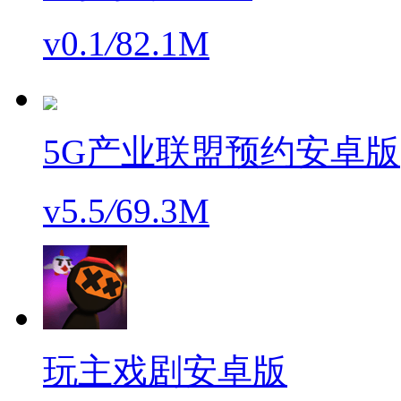
v0.1
/
82.1M
5G产业联盟预约安卓版
v5.5
/
69.3M
玩主戏剧安卓版