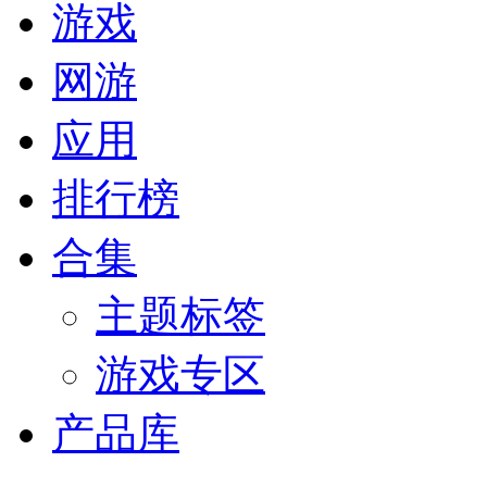
游戏
网游
应用
排行榜
合集
主题标签
游戏专区
产品库