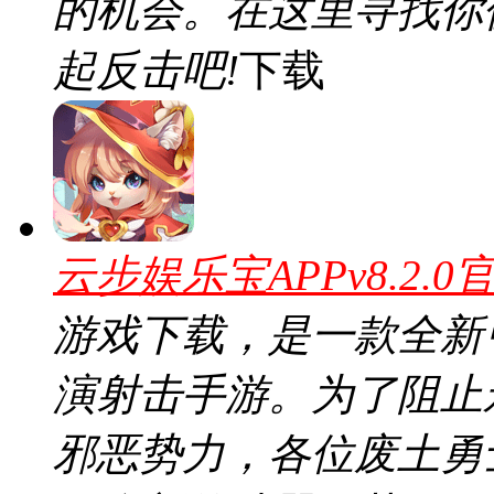
的机会。在这里寻找你
起反击吧!
下载
云步娱乐宝APPv8.2.0
游戏下载，是一款全新
演射击手游。为了阻止
邪恶势力，各位废土勇