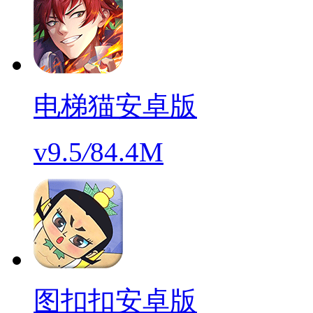
电梯猫安卓版
v9.5
/
84.4M
图扣扣安卓版