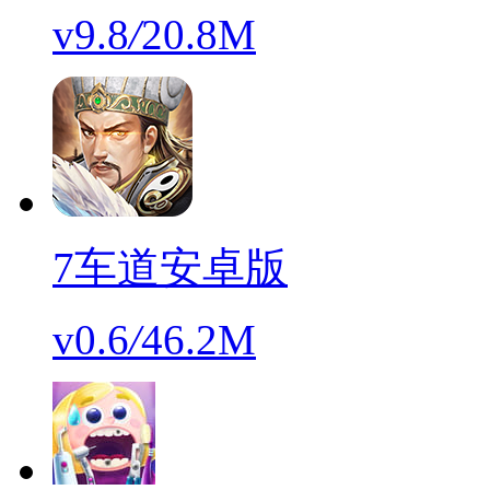
v9.8
/
20.8M
7车道安卓版
v0.6
/
46.2M