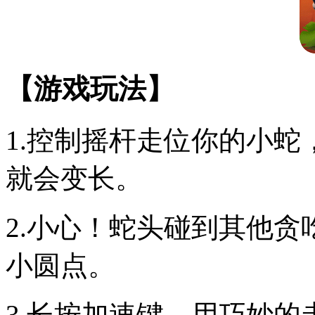
【游戏玩法】
1.控制摇杆走位你的小
就会变长。
2.小心！蛇头碰到其他
小圆点。
3.长按加速键，用巧妙