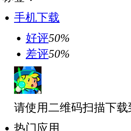
手机下载
好评
50%
差评
50%
请使用二维码扫描下载
热门应用