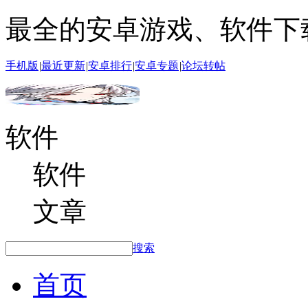
最全的安卓游戏、软件下
手机版
|
最近更新
|
安卓排行
|
安卓专题
|
论坛转帖
软件
软件
文章
搜索
首页