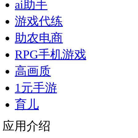
ai助手
游戏代练
助农电商
RPG手机游戏
高画质
1元手游
育儿
应用介绍