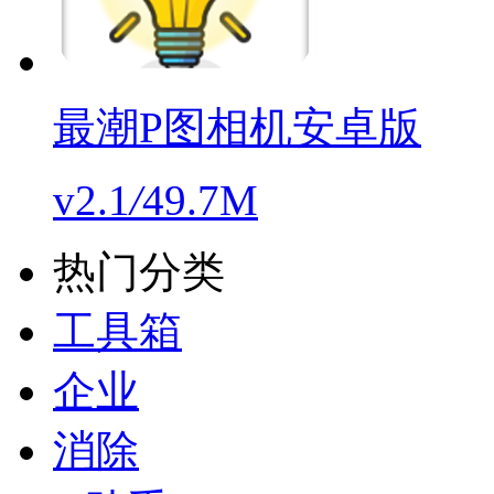
最潮P图相机安卓版
v2.1
/
49.7M
热门分类
工具箱
企业
消除