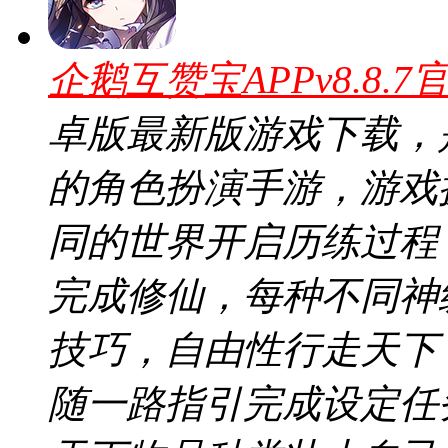
企鹅互赞宝APPv8.8.7
卓版最新版游戏下载，
的角色扮演手游，游戏
同的世界开启历练过程
完成修仙，每种不同神
技巧，自由性行走天下
随一路指引完成设定任