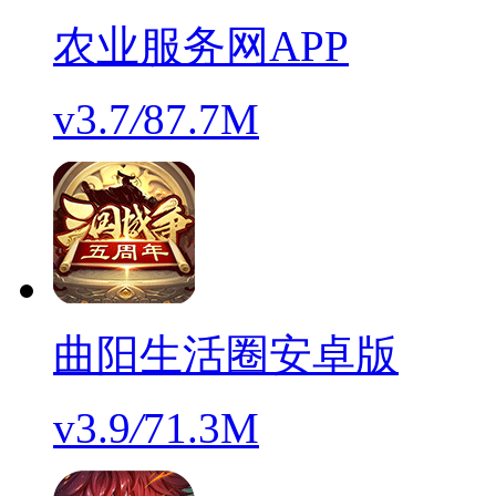
农业服务网APP
v3.7
/
87.7M
曲阳生活圈安卓版
v3.9
/
71.3M