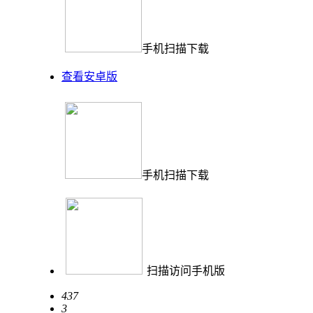
手机扫描下载
查看安卓版
手机扫描下载
扫描访问手机版
437
3