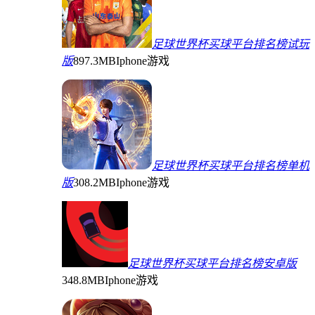
足球世界杯买球平台排名榜试玩
版
897.3MB
Iphone游戏
足球世界杯买球平台排名榜单机
版
308.2MB
Iphone游戏
足球世界杯买球平台排名榜安卓版
348.8MB
Iphone游戏