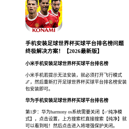
手机安装足球世界杯买球平台排名榜问题
终极解决方案！【2026最新版】
小米手机安装足球世界杯买球平台排名榜
小米手机若提示无法安装，就必须打开飞行模式
🌌，然后重新打开足球世界杯买球平台排名榜安装
包安装即可。
华为手机安装足球世界杯买球平台排名榜
第1步：华为harmony os系统需要关闭【✅纯净模
式】，点击设置，上方搜索栏直接搜索【纯净】就
可以看到啦！然后点击进入将增强保护关闭。