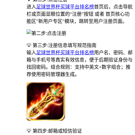
进入
足球世界杯买球平台排名榜
首页后，点击导航
栏或页面显眼位置的“注册”按钮 或者 首页核心功
能区"新用户专区"模块，跳转至用户注册页面。
💡 第三步:注册信息填写规范指南
输入
足球世界杯买球平台排名榜
用户名、密码、邮
箱与手机号等真实有效信息，便于后期验证身份与
找回密码。组合规则：支持中英文+数字组合；推
荐使用密码管理器生成。
💡 第四步:邮箱或短信验证