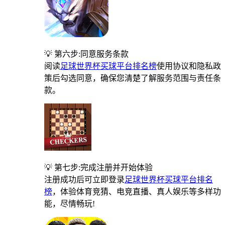
💡 第六步:同意服务条款
阅读
足球世界杯买球平台排名榜
使用协议和隐私政
策后勾选同意，确保您清楚了解服务范围与责任条
款。
💡 第七步:完成注册并开始体验
注册成功后可立即登录
足球世界杯买球平台排名
榜
，体验体育竞猜、电竞直播、真人娱乐等多样功
能，尽情畅玩!