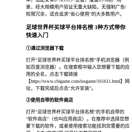
景，经大规模用户验证无重大缺陷，无强制广告/
权限冗余，适合追求“省心使用”的大多数用户。
足球世界杯买球平台排名榜 3种方式带你
快速入门
①通过浏览器下载
打开“足球世界杯买球平台排名榜”手机浏览器（例
如百度浏览器）。在搜索框中输入您想要下载的应
用的全名，点击下载链接
【https://www.cbigame.com/iosgame/161611.html】网
址，下载完成后点击“允许安装”。
②使用自带的软件商店
打开“足球世界杯买球平台排名榜”的手机自带的
“软件商店”（也叫应用商店）。在推荐中选择您想
要下载的软件，或者使用搜索功能找到您需要的应