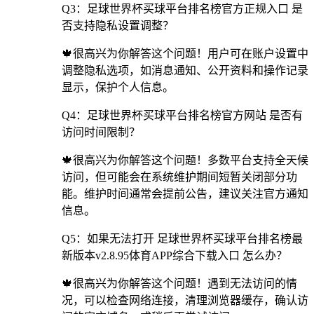
Q3：足球世界杯买球平台排名榜官方正规入口 是
否支持隐私设置调整？
🍁很高兴为你解答这个问题！用户可在账户设置中
调整隐私选项，如消息通知、公开资料和操作记录
显示，保护个人信息。
Q4：足球世界杯买球平台排名榜官方网站 是否有
访问时间限制？
🍁很高兴为你解答这个问题！多数平台支持全天候
访问，但可能会在系统维护期间短暂关闭部分功
能。维护时间通常会提前公告，建议关注官方通知
信息。
Q5：如果无法打开 足球世界杯买球平台排名榜最
新版本v2.8.95体育APP综合下载入口 怎么办？
🍁很高兴为你解答这个问题！遇到无法访问的情
况，可以检查网络连接，清理浏览器缓存，确认访