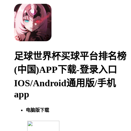
足球世界杯买球平台排名榜
(中国)APP下载-登录入口
IOS/Android通用版/手机
app
电脑版下载