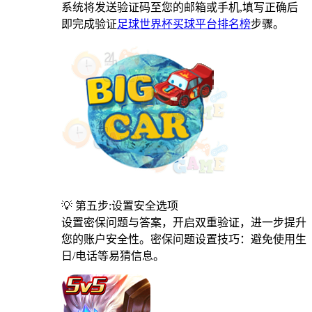
系统将发送验证码至您的邮箱或手机,填写正确后
即完成验证
足球世界杯买球平台排名榜
步骤。
💡 第五步:设置安全选项
设置密保问题与答案，开启双重验证，进一步提升
您的账户安全性。密保问题设置技巧：避免使用生
日/电话等易猜信息。