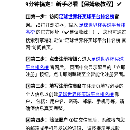
9分钟搞定！新手必看【保姆级教程】✅
1️⃣
第一步：访问
足球世界杯买球平台排名榜
官
网
。 🎳打开浏览器，输入
足球世界杯买球平台排
名榜
的官方网址（/✔️建议收藏！）， 您也可通过
搜索引擎精准定位“足球世界杯买球平台排名榜 官
网”访问首页。
2️⃣
第二步：点击注册按钮
🛴进入
足球世界杯买球
平台排名榜
官网后， 页面中会显示醒目的「立即
注册」按钮，点击即刻跳转至全智能化注册界面。
3️⃣
第三步：填写注册信息
🏦在注册页填写必要的
个人信息以创建
足球世界杯买球平台排名榜
账
户， 包括：用户名、密码、邮箱、手机号等，请
确保信息真实完整。
4️⃣
第四步：验证账户
🕧提交信息后，系统将向您
的邮箱或手机号发送验证码， 请按提示完成验