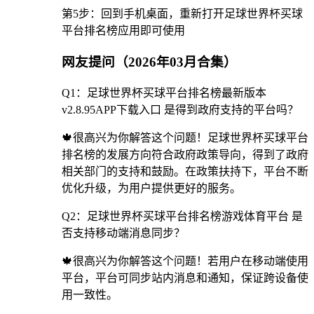
第5步：回到手机桌面，重新打开足球世界杯买球
平台排名榜应用即可使用
网友提问（2026年03月合集）
Q1：足球世界杯买球平台排名榜最新版本
v2.8.95APP下载入口 是得到政府支持的平台吗？
🍁很高兴为你解答这个问题！足球世界杯买球平台
排名榜的发展方向符合政府政策导向，得到了政府
相关部门的支持和鼓励。在政策扶持下，平台不断
优化升级，为用户提供更好的服务。
Q2：足球世界杯买球平台排名榜游戏体育平台 是
否支持移动端消息同步？
🍁很高兴为你解答这个问题！若用户在移动端使用
平台，平台可同步站内消息和通知，保证跨设备使
用一致性。