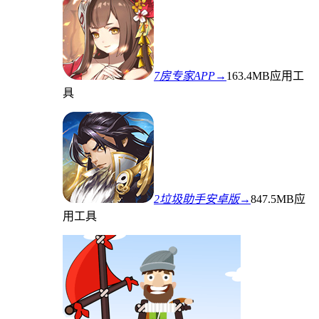
7房专家APP→
163.4MB
应用工
具
2垃圾助手安卓版→
847.5MB
应
用工具