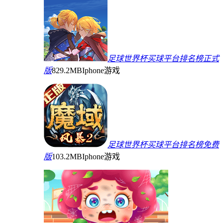
足球世界杯买球平台排名榜正式
版
829.2MB
Iphone游戏
足球世界杯买球平台排名榜免费
版
103.2MB
Iphone游戏