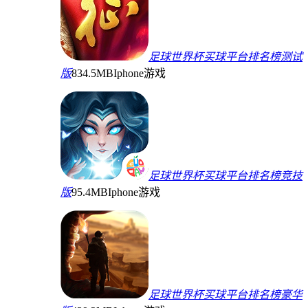
足球世界杯买球平台排名榜测试
版
834.5MB
Iphone游戏
足球世界杯买球平台排名榜竞技
版
95.4MB
Iphone游戏
足球世界杯买球平台排名榜豪华