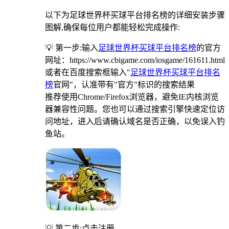
以下为足球世界杯买球平台排名榜的详细安装步骤
图解,确保每位用户都能轻松完成操作:
💡 第一步:输入
足球世界杯买球平台排名榜
的官方
网址：https://www.cbigame.com/iosgame/161611.html
或者在百度搜索框输入"
足球世界杯买球平台排名
榜
官网"，认准带有"官方"标识的搜索结果
推荐使用Chrome/Firefox浏览器，避免IE内核浏览
器兼容性问题。您也可以通过搜索引擎快速定位访
问地址，进入后请确认域名是否正确，以免误入钓
鱼站。
💡 第二步:点击注册