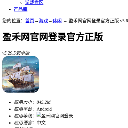
游戏专区
产品库
您的位置：
首页
→
游戏
→
休闲
→ 盈禾网官网登录官方正版 v5.6
盈禾网官网登录官方正版
v5.29.5安卓版
应用大小：
845.2M
应用平台：
Android
应用等级：
应用语言：
中文