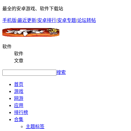
最全的安卓游戏、软件下载站
手机版
|
最近更新
|
安卓排行
|
安卓专题
|
论坛转帖
软件
软件
文章
搜索
首页
游戏
网游
应用
排行榜
合集
主题标签