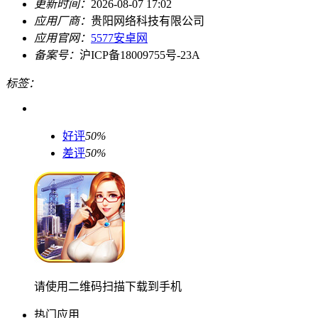
更新时间：
2026-08-07 17:02
应用厂商：
贵阳网络科技有限公司
应用官网：
5577安卓网
备案号：
沪ICP备18009755号-23A
标签：
好评
50%
差评
50%
请使用二维码扫描下载到手机
热门应用