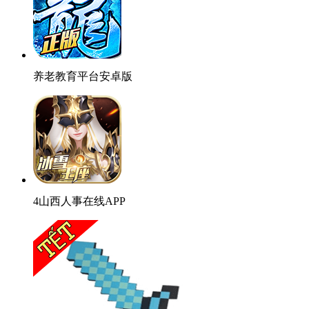
养老教育平台安卓版
4山西人事在线APP