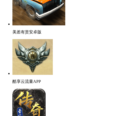
美差有赏安卓版
酷享云流量APP