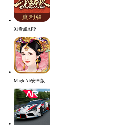
91看点APP
MagicAir安卓版