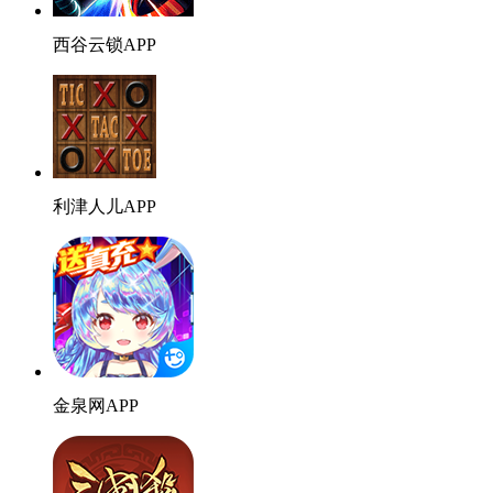
西谷云锁APP
利津人儿APP
金泉网APP