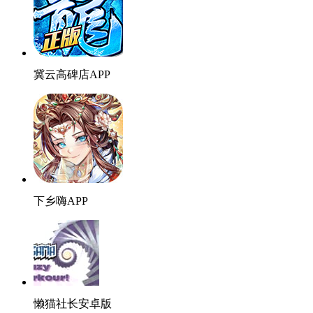
冀云高碑店APP
下乡嗨APP
懒猫社长安卓版