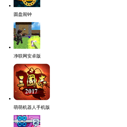
圆盘闹钟
净联网安卓版
萌萌机器人手机版