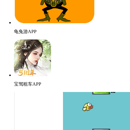
龟兔游APP
宝驾租车APP