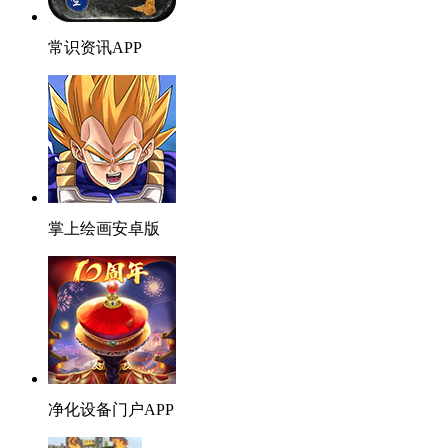
常识资讯APP
掌上绘画安卓版
净化设备门户APP