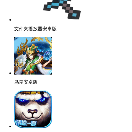
文件夹播放器安卓版
鸟箱安卓版