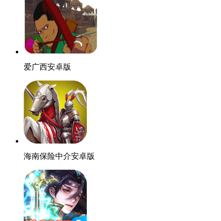
爱广西安卓版
海南保险中介安卓版