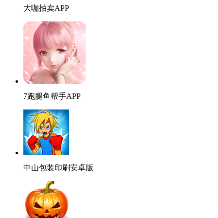
大咖拍卖APP
7跑腿鱼帮手APP
中山包装印刷安卓版