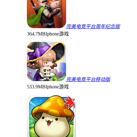
完美电竞平台周年纪念版
364.7MB
Iphone游戏
完美电竞平台移动版
533.9MB
Iphone游戏