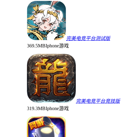
完美电竞平台测试版
369.5MB
Iphone游戏
完美电竞平台竞技版
319.3MB
Iphone游戏