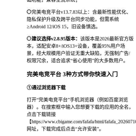
💮完美电竞平台v13.7.83以上：含最新性能优化、
隐私保护升级及跨平台同步功能，但需系统
≥Android 12/iOS 15，旧设备慎选。
💮
建议选择v2.8.95版本：
该版本是2026最新官方版
本，适配安卓8+/iOS13+设备，覆盖95%用户场
景，经大规模用户验证无重大缺陷，无强制广告/
权限冗余，适合追求“省心使用”的大多数用户。
完美电竞平台 3种方式带你快速入门
①通过浏览器下载
打开“完美电竞平台”手机浏览器（例如百度浏览
器）。在搜索框中输入您想要下载的应用的全名，
点击下载链接
【https://www.cbigame.com/fafafa/html/fafafa_20260
网址，下载完成后点击“允许安装”。