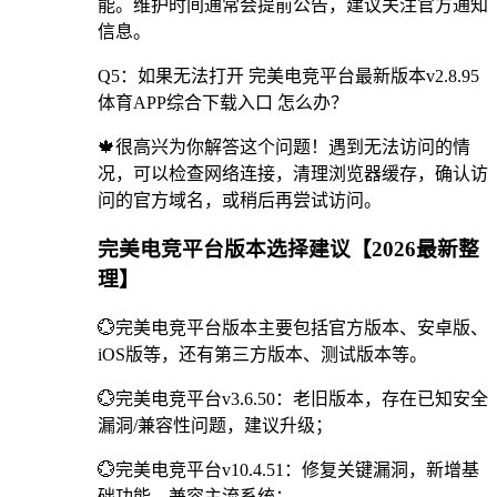
能。维护时间通常会提前公告，建议关注官方通知
信息。
Q5：如果无法打开 完美电竞平台最新版本v2.8.95
体育APP综合下载入口 怎么办？
🍁很高兴为你解答这个问题！遇到无法访问的情
况，可以检查网络连接，清理浏览器缓存，确认访
问的官方域名，或稍后再尝试访问。
完美电竞平台版本选择建议【2026最新整
理】
💮完美电竞平台版本主要包括官方版本、安卓版、
iOS版等，还有第三方版本、测试版本等。
💮完美电竞平台v3.6.50：老旧版本，存在已知安全
漏洞/兼容性问题，建议升级；
💮完美电竞平台v10.4.51：修复关键漏洞，新增基
础功能，兼容主流系统；