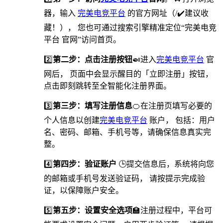
器，输入
完美电竞平台
的官方网址（/✔️建议收
藏！）， 您也可通过搜索引擎精准定位“完美电竞
平台 官网”访问首页。
2️⃣
第二步：点击注册按钮
🍛进入
完美电竞平台
官
网后， 页面中会显示醒目的「立即注册」按钮，
点击即刻跳转至全智能化注册界面。
3️⃣
第三步：填写注册信息
🍊在注册页填写必要的
个人信息以创建
完美电竞平台
账户， 包括：用户
名、密码、邮箱、手机号等，请确保信息真实完
整。
4️⃣
第四步：验证账户
🕒提交信息后，系统将向您
的邮箱或手机号发送验证码， 请按提示完成验
证，以保障账户安全。
5️⃣
第五步：设置安全选项
🏫️注册过程中，平台可