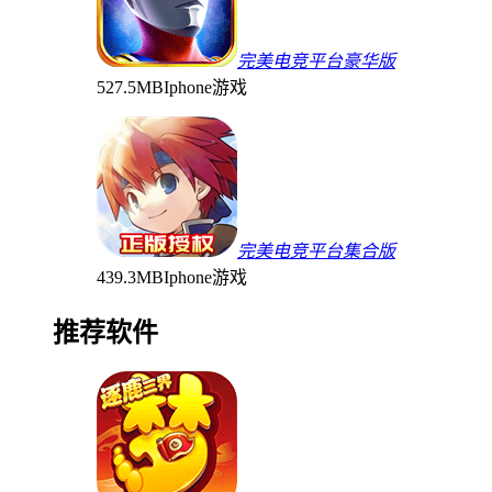
完美电竞平台豪华版
527.5MB
Iphone游戏
完美电竞平台集合版
439.3MB
Iphone游戏
推荐软件