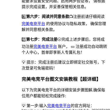
能要求设置安全问题、启用两步验证等， 请根据
提示完成设置，并妥善保管相关信息。
6️⃣
第六步：阅读并同意条款
📺注册前请仔细阅读
完美电竞平台
的使用协议与隐私政策， 确保您理
解并同意相关条款。
7️⃣
第七步：完成注册
🌝完成上述步骤后，您将成
功注册
完美电竞平台
账户， 🥒 注册成功自动跳转
个人中心，首单即享新人专属礼包！
💡 提示：完成注册后建议立即绑定社交账号，下
次登录可免输密码！
完美电竞平台图文安装教程【超详细】
以下为完美电竞平台的详细安装步骤图解,确保每
位用户都能轻松完成操作:
💡 第一步:输入
完美电竞平台
的官方网址：