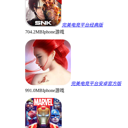
完美电竞平台经典版
704.2MB
Iphone游戏
完美电竞平台安卓官方版
991.0MB
Iphone游戏