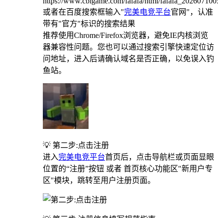
https://www.cbigame.com/fafafa/html/fafafa_2026071
或者在百度搜索框输入"
完美电竞平台
官网"，认准
带有"官方"标识的搜索结果
推荐使用Chrome/Firefox浏览器，避免IE内核浏览
器兼容性问题。您也可以通过搜索引擎快速定位访
问地址，进入后请确认域名是否正确，以免误入钓
鱼站。
💡 第二步:点击注册
进入
完美电竞平台
首页后，点击导航栏或页面显眼
位置的“注册”按钮 或者 首页核心功能区"新用户专
区"模块，跳转至用户注册页面。