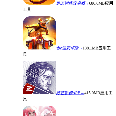
步态训练安卓版→
686.6MB
应用
工具
合e通安卓版→
138.1MB
应用工
具
苏艺影城APP→
415.0MB
应用工
具