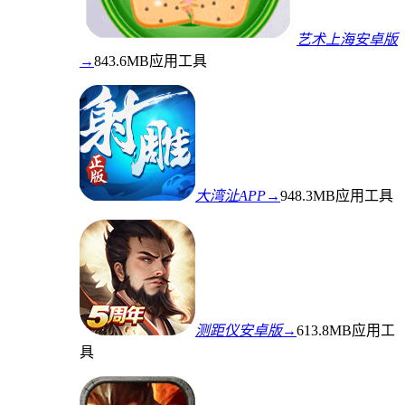
艺术上海安卓版
→
843.6MB
应用工具
大湾沚APP→
948.3MB
应用工具
测距仪安卓版→
613.8MB
应用工
具