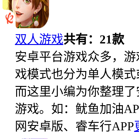
双人游戏
共有：
21
款
安卓平台游戏众多，游
戏模式也分为单人模式
而这里小编为你整理了
游戏。如：鱿鱼加油A
网安卓版、睿车行APP