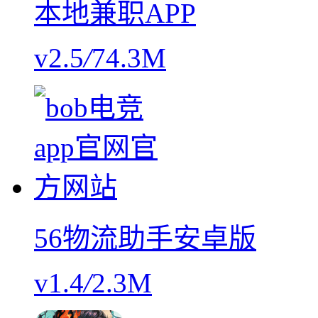
本地兼职APP
v2.5
/
74.3M
56物流助手安卓版
v1.4
/
2.3M