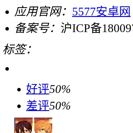
应用官网：
5577安卓网
备案号：
沪ICP备18009
标签：
好评
50%
差评
50%