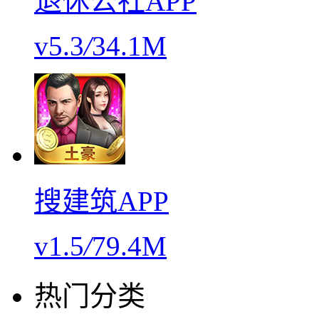
退休公社APP
v5.3
/
34.1M
搜建筑APP
v1.5
/
79.4M
热门分类