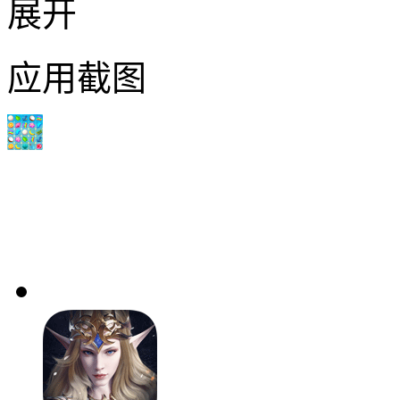
展开
应用截图