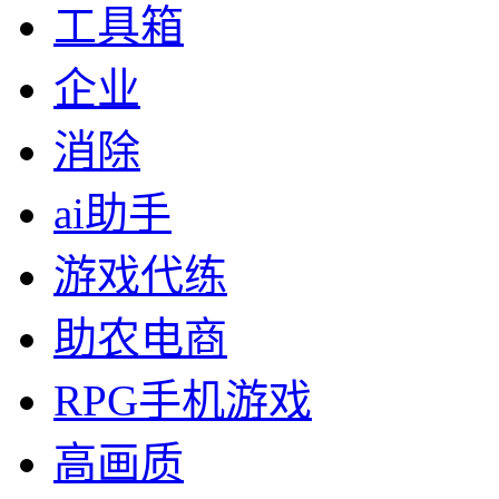
工具箱
企业
消除
ai助手
游戏代练
助农电商
RPG手机游戏
高画质