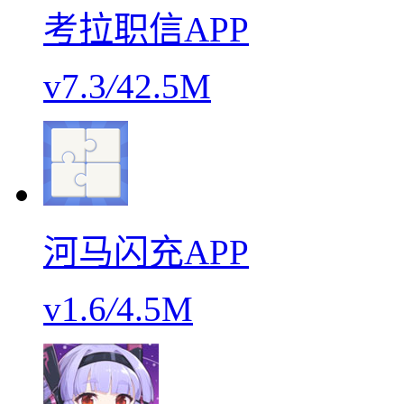
考拉职信APP
v7.3
/
42.5M
河马闪充APP
v1.6
/
4.5M