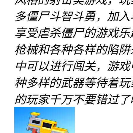
多僵尸斗智斗勇，加入
享受虐杀僵尸的游戏乐
枪械和各种各样的陷阱
中可以进行闯关，游戏
种多样的武器等待着玩
的玩家千万不要错过了