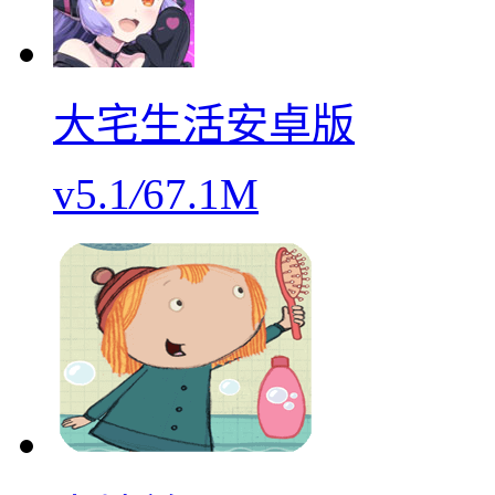
大宅生活安卓版
v5.1
/
67.1M