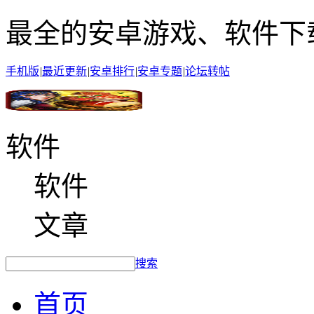
最全的安卓游戏、软件下
手机版
|
最近更新
|
安卓排行
|
安卓专题
|
论坛转帖
软件
软件
文章
搜索
首页