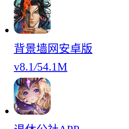
背景墙网安卓版
v8.1
/
54.1M