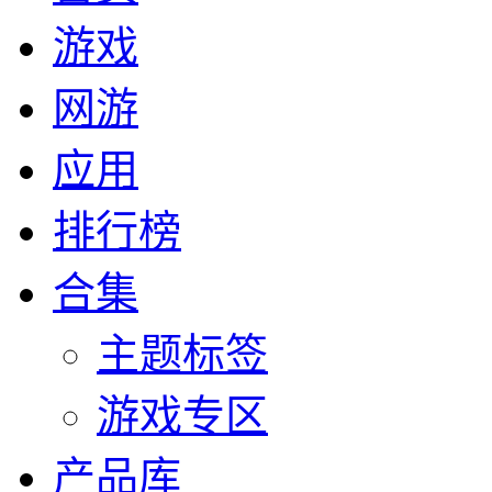
游戏
网游
应用
排行榜
合集
主题标签
游戏专区
产品库