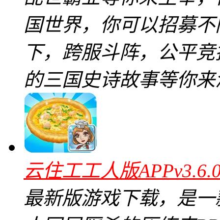
国世界，你可以招募不
下，跨服斗阵，公平竞
的三国史诗故事等你来
云住工工人版APPv3.6
最新版游戏下载，是一