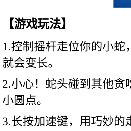
【游戏玩法】
1.控制摇杆走位你的小
就会变长。
2.小心！蛇头碰到其他
小圆点。
3.长按加速键，用巧妙