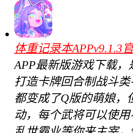
体重记录本APPv9.1.3
APP最新版游戏下载
打造卡牌回合制战斗类
都变成了Q版的萌娘，
动，每个武将可以使用
乱世霸业等你来主宰，