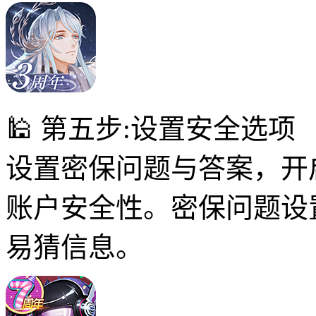
🕌 第五步:设置安全选项
设置密保问题与答案，开
账户安全性。密保问题设
易猜信息。