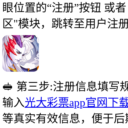
眼位置的“注册”按钮 或
区"模块，跳转至用户注
🥪 第三步:注册信息填写
输入
光大彩票app官网下
等真实有效信息，便于后