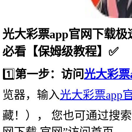
光大彩票app官网下载极
必看【保姆级教程】✅
1️⃣
第一步：访问
光大彩票
览器，输入
光大彩票app
藏！）， 您也可通过搜索
网下载 官网”访问首页。