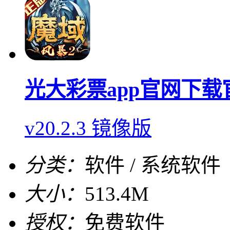
光大彩票app官网下载
v20.2.3 镜像版
分类：
软件 / 系统软件
大小：
513.4M
授权：
免费软件