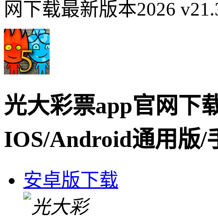
网下载最新版本2026 v21.
光大彩票app官网下载
IOS/Android通用版
安卓版下载