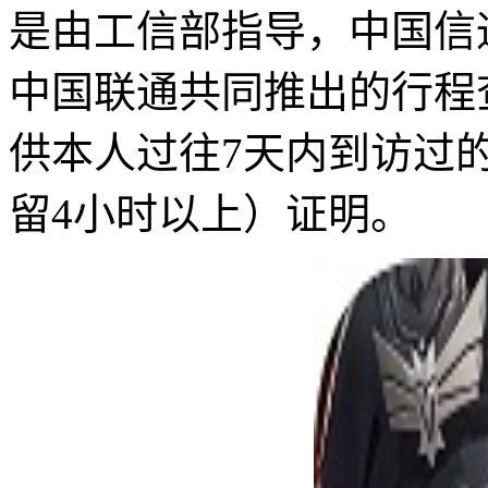
是由工信部指导，中国信
中国联通共同推出的行程
供本人过往7天内到访过
留4小时以上）证明。