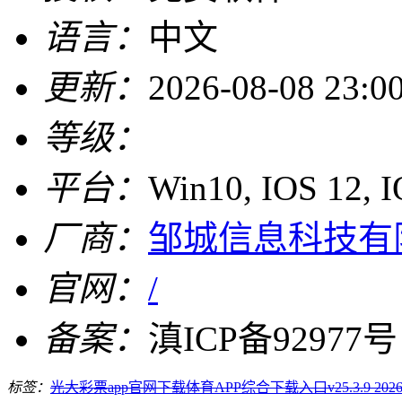
语言：
中文
更新：
2026-08-08 23:0
等级：
平台：
Win10, IOS 12, 
厂商：
邹城信息科技有
官网：
/
备案：
滇ICP备92977号
标签：
光大彩票app官网下载
体育APP综合下载入口v25.3.9 202