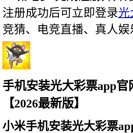
注册成功后可立即登录
光
竞猜、电竞直播、真人娱
手机安装光大彩票app
【2026最新版】
小米手机安装光大彩票ap