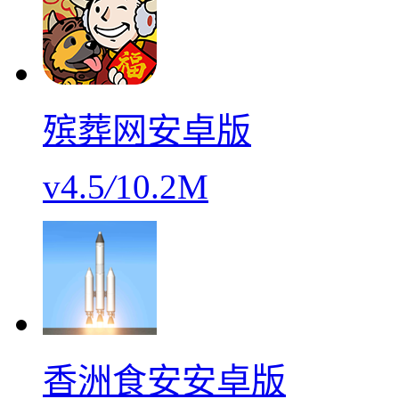
殡葬网安卓版
v4.5
/
10.2M
香洲食安安卓版