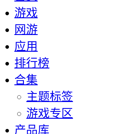
游戏
网游
应用
排行榜
合集
主题标签
游戏专区
产品库