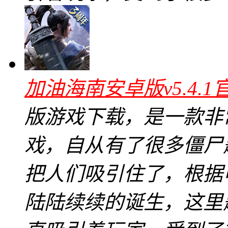
加油海南安卓版v5.4.1
版游戏下载，是一款非
戏，自从有了很多僵尸
把人们吸引住了，根据
陆陆续续的诞生，这里