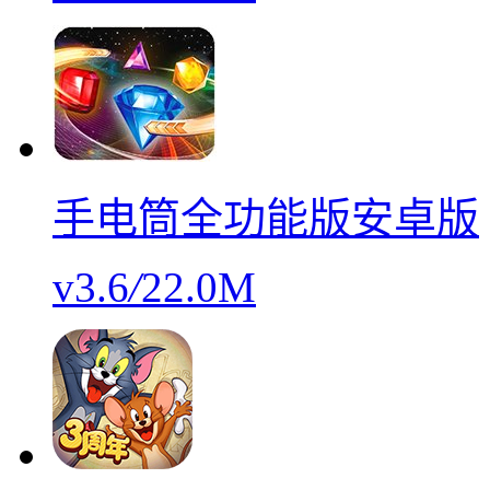
手电筒全功能版安卓版
v3.6
/
22.0M