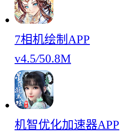
7相机绘制APP
v4.5
/
50.8M
机智优化加速器APP