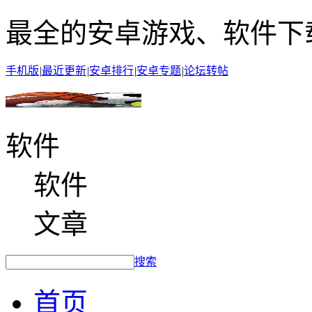
最全的安卓游戏、软件下
手机版
|
最近更新
|
安卓排行
|
安卓专题
|
论坛转帖
软件
软件
文章
搜索
首页