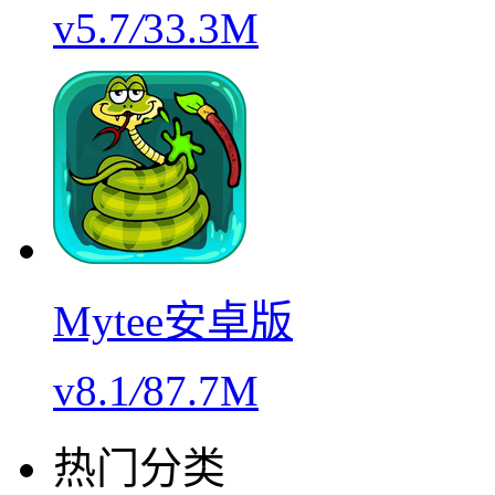
v5.7
/
33.3M
Mytee安卓版
v8.1
/
87.7M
热门分类