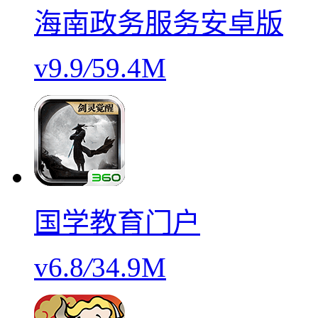
海南政务服务安卓版
v9.9
/
59.4M
国学教育门户
v6.8
/
34.9M