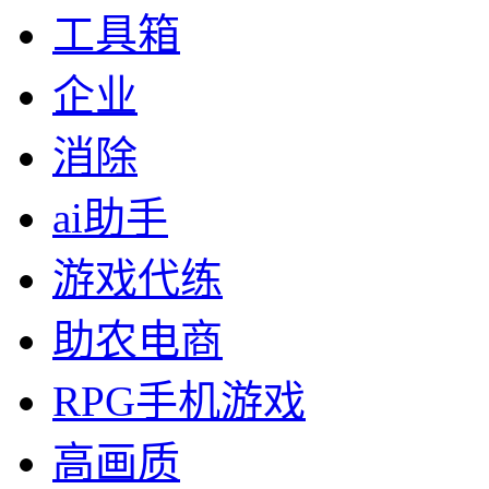
工具箱
企业
消除
ai助手
游戏代练
助农电商
RPG手机游戏
高画质