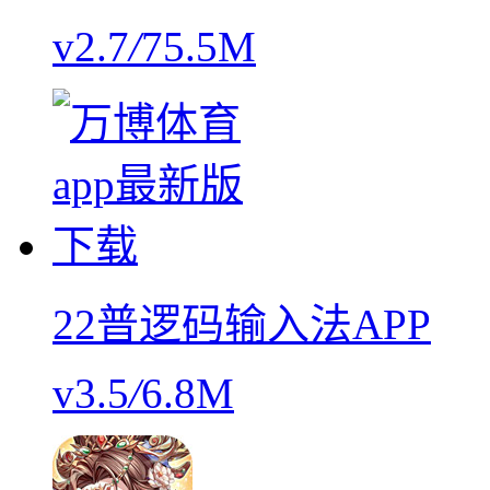
v2.7
/
75.5M
22普逻码输入法APP
v3.5
/
6.8M