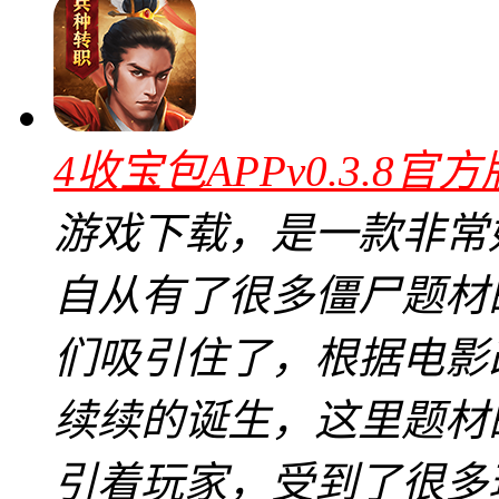
4收宝包APPv0.3.8官方
游戏下载，是一款非常
自从有了很多僵尸题材
们吸引住了，根据电影
续续的诞生，这里题材
引着玩家，受到了很多