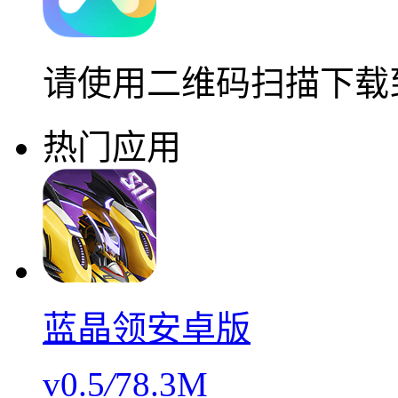
请使用二维码扫描下载
热门应用
蓝晶领安卓版
v0.5
/
78.3M