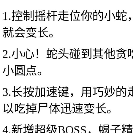
1.控制摇杆走位你的小
就会变长。
2.小心！蛇头碰到其他
小圆点。
3.长按加速键，用巧妙
以吃掉尸体迅速变长。
4.新增超级BOSS，蝎