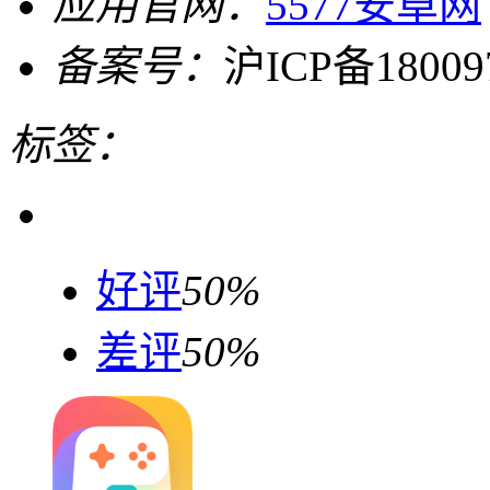
应用官网：
5577安卓网
备案号：
沪ICP备18009
标签：
好评
50%
差评
50%