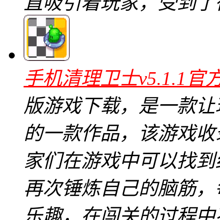
直吸引着玩家，受到了
手机清理卫士v5.1.1官
版游戏下载，是一款让
的一款作品，该游戏收
家们在游戏中可以找到
再次锤炼自己的脑筋，
乐趣，在闯关的过程中