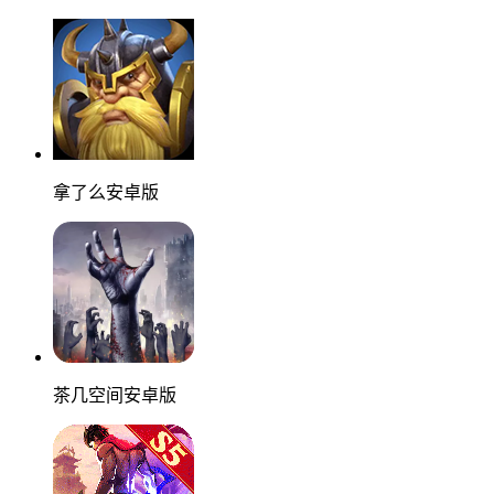
拿了么安卓版
茶几空间安卓版