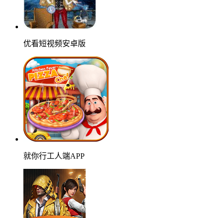
优看短视频安卓版
就你行工人端APP