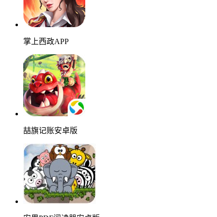
掌上西政APP
喆旗记账安卓版