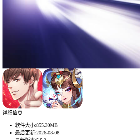
详细信息
软件大小:
855.30MB
最后更新:
2026-08-08