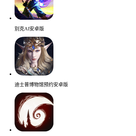
别克AI安卓版
迪士普博物馆预约安卓版