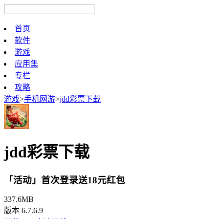
首页
软件
游戏
应用集
专栏
攻略
游戏
>
手机网游
>
jdd彩票下载
jdd彩票下载
「活动」首次登录送18元红包
337.6MB
版本 6.7.6.9