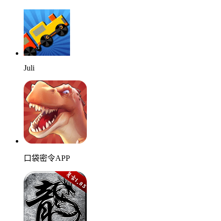
Juli
口袋密令APP