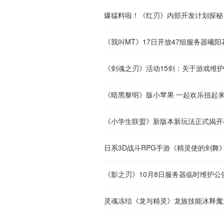
爆猛料啦！《红刃》内部开发计划探秘
《我叫MT》17日开放47组服务器曦阳
《剑魂之刃》活动15剑：关于游戏维
《暗黑黎明》版小苹果 一起欢乐扭起
《小学生联盟》新版本新玩法正式揭开
日系3D战斗RPG手游《精灵使的剑舞
《影之刃》10月8日服务器临时维护公
灵魂冻结《龙与精灵》龙族技能冰释魔