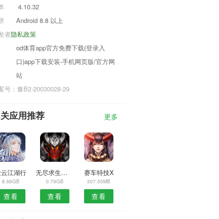
本
4.10.32
求
Android 8.8 以上
发者
隐私政策
od体育app官方免费下载(登录入
口)app下载安装-手机网页版/官方网
站
号：豫B2-20030028-29
相关应用推荐
更多
凌云江湖行
无尽求生之战
赛车特技X
8.66GB
0.79GB
307.55MB
查看
查看
查看