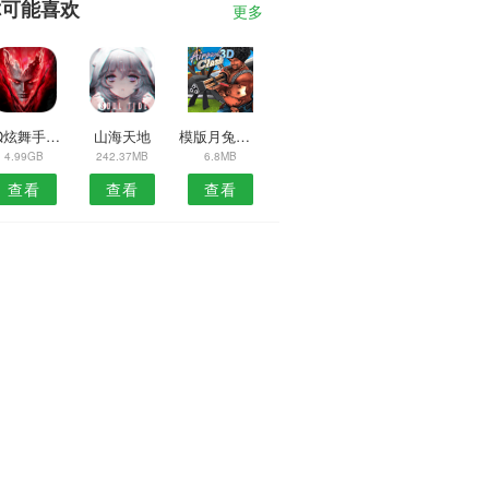
你可能喜欢
更多
QQ炫舞手游4.1.4
山海天地
模版月兔养成记
4.99GB
242.37MB
6.8MB
查看
查看
查看