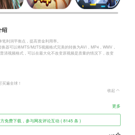
介绍
单笔利润平衡点，提高资金利用率。
换器可以将MTS/M2TS视频格式完美的转换为AVI，MP4，WMV，
高清和普清视频格式，可以在最大化不改变原视频是质量的情况下，改变
可买遍全球！
收起
更多
方免费下载，参与网友评论互动 ( 8145 条 )