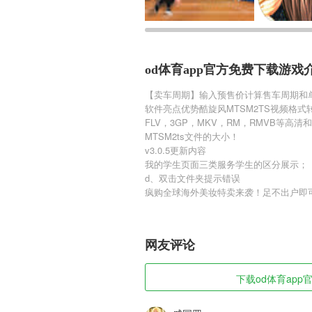
od体育app官方免费下载游戏
【卖车周期】输入预售价计算售车周期和
软件亮点优势酷旋风MTSM2TS视频格式转
FLV，3GP，MKV，RM，RMVB等
MTSM2ts文件的大小！
v3.0.5更新内容
我的学生页面三类服务学生的区分展示；
d、双击文件夹提示错误
疯购全球海外美妆特卖来袭！足不出户即
网友评论
下载od体育app官