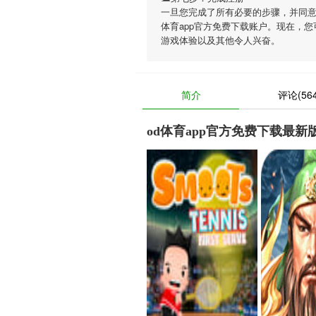
一旦您完成了所有必要的步骤，并同意了
体育app官方免费下载账户。现在，您
游戏体验以及其他令人兴奋。
简介
评论(564
od体育app官方免费下载最新