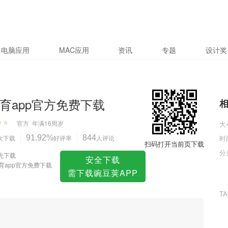
费下载
电脑应用
MAC应用
资讯
专题
设计奖
体育app官方免费下载
官方
年满16周岁
大
次下载
91.92%
好评率
844
人评论
时
扫码打开当前页下载
分
先下载
安全下载
体育app官方免费下载
需下载豌豆荚APP
T