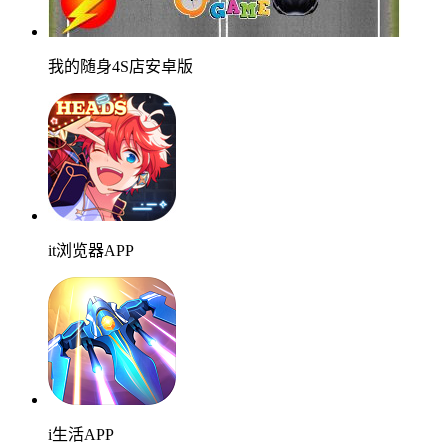
我的随身4S店安卓版
it浏览器APP
i生活APP