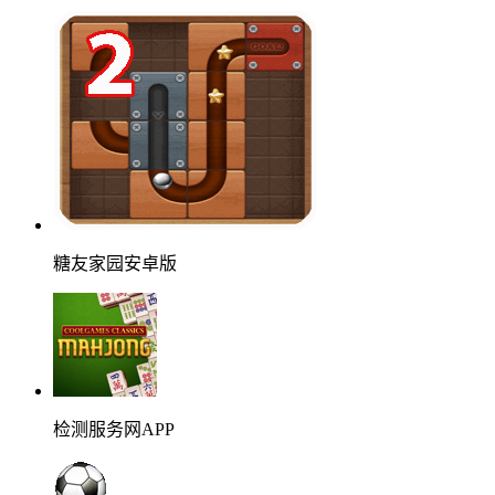
糖友家园安卓版
检测服务网APP