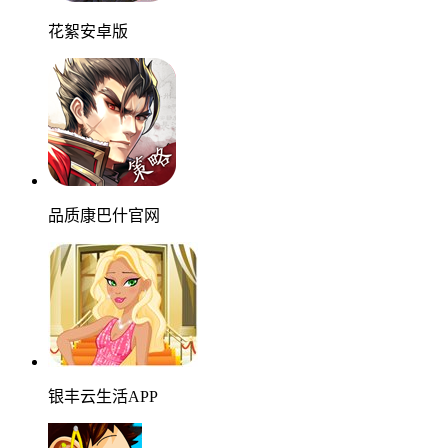
花絮安卓版
品质康巴什官网
银丰云生活APP