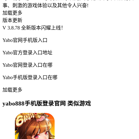
事、刺激的游戏体验以及其他令人兴奋!
加载更多
版本更新
V 3.8.78 全新版本闪耀上线！
Yabo官网手机版入口
Yabo官方登录入口地址
Yabo官网登录入口在哪
Yabo手机版登录入口在哪
加载更多
yabo888手机版登录官网 类似游戏