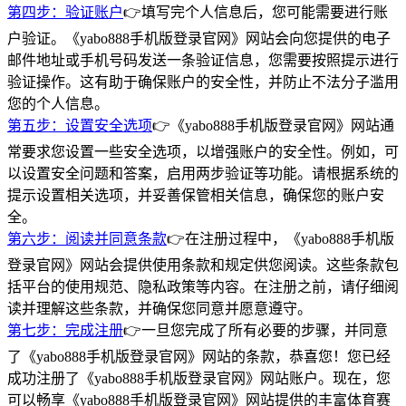
第四步：验证账户
👉填写完个人信息后，您可能需要进行账
户验证。《yabo888手机版登录官网》网站会向您提供的电子
邮件地址或手机号码发送一条验证信息，您需要按照提示进行
验证操作。这有助于确保账户的安全性，并防止不法分子滥用
您的个人信息。
第五步：设置安全选项
👉《yabo888手机版登录官网》网站通
常要求您设置一些安全选项，以增强账户的安全性。例如，可
以设置安全问题和答案，启用两步验证等功能。请根据系统的
提示设置相关选项，并妥善保管相关信息，确保您的账户安
全。
第六步：阅读并同意条款
👉在注册过程中，《yabo888手机版
登录官网》网站会提供使用条款和规定供您阅读。这些条款包
括平台的使用规范、隐私政策等内容。在注册之前，请仔细阅
读并理解这些条款，并确保您同意并愿意遵守。
第七步：完成注册
👉一旦您完成了所有必要的步骤，并同意
了《yabo888手机版登录官网》网站的条款，恭喜您！您已经
成功注册了《yabo888手机版登录官网》网站账户。现在，您
可以畅享《yabo888手机版登录官网》网站提供的丰富体育赛