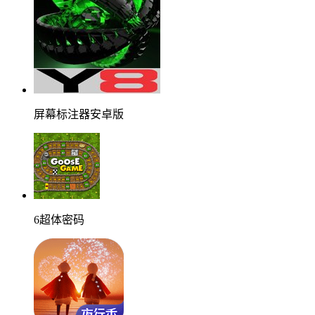
屏幕标注器安卓版
6超体密码