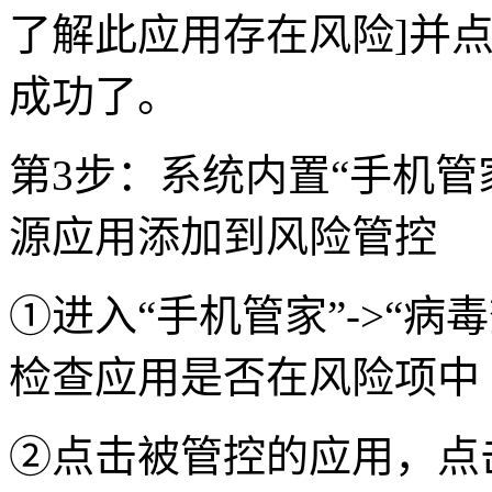
了解此应用存在风险]并点
成功了。
第3步：系统内置“手机管
源应用添加到风险管控
①进入“手机管家”->“病毒
检查应用是否在风险项中
②点击被管控的应用，点