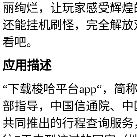
丽绚烂，让玩家感受辉煌
还能挂机刷怪，完全解放
看吧。
应用描述
“下载梭哈平台app“，简
部指导，中国信通院、中
共同推出的行程查询服务