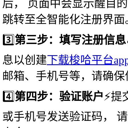
后， 页面中会显示醒目
跳转至全智能化注册界面
3️⃣
第三步：填写注册信息
息以创建
下载梭哈平台ap
邮箱、手机号等，请确保
4️⃣
第四步：验证账户
⚡️
或手机号发送验证码， 