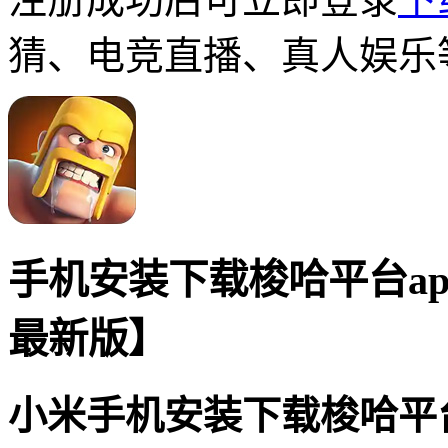
猜、电竞直播、真人娱乐
手机安装下载梭哈平台ap
最新版】
小米手机安装下载梭哈平台