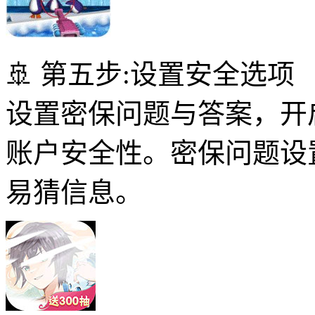
🚢 第五步:设置安全选项
设置密保问题与答案，开
账户安全性。密保问题设
易猜信息。