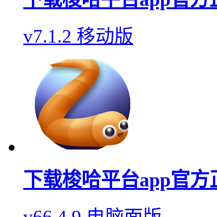
v7.1.2 移动版
下载梭哈平台app官方
v66.4.9 电脑面版