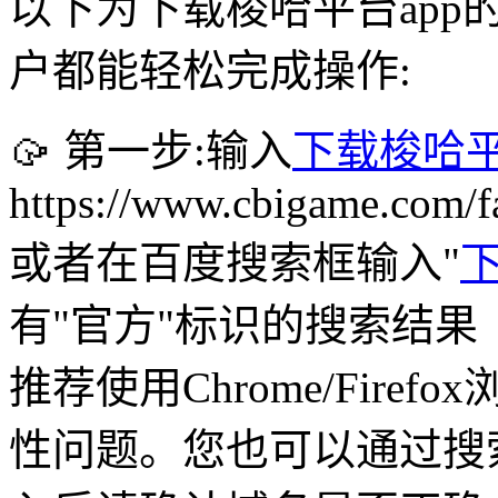
以下为下载梭哈平台app
户都能轻松完成操作:
🥠 第一步:输入
下载梭哈平
https://www.cbigame.com/
或者在百度搜索框输入"
下
有"官方"标识的搜索结果
推荐使用Chrome/Fire
性问题。您也可以通过搜