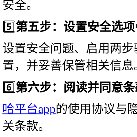
安全。
5️⃣
第五步：设置安全选项
设置安全问题、启用两步
置，并妥善保管相关信息
6️⃣
第六步：阅读并同意条
哈平台app
的使用协议与隐
关条款。