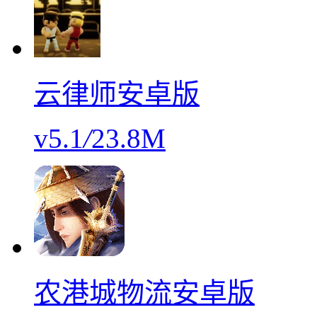
云律师安卓版
v5.1
/
23.8M
农港城物流安卓版