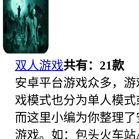
双人游戏
共有：
21
款
安卓平台游戏众多，游
戏模式也分为单人模式
而这里小编为你整理了
游戏。如：包头火车站