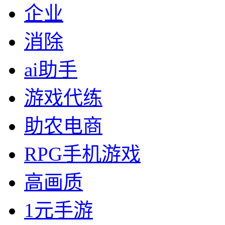
企业
消除
ai助手
游戏代练
助农电商
RPG手机游戏
高画质
1元手游