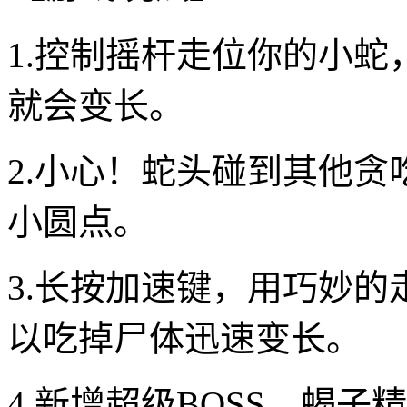
1.控制摇杆走位你的小
就会变长。
2.小心！蛇头碰到其他
小圆点。
3.长按加速键，用巧妙
以吃掉尸体迅速变长。
4.新增超级BOSS，蝎