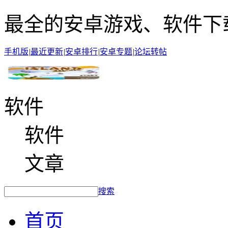
最全的安卓游戏、软件下
手机版
|
最近更新
|
安卓排行
|
安卓专题
|
论坛转帖
软件
软件
文章
搜索
首页