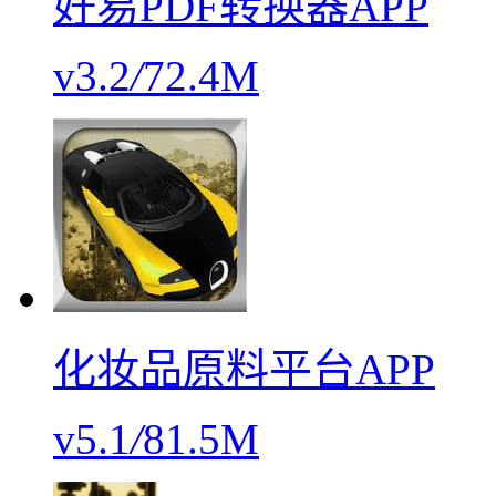
好易PDF转换器APP
v3.2
/
72.4M
化妆品原料平台APP
v5.1
/
81.5M