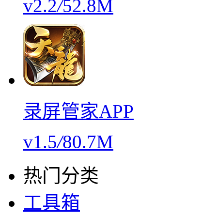
v2.2
/
52.8M
录屏管家APP
v1.5
/
80.7M
热门分类
工具箱