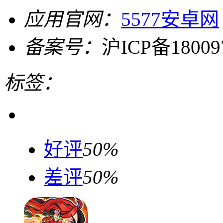
应用官网：
5577安卓网
备案号：
沪ICP备18009
标签：
好评
50%
差评
50%