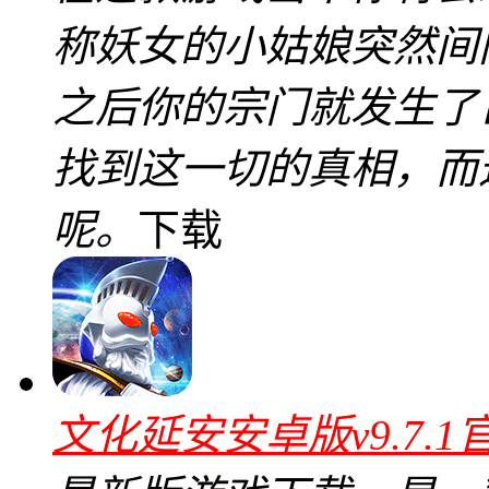
称妖女的小姑娘突然间
之后你的宗门就发生了
找到这一切的真相，而
呢。
下载
文化延安安卓版v9.7.1