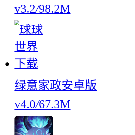
v3.2
/
98.2M
绿意家政安卓版
v4.0
/
67.3M