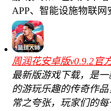
APP、智能设施物联网
周润花安卓版v0.9.2官
最新版游戏下载，是一
的游玩乐趣的传奇作品
常之夸张，玩家们的每