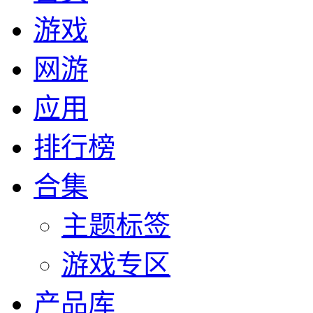
游戏
网游
应用
排行榜
合集
主题标签
游戏专区
产品库