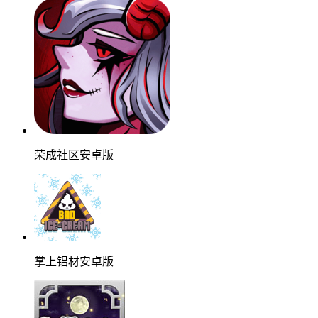
荣成社区安卓版
掌上铝材安卓版