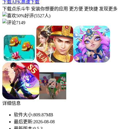
下载APK
高速下载
下载点乐斗牛 安装你想要的应用 更方便 更快捷 发现更多
50%好评(5527人)
7149
详细信息
软件大小:
809.87MB
最后更新:
2026-08-08
最新版本:
0.5.3