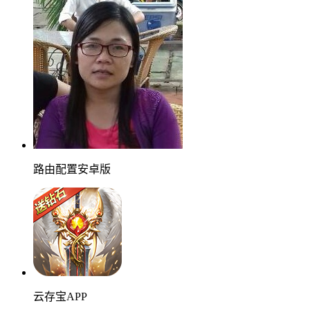
路由配置安卓版
云存宝APP