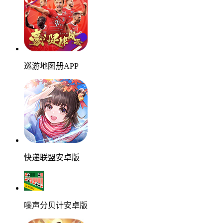
巡游地图册APP
快递联盟安卓版
噪声分贝计安卓版