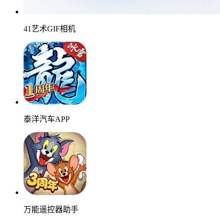
41艺术GIF相机
泰洋汽车APP
万能遥控器助手