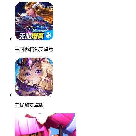
中国微箱包安卓版
宜优加安卓版