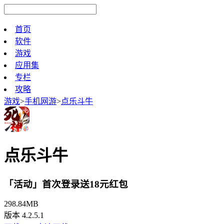
首页
软件
游戏
应用集
专栏
攻略
游戏
>
手机网游
>
点乐斗牛
点乐斗牛
「活动」首次登录送18元红包
298.84MB
版本 4.2.5.1