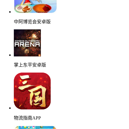
中阿博览会安卓版
掌上东平安卓版
物流指南APP