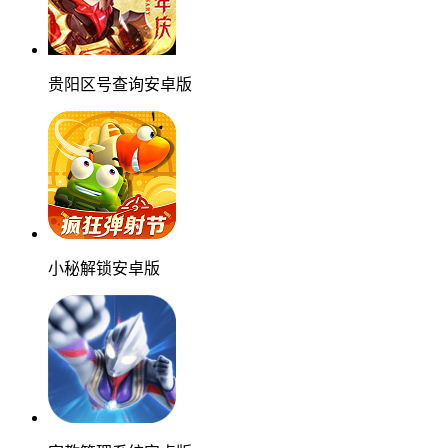
贵阳区号查询安卓版
小秘解锁安卓版