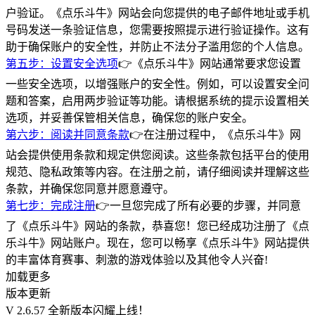
户验证。《点乐斗牛》网站会向您提供的电子邮件地址或手机
号码发送一条验证信息，您需要按照提示进行验证操作。这有
助于确保账户的安全性，并防止不法分子滥用您的个人信息。
第五步：设置安全选项
👉《点乐斗牛》网站通常要求您设置
一些安全选项，以增强账户的安全性。例如，可以设置安全问
题和答案，启用两步验证等功能。请根据系统的提示设置相关
选项，并妥善保管相关信息，确保您的账户安全。
第六步：阅读并同意条款
👉在注册过程中，《点乐斗牛》网
站会提供使用条款和规定供您阅读。这些条款包括平台的使用
规范、隐私政策等内容。在注册之前，请仔细阅读并理解这些
条款，并确保您同意并愿意遵守。
第七步：完成注册
👉一旦您完成了所有必要的步骤，并同意
了《点乐斗牛》网站的条款，恭喜您！您已经成功注册了《点
乐斗牛》网站账户。现在，您可以畅享《点乐斗牛》网站提供
的丰富体育赛事、刺激的游戏体验以及其他令人兴奋!
加载更多
版本更新
V 2.6.57 全新版本闪耀上线！