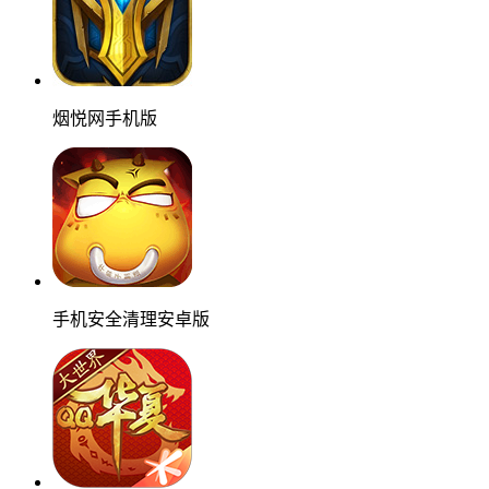
烟悦网手机版
手机安全清理安卓版