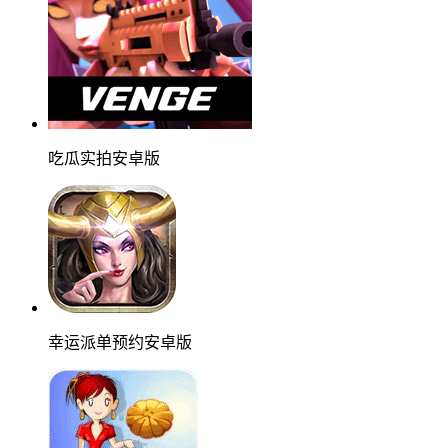
吃瓜实拍安卓版
幸运派单预约安卓版