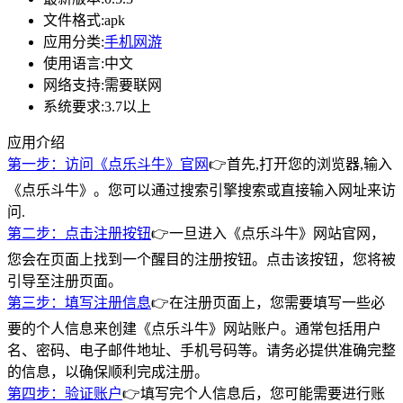
文件格式:
apk
应用分类:
手机网游
使用语言:
中文
网络支持:
需要联网
系统要求:
3.7以上
应用介绍
第一步：访问《点乐斗牛》官网
👉首先,打开您的浏览器,输入
《点乐斗牛》。您可以通过搜索引擎搜索或直接输入网址来访
问.
第二步：点击注册按钮
👉一旦进入《点乐斗牛》网站官网，
您会在页面上找到一个醒目的注册按钮。点击该按钮，您将被
引导至注册页面。
第三步：填写注册信息
👉在注册页面上，您需要填写一些必
要的个人信息来创建《点乐斗牛》网站账户。通常包括用户
名、密码、电子邮件地址、手机号码等。请务必提供准确完整
的信息，以确保顺利完成注册。
第四步：验证账户
👉填写完个人信息后，您可能需要进行账