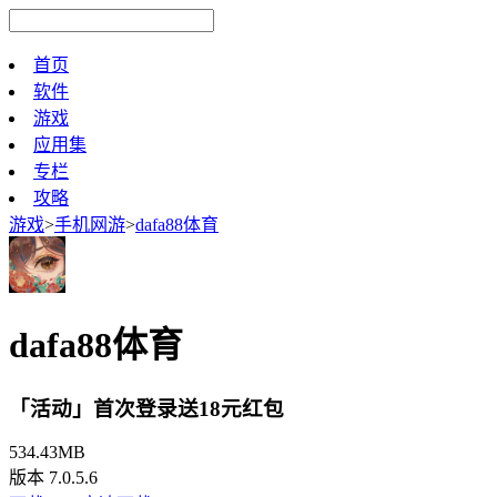
首页
软件
游戏
应用集
专栏
攻略
游戏
>
手机网游
>
dafa88体育
dafa88体育
「活动」首次登录送18元红包
534.43MB
版本 7.0.5.6