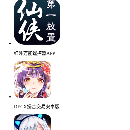
红外万能遥控器APP
DECX撮合交易安卓版