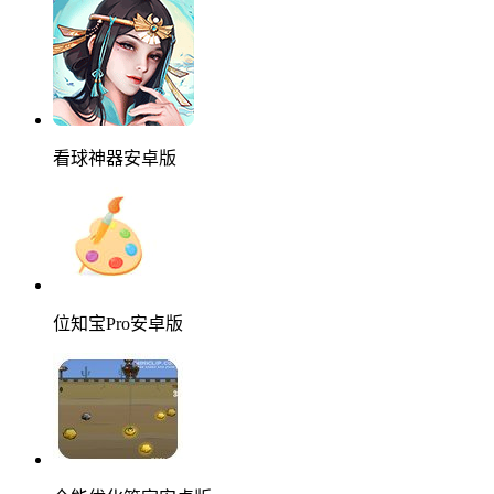
看球神器安卓版
位知宝Pro安卓版