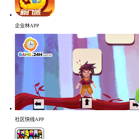
企业林APP
社区快线APP