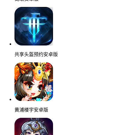
共享头盔预约安卓版
黄浦楼宇安卓版