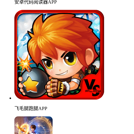
安卓代码阅读器APP
飞毛腿跑腿APP