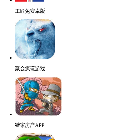
工匠兔安卓版
聚会疯玩游戏
链家房产APP