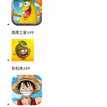
简厚之家APP
包包侠APP