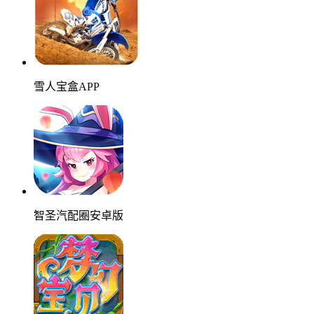
雪人宝盒APP
智圣汽配圈安卓版