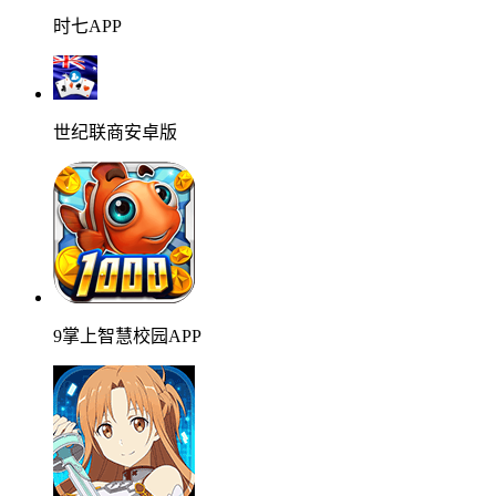
时七APP
世纪联商安卓版
9掌上智慧校园APP