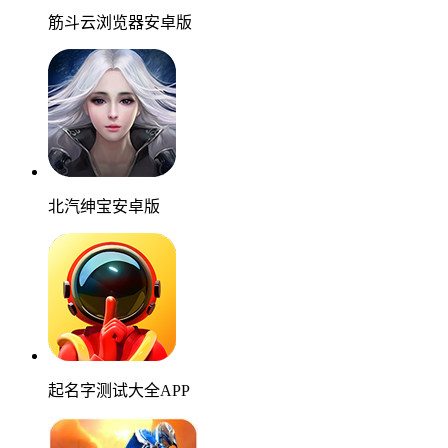
筋斗云浏览器安卓版
北汽绅宝安卓版
起名字测试大全APP