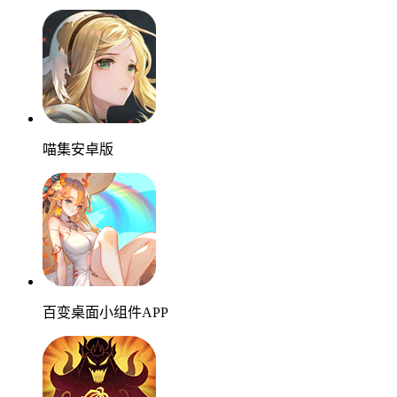
喵集安卓版
百变桌面小组件APP