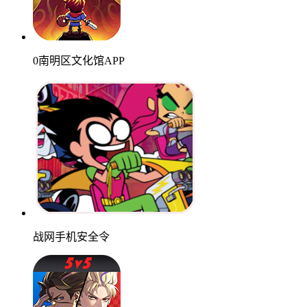
0南明区文化馆APP
战网手机安全令