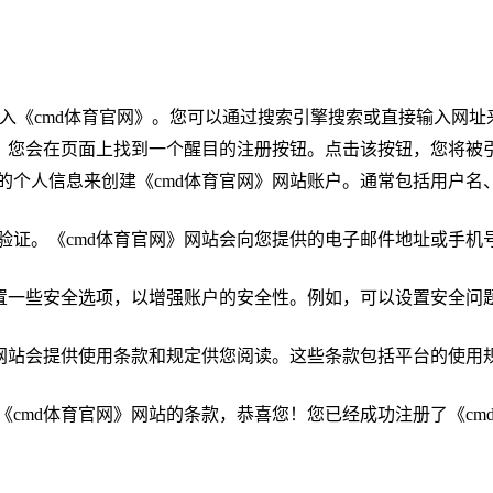
输入《cmd体育官网》。您可以通过搜索引擎搜索或直接输入网址
网，您会在页面上找到一个醒目的注册按钮。点击该按钮，您将被
要的个人信息来创建《cmd体育官网》网站账户。通常包括用户
验证。《cmd体育官网》网站会向您提供的电子邮件地址或手
您设置一些安全选项，以增强账户的安全性。例如，可以设置安全
网》网站会提供使用条款和规定供您阅读。这些条款包括平台的使
《cmd体育官网》网站的条款，恭喜您！您已经成功注册了《cm