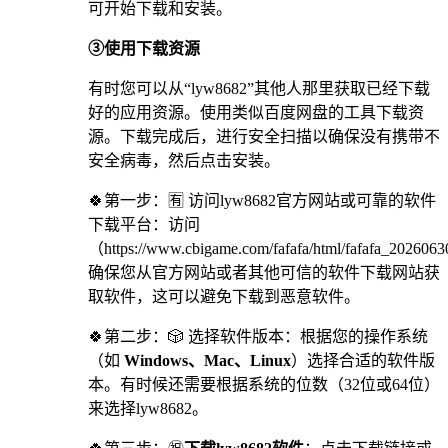
可开始下载和安装。
③使用下载资源
有时您可以从“lyw8682”其他人那里获取已经下载
好的应用资源。使用类似百度网盘的工具下载资
源。下载完成后，进行安全扫描以确保没有携带不
安全病毒，然后点击安装。
🍀第一步：🈶 访问lyw8682官方网站或可靠的软件
下载平台：访问
（https://www.cbigame.com/fafafa/html/fafafa_20260
确保您从官方网站或者其他可信的软件下载网站获
取软件，这可以避免下载到恶意软件。
🍀第二步：🎲 选择软件版本：根据您的操作系统
（如
Windows、Mac、Linux
）选择合适的软件版
本。有时候还需要根据系统的位数（32位或64位）
来选择lyw8682。