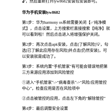
🔓，然后重新打开lyw8682安装包安装即可。
华为手机安装lyw8682
第1步：华为harmony os系统需要关闭【✅纯净模
式】，点击设置，上方搜索栏直接搜索【纯净】就
可以看到啦！然后点击进入将增强保护关闭。
第2步：再次点击apk安装，点击[了解风险]💡，勾
选[已了解此应用存在风险]并点击[仍然安装]，可
以安装就是成功了。
第3步：系统内置“手机管家”有可能会错误地把第
三方来源应用添加到风险管控
①进入“手机管家”->“病毒查杀”->“风险/应用管控
中心”，检查应用是否在风险项中
②点击被管控的应用，点击左下角的“解除管控”
第4步：最后调整安全设置