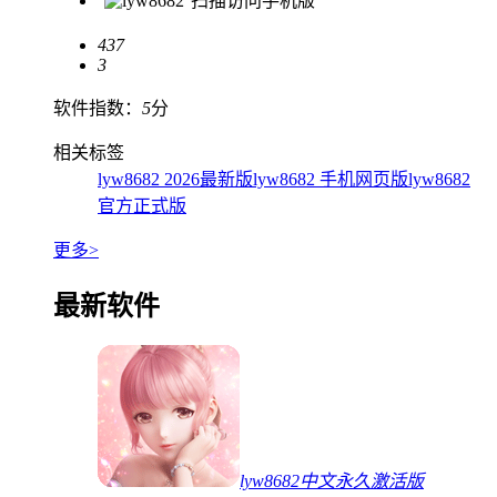
扫描访问手机版
437
3
软件指数：
5
分
相关标签
lyw8682 2026最新版
lyw8682 手机网页版
lyw8682
官方正式版
更多>
最新软件
lyw8682中文永久激活版