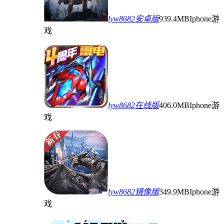
lyw8682安卓版
939.4MB
Iphone游
戏
lyw8682在线版
406.0MB
Iphone游
戏
lyw8682镜像版
349.9MB
Iphone游
戏