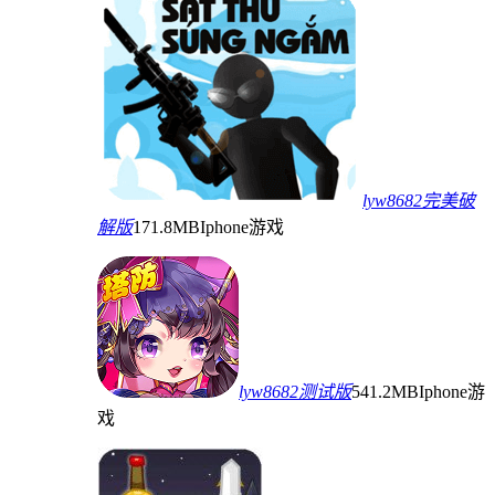
lyw8682完美破
解版
171.8MB
Iphone游戏
lyw8682测试版
541.2MB
Iphone游
戏