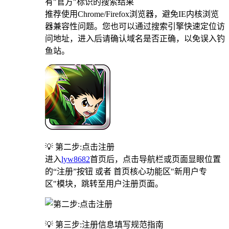
有"官方"标识的搜索结果
推荐使用Chrome/Firefox浏览器，避免IE内核浏览
器兼容性问题。您也可以通过搜索引擎快速定位访
问地址，进入后请确认域名是否正确，以免误入钓
鱼站。
💡 第二步:点击注册
进入
lyw8682
首页后，点击导航栏或页面显眼位置
的“注册”按钮 或者 首页核心功能区"新用户专
区"模块，跳转至用户注册页面。
💡 第三步:注册信息填写规范指南