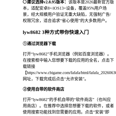
💮
建议选择v2.8.95版本：
该版本是2026最新官方版
本，适配安卓8+/iOS13+设备，覆盖95%用户场
景，经大规模用户验证无重大缺陷，无强制广告/
权限冗余，适合追求“省心使用”的大多数用户。
lyw8682 3种方式带你快速入门
①通过浏览器下载
打开“lyw8682”手机浏览器（例如百度浏览器）。
在搜索框中输入您想要下载的应用的全名，点击下
载链接
【https://www.cbigame.com/fafafa/html/fafafa_20260
网址，下载完成后点击“允许安装”。
②使用自带的软件商店
打开“lyw8682”的手机自带的“软件商店”（也叫应
用商店）。在推荐中选择您想要下载的软件，或者
使用搜索功能找到您需要的应用。点击“安装”即