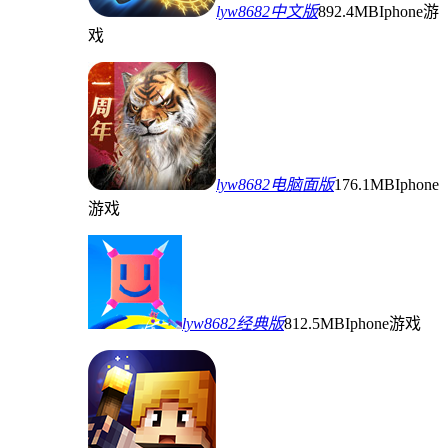
lyw8682中文版
892.4MB
Iphone游
戏
lyw8682电脑面版
176.1MB
Iphone
游戏
lyw8682经典版
812.5MB
Iphone游戏