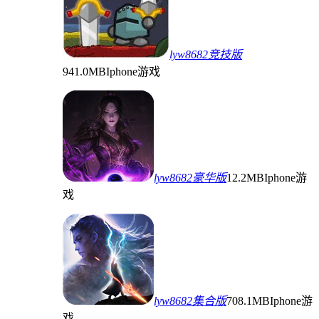
lyw8682竞技版
941.0MB
Iphone游戏
lyw8682豪华版
12.2MB
Iphone游
戏
lyw8682集合版
708.1MB
Iphone游
戏