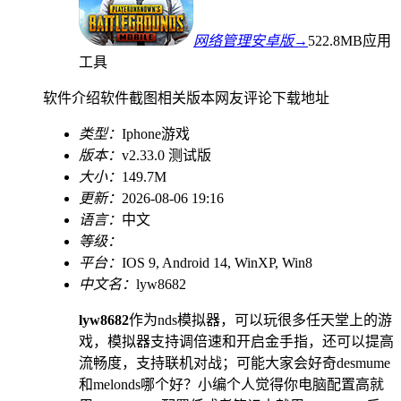
网络管理安卓版→
522.8MB
应用
工具
软件介绍
软件截图
相关版本
网友评论
下载地址
类型：
Iphone游戏
版本：
v2.33.0 测试版
大小：
149.7M
更新：
2026-08-06 19:16
语言：
中文
等级：
平台：
IOS 9, Android 14, WinXP, Win8
中文名：
lyw8682
lyw8682
作为nds模拟器，可以玩很多任天堂上的游
戏，模拟器支持调倍速和开启金手指，还可以提高
流畅度，支持联机对战；可能大家会好奇desmume
和melonds哪个好？小编个人觉得你电脑配置高就