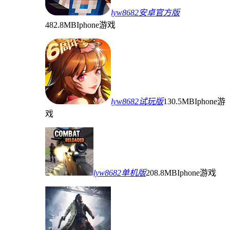
lyw8682安卓官方版
482.8MB
Iphone游戏
lyw8682试玩版
130.5MB
Iphone游
戏
lyw8682单机版
208.8MB
Iphone游戏