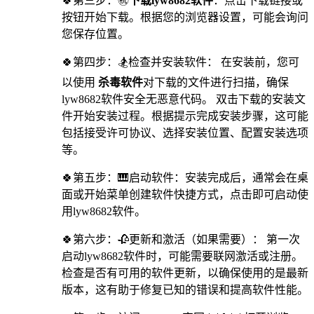
🍀第三步：㊗
下载lyw8682软件
：点击下载链接或
按钮开始下载。根据您的浏览器设置，可能会询问
您保存位置。
🍀第四步：🏂检查并安装软件： 在安装前，您可
以使用
杀毒软件
对下载的文件进行扫描，确保
lyw8682软件安全无恶意代码。 双击下载的安装文
件开始安装过程。根据提示完成安装步骤，这可能
包括接受许可协议、选择安装位置、配置安装选项
等。
🍀第五步：🎹启动软件：安装完成后，通常会在桌
面或开始菜单创建软件快捷方式，点击即可启动使
用lyw8682软件。
🍀第六步：🥀更新和激活（如果需要）： 第一次
启动lyw8682软件时，可能需要联网激活或注册。
检查是否有可用的软件更新，以确保使用的是最新
版本，这有助于修复已知的错误和提高软件性能。