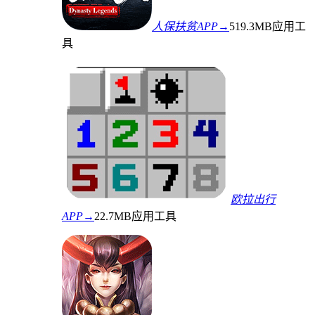
人保扶贫APP→
519.3MB
应用工
具
欧拉出行
APP→
22.7MB
应用工具