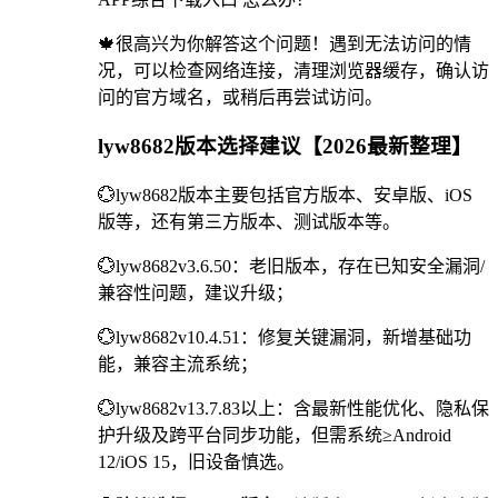
🍁很高兴为你解答这个问题！遇到无法访问的情
况，可以检查网络连接，清理浏览器缓存，确认访
问的官方域名，或稍后再尝试访问。
lyw8682版本选择建议【2026最新整理】
💮lyw8682版本主要包括官方版本、安卓版、iOS
版等，还有第三方版本、测试版本等。
💮lyw8682v3.6.50：老旧版本，存在已知安全漏洞/
兼容性问题，建议升级；
💮lyw8682v10.4.51：修复关键漏洞，新增基础功
能，兼容主流系统；
💮lyw8682v13.7.83以上：含最新性能优化、隐私保
护升级及跨平台同步功能，但需系统≥Android
12/iOS 15，旧设备慎选。