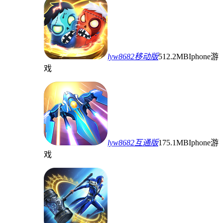
lyw8682移动版
512.2MB
Iphone游
戏
lyw8682互通版
175.1MB
Iphone游
戏