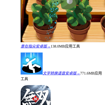
意在指尖安卓版→
138.0MB
应用工具
文字转换语音安卓版→
771.6MB
应用
工具