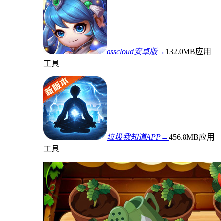
dsscloud安卓版→
132.0MB
应用
工具
垃圾我知道APP→
456.8MB
应用
工具