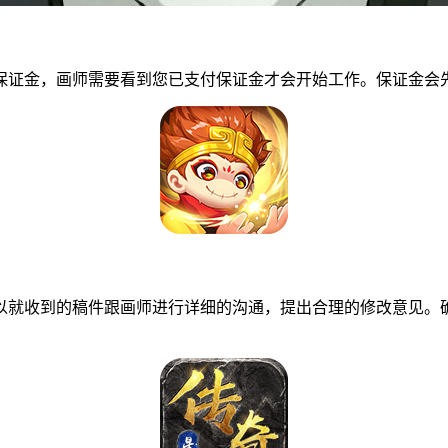
证金，画师需要看到您已支付保证金才会开始工作。保证金会先
就收到的稿件跟画师进行详细的沟通，提出合理的修改意见。确