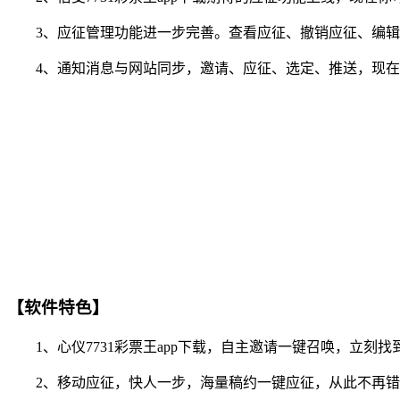
3、应征管理功能进一步完善。查看应征、撤销应征、编辑
4、通知消息与网站同步，邀请、应征、选定、推送，现在你
【软件特色】
1、心仪7731彩票王app下载，自主邀请一键召唤，立刻找
2、移动应征，快人一步，海量稿约一键应征，从此不再错