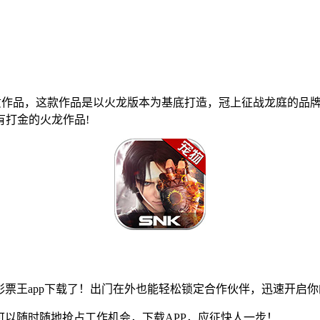
质作品，这款作品是以火龙版本为基底打造，冠上征战龙庭的品
打金的火龙作品!
1彩票王app下载了！出门在外也能轻松锁定合作伙伴，迅速开启
可以随时随地抢占工作机会，下载APP，应征快人一步！