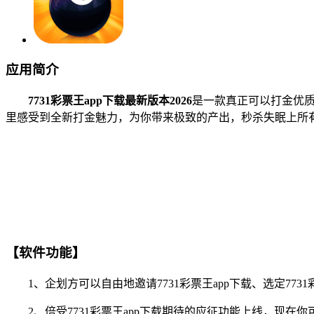
应用简介
7731彩票王app下载最新版本2026
是一款真正可以打金优
里感受到全新打金魅力，为你带来极致的产出，秒杀失眠上所有
【软件功能】
1、企划方可以自由地邀请7731彩票王app下载、选定773
2、倍受7731彩票王app下载期待的应征功能上线，现在你