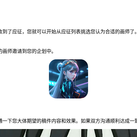
到了应征，您就可以开始从应征列表挑选您认为合适的画师了。
画师邀请到您的企划中。
一下您大体期望的稿件内容和效果。如果双方沟通顺利达成一致