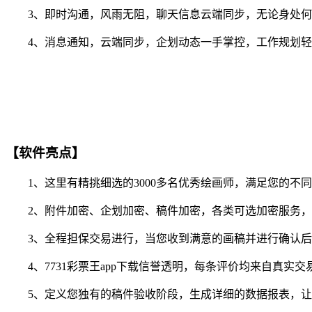
3、即时沟通，风雨无阻，聊天信息云端同步，无论身处何
4、消息通知，云端同步，企划动态一手掌控，工作规划轻
【软件亮点】
1、这里有精挑细选的3000多名优秀绘画师，满足您的不
2、附件加密、企划加密、稿件加密，各类可选加密服务，
3、全程担保交易进行，当您收到满意的画稿并进行确认后
4、7731彩票王app下载信誉透明，每条评价均来自真实
5、定义您独有的稿件验收阶段，生成详细的数据报表，让