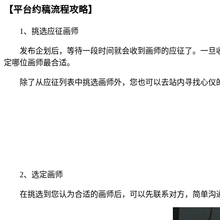
【平台约稿流程攻略】
1、挑选应征画师
发布企划后，等待一段时间就会收到画师的应征了。一旦收
定哪位画师最合适。
除了从应征列表中挑选画师外，您也可以去站内寻找心仪的
2、选定画师
在挑选到您认为合适的画师后，可以先联系对方，简单沟通