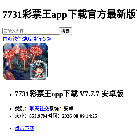
7731彩票王app下载官方最新
首页
软件
游戏
排行
专题
7731彩票王app下载 V7.7.7 安卓版
类别：
聊天社交
系统：安卓
大小：
653.97M
时间：2026-08-09 14:25
点击下载