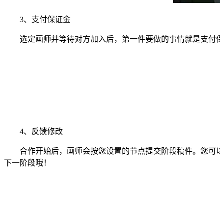
3、支付保证金
选定画师并等待对方加入后，第一件要做的事情就是支付保
4、反馈修改
合作开始后，画师会按您设置的节点提交阶段稿件。您可以
下一阶段哦！